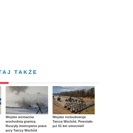
TAJ TAKŻE
Wojsko wzmacnia
Wojsko rozbudowuje
wschodnią granicę.
Tarczę Wschód. Powstało
Ruszyły intensywne prace
już 61 km umocnień
przy Tarczy Wschód