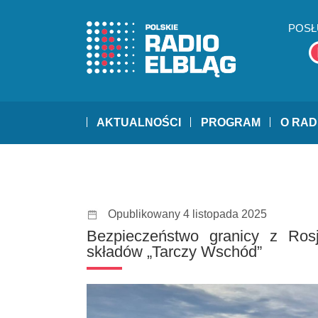
POSŁ
AKTUALNOŚCI
PROGRAM
O RAD
Opublikowany 4 listopada 2025
Bezpieczeństwo granicy z Rosj
składów „Tarczy Wschód”