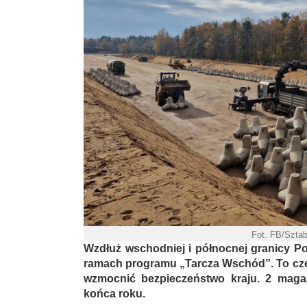
Fot. FB/Szta
Wzdłuż wschodniej i północnej granicy P
ramach programu „Tarcza Wschód”. To czę
wzmocnić bezpieczeństwo kraju. 2 maga
końca roku.