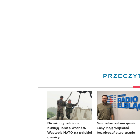
PRZECZY
Niemieccy żołnierze
Naturalna osłona granic.
budują Tarczę Wschód.
Lasy mają wspierać
Wsparcie NATO na polskiej
bezpieczeństwo granic
granicy