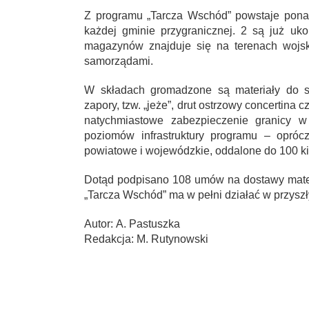
Z programu „Tarcza Wschód” powstaje pona
każdej gminie przygranicznej. 2 są już u
magazynów znajduje się na terenach wojs
samorządami.
W składach gromadzone są materiały do sz
zapory, tzw. „jeże”, drut ostrzowy concertina
natychmiastowe zabezpieczenie granicy w
poziomów infrastruktury programu – opróc
powiatowe i wojewódzkie, oddalone do 100 ki
Dotąd podpisano 108 umów na dostawy mater
„Tarcza Wschód” ma w pełni działać w przyszł
Autor: A. Pastuszka
Redakcja: M. Rutynowski