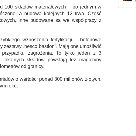
d 100 składów materiałowych – po jednym w
kończone, a budowa kolejnych 12 trwa. Część
kowych, inne budowane są we współpracy z
ybkiego wznoszenia fortyfikacji – betonowe
 czy zestawy „hesco bastion”. Mają one umożliwić
 przypadku zagrożenia. To tylko jeden z 3
z lokalnych składów powstają też magazyny
lometrów od granicy.
iałów o wartości ponad 300 milionów złotych.
ym roku.