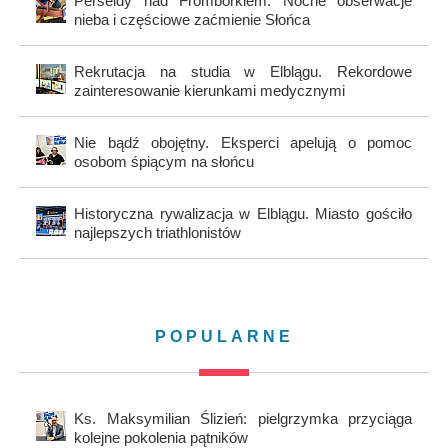
Perseidy nad Fromborkiem. Nocne obserwacje
nieba i częściowe zaćmienie Słońca
Rekrutacja na studia w Elblągu. Rekordowe
zainteresowanie kierunkami medycznymi
Nie bądź obojętny. Eksperci apelują o pomoc
osobom śpiącym na słońcu
Historyczna rywalizacja w Elblągu. Miasto gościło
najlepszych triathlonistów
POPULARNE
Ks. Maksymilian Ślizień: pielgrzymka przyciąga
kolejne pokolenia pątników