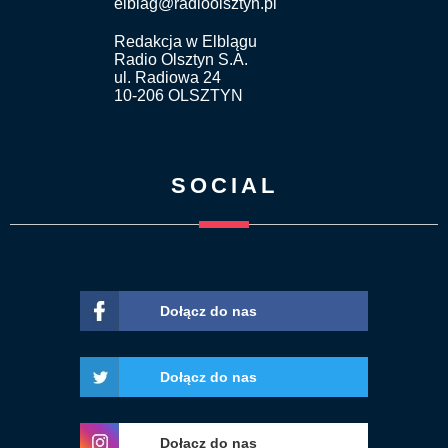
elblag@radioolsztyn.pl
Redakcja w Elblągu
Radio Olsztyn S.A.
ul. Radiowa 24
10-206 OLSZTYN
SOCIAL
Dołącz do nas
Dołącz do nas
Dołącz do nas