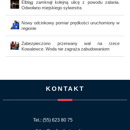
Elbląg zamknął kolejną ulicę z powodu zalania.
Odwołano miejskiego sylwestra
Nowy odcinkowy pomiar prędkości uruchomiony w
regionie
Zabezpieczono przerwany wał na rzece
Kowalewce. Woda nie zagraża zabudowaniom
KONTAKT
Tel.: (55) 623 80 75