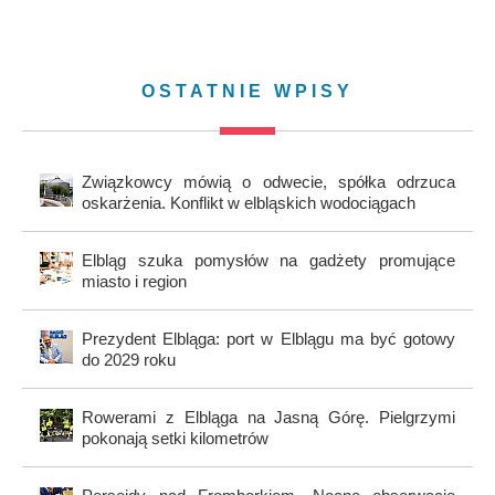
OSTATNIE WPISY
Związkowcy mówią o odwecie, spółka odrzuca
oskarżenia. Konflikt w elbląskich wodociągach
Elbląg szuka pomysłów na gadżety promujące
miasto i region
Prezydent Elbląga: port w Elblągu ma być gotowy
do 2029 roku
Rowerami z Elbląga na Jasną Górę. Pielgrzymi
pokonają setki kilometrów