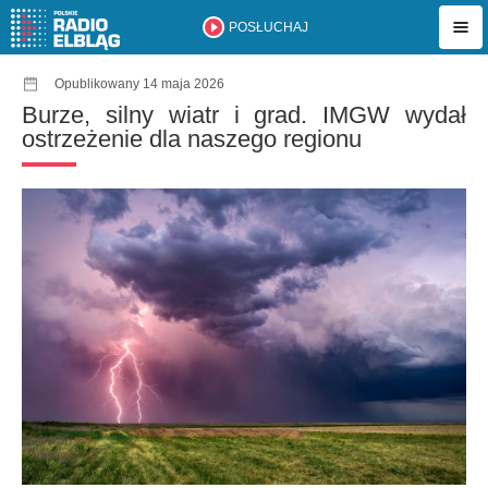
POSŁUCHAJ
Opublikowany 14 maja 2026
Burze, silny wiatr i grad. IMGW wydał
ostrzeżenie dla naszego regionu