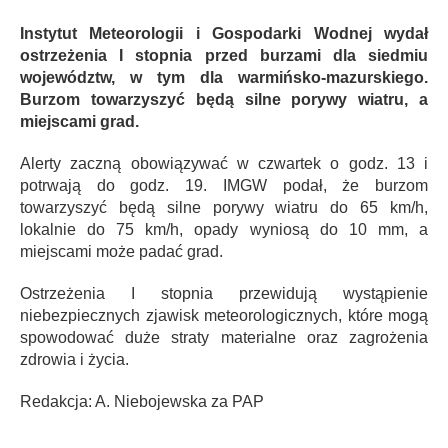
Instytut Meteorologii i Gospodarki Wodnej wydał
ostrzeżenia I stopnia przed burzami dla siedmiu
województw, w tym dla warmińsko-mazurskiego.
Burzom towarzyszyć będą silne porywy wiatru, a
miejscami grad.
Alerty zaczną obowiązywać w czwartek o godz. 13 i
potrwają do godz. 19. IMGW podał, że burzom
towarzyszyć będą silne porywy wiatru do 65 km/h,
lokalnie do 75 km/h, opady wyniosą do 10 mm, a
miejscami może padać grad.
Ostrzeżenia I stopnia przewidują wystąpienie
niebezpiecznych zjawisk meteorologicznych, które mogą
spowodować duże straty materialne oraz zagrożenia
zdrowia i życia.
Redakcja: A. Niebojewska za PAP