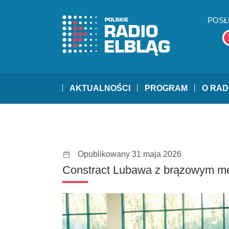
POSŁ
AKTUALNOŚCI
PROGRAM
O RAD
Opublikowany 31 maja 2026
Constract Lubawa z brązowym me