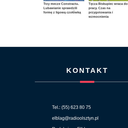
Trzy mecze Constractu.
Tęcza Biskupiec wraca do
Lubawianie sprawdzili
pracy. Czas na
formę z ligową czołówką
przygotowania i
wzmocnienia
KONTAKT
Tel.: (55) 623 80 75
elblag@radioolsztyn.pl