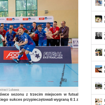
stract Lubawa
wce sezonu z trzecim miejscem w futsal
kiego sukces przypieczętowali wygraną 6:1 z