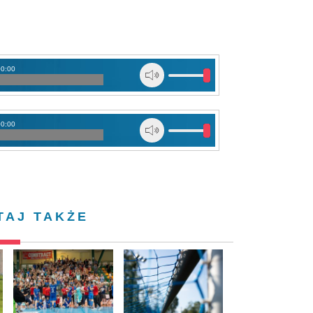
00:00
00:00
TAJ TAKŻE