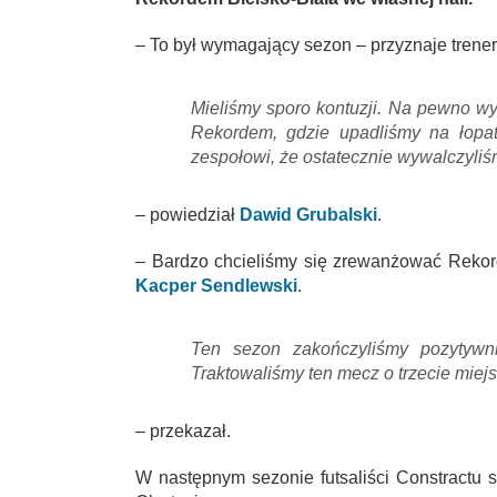
– To był wymagający sezon – przyznaje trener
Mieliśmy sporo kontuzji. Na pewno w
Rekordem, gdzie upadliśmy na łopatk
zespołowi, że ostatecznie wywalczyliś
– powiedział
Dawid Grubalski
.
– Bardzo chcieliśmy się zrewanżować Rekor
Kacper Sendlewski
.
Ten sezon zakończyliśmy pozytywni
Traktowaliśmy ten mecz o trzecie miejsc
– przekazał.
W następnym sezonie futsaliści Constractu