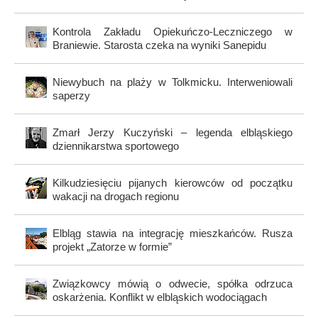
Kontrola Zakładu Opiekuńczo-Leczniczego w
Braniewie. Starosta czeka na wyniki Sanepidu
Niewybuch na plaży w Tolkmicku. Interweniowali
saperzy
Zmarł Jerzy Kuczyński – legenda elbląskiego
dziennikarstwa sportowego
Kilkudziesięciu pijanych kierowców od początku
wakacji na drogach regionu
Elbląg stawia na integrację mieszkańców. Rusza
projekt „Zatorze w formie”
Związkowcy mówią o odwecie, spółka odrzuca
oskarżenia. Konflikt w elbląskich wodociągach