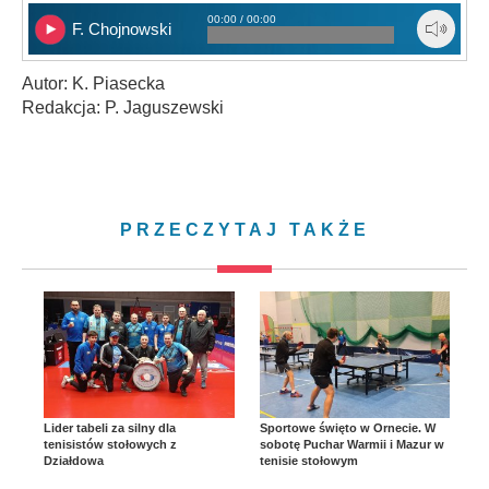
00:00 / 00:00
F. Chojnowski
Autor: K. Piasecka
Redakcja: P. Jaguszewski
PRZECZYTAJ TAKŻE
Lider tabeli za silny dla
Sportowe święto w Ornecie. W
tenisistów stołowych z
sobotę Puchar Warmii i Mazur w
Działdowa
tenisie stołowym