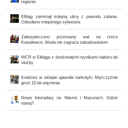
regionie
Elbląg zamknął kolejną ulicę z powodu zalania.
Odwołano miejskiego sylwestra
Zabezpieczono przerwany wał na rzece
Kowalewce. Woda nie zagraża zabudowaniom
WCR w Elblągu z doskonałymi wynikami naboru do
służby
Kradzież w sklepie ujawniła narkotyki. Mężczyźnie
grozi 10 lat więzienia
Nowe fotoradary na Warmii i Mazurach. Gdzie
staną?