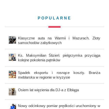
POPULARNE
Klasyczne auta na Warmii i Mazurach. Zloty
samochodów zabytkowych
Ks. Maksymilian Ślizień: pielgrzymka przyciąga
kolejne pokolenia pątników
Spadek eksportu i rosnące koszty. Branża
meblarska w regionie w kryzysie
Osiem lat więzienia dla DJ-a z Elbląga
Nowy odcinkowy pomiar prędkości uruchomiony w