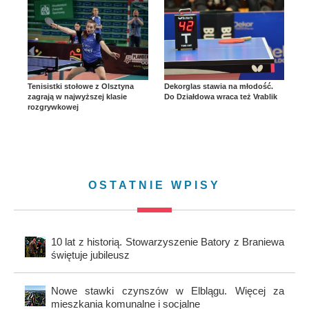
Tenisistki stołowe z Olsztyna
Dekorglas stawia na młodość.
zagrają w najwyższej klasie
Do Działdowa wraca też Vrablik
rozgrywkowej
OSTATNIE WPISY
10 lat z historią. Stowarzyszenie Batory z Braniewa
świętuje jubileusz
Nowe stawki czynszów w Elblągu. Więcej za
mieszkania komunalne i socjalne