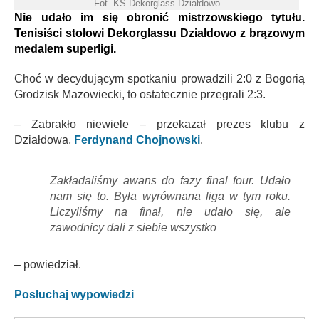
Fot. KS Dekorglass Działdowo
Nie udało im się obronić mistrzowskiego tytułu.
Tenisiści stołowi Dekorglassu Działdowo z brązowym
medalem superligi.
Choć w decydującym spotkaniu prowadzili 2:0 z Bogorią
Grodzisk Mazowiecki, to ostatecznie przegrali 2:3.
– Zabrakło niewiele – przekazał prezes klubu z
Działdowa,
Ferdynand Chojnowski
.
Zakładaliśmy awans do fazy final four. Udało
nam się to. Była wyrównana liga w tym roku.
Liczyliśmy na finał, nie udało się, ale
zawodnicy dali z siebie wszystko
– powiedział.
Posłuchaj wypowiedzi