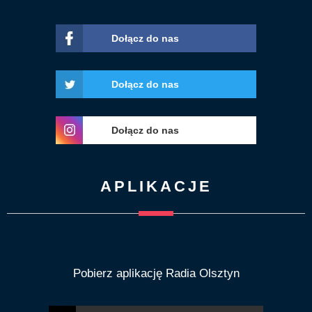
Dołącz do nas
Dołącz do nas
Dołącz do nas
APLIKACJE
Pobierz aplikację Radia Olsztyn