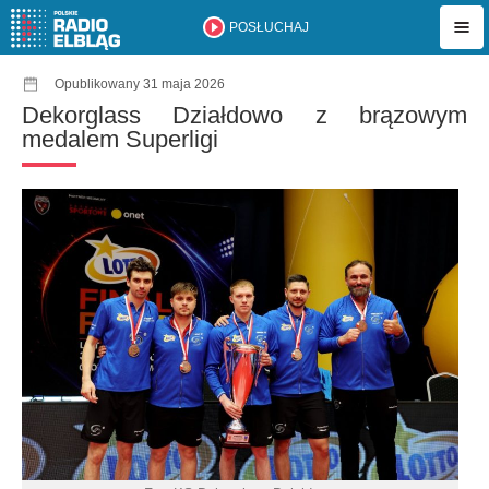
POSŁUCHAJ
Opublikowany 31 maja 2026
Dekorglass Działdowo z brązowym
medalem Superligi