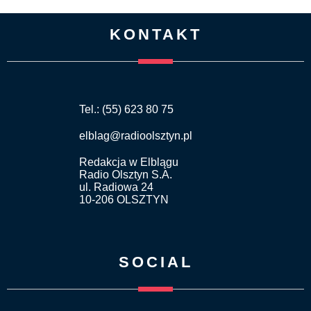
KONTAKT
Tel.: (55) 623 80 75
elblag@radioolsztyn.pl
Redakcja w Elblągu
Radio Olsztyn S.A.
ul. Radiowa 24
10-206 OLSZTYN
SOCIAL