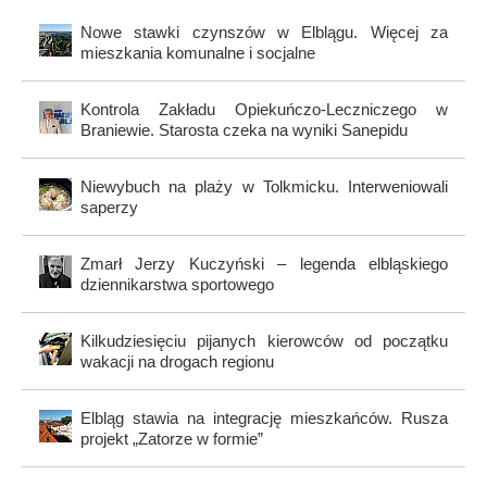
Nowe stawki czynszów w Elblągu. Więcej za
mieszkania komunalne i socjalne
Kontrola Zakładu Opiekuńczo-Leczniczego w
Braniewie. Starosta czeka na wyniki Sanepidu
Niewybuch na plaży w Tolkmicku. Interweniowali
saperzy
Zmarł Jerzy Kuczyński – legenda elbląskiego
dziennikarstwa sportowego
Kilkudziesięciu pijanych kierowców od początku
wakacji na drogach regionu
Elbląg stawia na integrację mieszkańców. Rusza
projekt „Zatorze w formie”