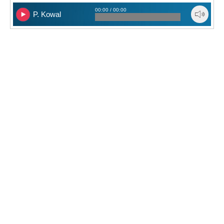
00:00 / 00:00
P. Kowal