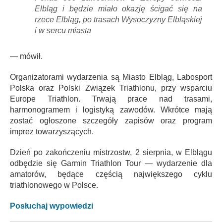
Elbląg i będzie miało okazję ścigać się na
rzece Elbląg, po trasach Wysoczyzny Elbląskiej
i w sercu miasta
— mówił.
Organizatorami wydarzenia są Miasto Elbląg, Labosport
Polska oraz Polski Związek Triathlonu, przy wsparciu
Europe Triathlon. Trwają prace nad trasami,
harmonogramem i logistyką zawodów. Wkrótce mają
zostać ogłoszone szczegóły zapisów oraz program
imprez towarzyszących.
Dzień po zakończeniu mistrzostw, 2 sierpnia, w Elblągu
odbędzie się Garmin Triathlon Tour — wydarzenie dla
amatorów, będące częścią największego cyklu
triathlonowego w Polsce.
Posłuchaj wypowiedzi