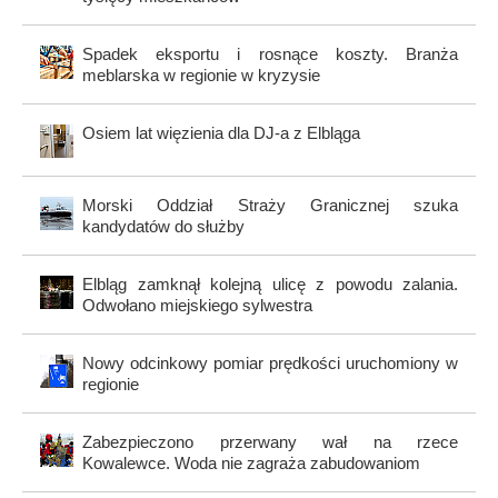
Spadek eksportu i rosnące koszty. Branża
meblarska w regionie w kryzysie
Osiem lat więzienia dla DJ-a z Elbląga
Morski Oddział Straży Granicznej szuka
kandydatów do służby
Elbląg zamknął kolejną ulicę z powodu zalania.
Odwołano miejskiego sylwestra
Nowy odcinkowy pomiar prędkości uruchomiony w
regionie
Zabezpieczono przerwany wał na rzece
Kowalewce. Woda nie zagraża zabudowaniom