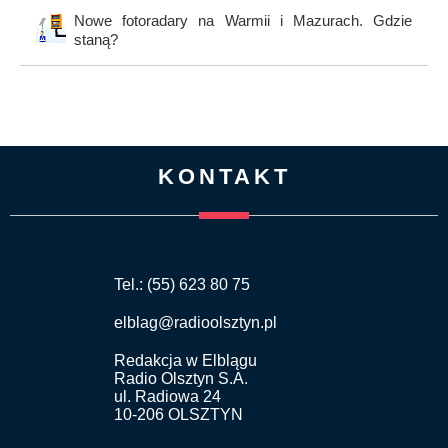
Nowe fotoradary na Warmii i Mazurach. Gdzie
staną?
KONTAKT
Tel.: (55) 623 80 75
elblag@radioolsztyn.pl
Redakcja w Elblągu
Radio Olsztyn S.A.
ul. Radiowa 24
10-206 OLSZTYN