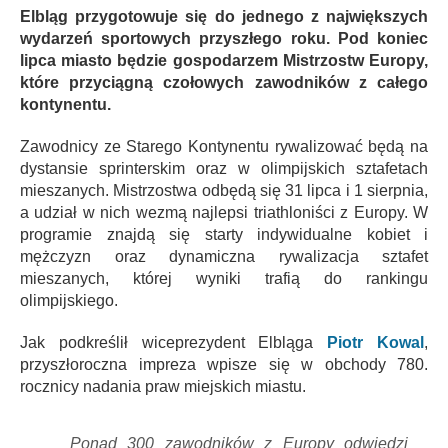
Elbląg przygotowuje się do jednego z największych
wydarzeń sportowych przyszłego roku. Pod koniec
lipca miasto będzie gospodarzem Mistrzostw Europy,
które przyciągną czołowych zawodników z całego
kontynentu.
Zawodnicy ze Starego Kontynentu rywalizować będą na
dystansie sprinterskim oraz w olimpijskich sztafetach
mieszanych. Mistrzostwa odbędą się 31 lipca i 1 sierpnia,
a udział w nich wezmą najlepsi triathloniści z Europy. W
programie znajdą się starty indywidualne kobiet i
mężczyzn oraz dynamiczna rywalizacja sztafet
mieszanych, której wyniki trafią do rankingu
olimpijskiego.
Jak podkreślił wiceprezydent Elbląga
Piotr Kowal
,
przyszłoroczna impreza wpisze się w obchody 780.
rocznicy nadania praw miejskich miastu.
Ponad 300 zawodników z Europy odwiedzi