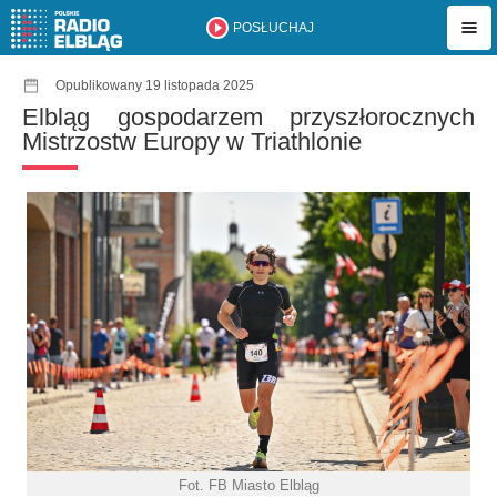
POSŁUCHAJ
Opublikowany 19 listopada 2025
Elbląg gospodarzem przyszłorocznych
Mistrzostw Europy w Triathlonie
Fot. FB Miasto Elbląg