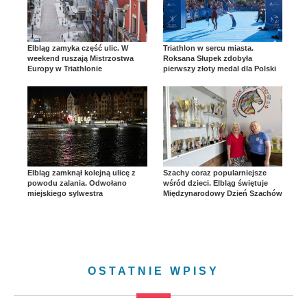
Elbląg zamyka część ulic. W
Triathlon w sercu miasta.
weekend ruszają Mistrzostwa
Roksana Słupek zdobyła
Europy w Triathlonie
pierwszy złoty medal dla Polski
Elbląg zamknął kolejną ulicę z
Szachy coraz popularniejsze
powodu zalania. Odwołano
wśród dzieci. Elbląg świętuje
miejskiego sylwestra
Międzynarodowy Dzień Szachów
OSTATNIE WPISY