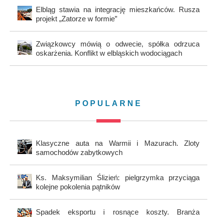
Elbląg stawia na integrację mieszkańców. Rusza
projekt „Zatorze w formie”
Związkowcy mówią o odwecie, spółka odrzuca
oskarżenia. Konflikt w elbląskich wodociągach
POPULARNE
Klasyczne auta na Warmii i Mazurach. Zloty
samochodów zabytkowych
Ks. Maksymilian Ślizień: pielgrzymka przyciąga
kolejne pokolenia pątników
Spadek eksportu i rosnące koszty. Branża