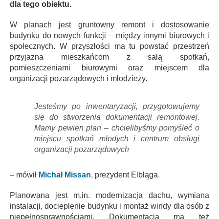
dla tego obiektu.
W planach jest gruntowny remont i dostosowanie
budynku do nowych funkcji – między innymi biurowych i
społecznych. W przyszłości ma tu powstać przestrzeń
przyjazna mieszkańcom z salą spotkań,
pomieszczeniami biurowymi oraz miejscem dla
organizacji pozarządowych i młodzieży.
Jesteśmy po inwentaryzacji, przygotowujemy
się do stworzenia dokumentacji remontowej.
Mamy pewien plan – chcielibyśmy pomyśleć o
miejscu spotkań młodych i centrum obsługi
organizacji pozarządowych
– mówił
Michał Missan
, prezydent Elbląga.
Planowana jest m.in. modernizacja dachu, wymiana
instalacji, docieplenie budynku i montaż windy dla osób z
niepełnosprawnościami. Dokumentacja ma też