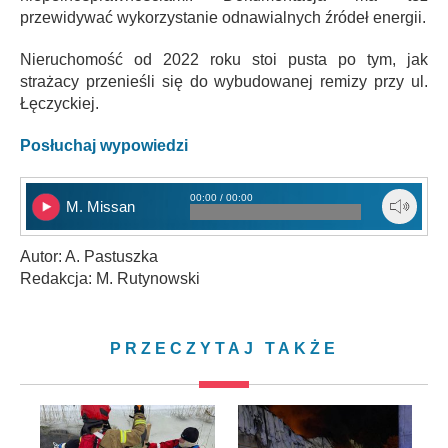
przewidywać wykorzystanie odnawialnych źródeł energii.
Nieruchomość od 2022 roku stoi pusta po tym, jak
strażacy przenieśli się do wybudowanej remizy przy ul.
Łęczyckiej.
Posłuchaj wypowiedzi
00:00 / 00:00
M. Missan
Autor: A. Pastuszka
Redakcja: M. Rutynowski
PRZECZYTAJ TAKŻE