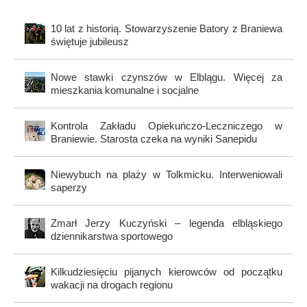
10 lat z historią. Stowarzyszenie Batory z Braniewa
świętuje jubileusz
Nowe stawki czynszów w Elblągu. Więcej za
mieszkania komunalne i socjalne
Kontrola Zakładu Opiekuńczo-Leczniczego w
Braniewie. Starosta czeka na wyniki Sanepidu
Niewybuch na plaży w Tolkmicku. Interweniowali
saperzy
Zmarł Jerzy Kuczyński – legenda elbląskiego
dziennikarstwa sportowego
Kilkudziesięciu pijanych kierowców od początku
wakacji na drogach regionu