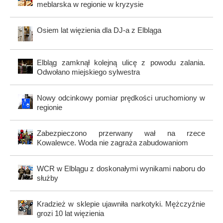
meblarska w regionie w kryzysie
Osiem lat więzienia dla DJ-a z Elbląga
Elbląg zamknął kolejną ulicę z powodu zalania.
Odwołano miejskiego sylwestra
Nowy odcinkowy pomiar prędkości uruchomiony w
regionie
Zabezpieczono przerwany wał na rzece
Kowalewce. Woda nie zagraża zabudowaniom
WCR w Elblągu z doskonałymi wynikami naboru do
służby
Kradzież w sklepie ujawniła narkotyki. Mężczyźnie
grozi 10 lat więzienia