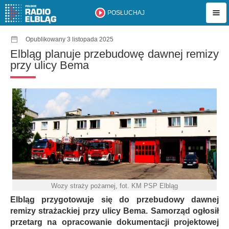
POSŁUCHAJ
Opublikowany 3 listopada 2025
Elbląg planuje przebudowę dawnej remizy
przy ulicy Bema
Wozy straży pożarnej, fot. KM PSP Elbląg
Elbląg przygotowuje się do przebudowy dawnej
remizy strażackiej przy ulicy Bema. Samorząd ogłosił
przetarg na opracowanie dokumentacji projektowej