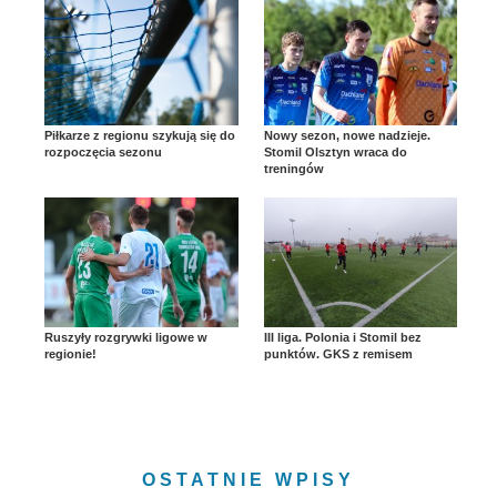
Piłkarze z regionu szykują się do
Nowy sezon, nowe nadzieje.
rozpoczęcia sezonu
Stomil Olsztyn wraca do
treningów
Ruszyły rozgrywki ligowe w
III liga. Polonia i Stomil bez
regionie!
punktów. GKS z remisem
OSTATNIE WPISY