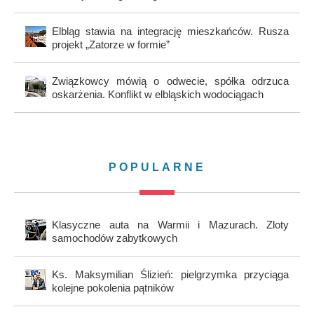
Elbląg stawia na integrację mieszkańców. Rusza
projekt „Zatorze w formie”
Związkowcy mówią o odwecie, spółka odrzuca
oskarżenia. Konflikt w elbląskich wodociągach
POPULARNE
Klasyczne auta na Warmii i Mazurach. Zloty
samochodów zabytkowych
Ks. Maksymilian Ślizień: pielgrzymka przyciąga
kolejne pokolenia pątników