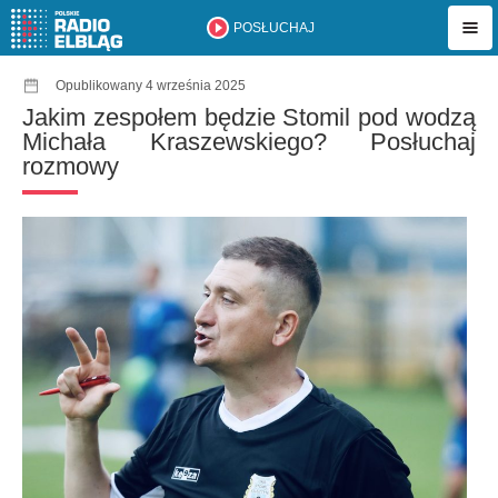
POSŁUCHAJ
Opublikowany 4 września 2025
Jakim zespołem będzie Stomil pod wodzą
Michała Kraszewskiego? Posłuchaj
rozmowy