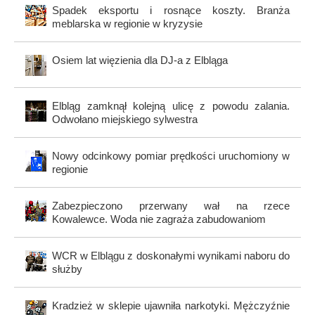
Spadek eksportu i rosnące koszty. Branża
meblarska w regionie w kryzysie
Osiem lat więzienia dla DJ-a z Elbląga
Elbląg zamknął kolejną ulicę z powodu zalania.
Odwołano miejskiego sylwestra
Nowy odcinkowy pomiar prędkości uruchomiony w
regionie
Zabezpieczono przerwany wał na rzece
Kowalewce. Woda nie zagraża zabudowaniom
WCR w Elblągu z doskonałymi wynikami naboru do
służby
Kradzież w sklepie ujawniła narkotyki. Mężczyźnie