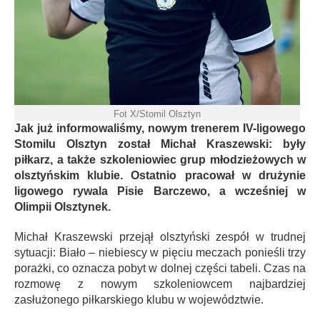
Fot X/Stomil Olsztyn
Jak już informowaliśmy, nowym trenerem IV-ligowego
Stomilu Olsztyn został Michał Kraszewski: były
piłkarz, a także szkoleniowiec grup młodzieżowych w
olsztyńskim klubie. Ostatnio pracował w drużynie
ligowego rywala Pisie Barczewo, a wcześniej w
Olimpii Olsztynek.
Michał Kraszewski przejął olsztyński zespół w trudnej
sytuacji: Biało – niebiescy w pięciu meczach ponieśli trzy
porażki, co oznacza pobyt w dolnej części tabeli. Czas na
rozmowę z nowym szkoleniowcem najbardziej
zasłużonego piłkarskiego klubu w województwie.