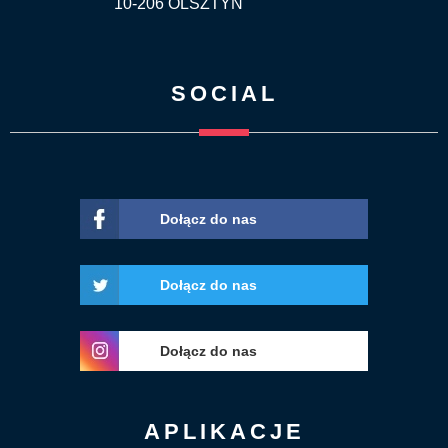
10-206 OLSZTYN
SOCIAL
Dołącz do nas
Dołącz do nas
Dołącz do nas
APLIKACJE