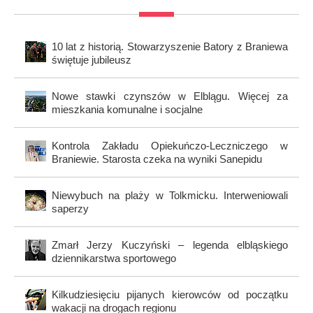
10 lat z historią. Stowarzyszenie Batory z Braniewa
świętuje jubileusz
Nowe stawki czynszów w Elblągu. Więcej za
mieszkania komunalne i socjalne
Kontrola Zakładu Opiekuńczo-Leczniczego w
Braniewie. Starosta czeka na wyniki Sanepidu
Niewybuch na plaży w Tolkmicku. Interweniowali
saperzy
Zmarł Jerzy Kuczyński – legenda elbląskiego
dziennikarstwa sportowego
Kilkudziesięciu pijanych kierowców od początku
wakacji na drogach regionu