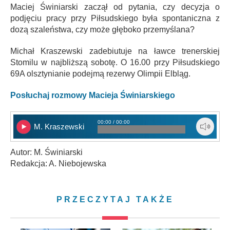
Maciej Świniarski zaczął od pytania, czy decyzja o
podjęciu pracy przy Piłsudskiego była spontaniczna z
dozą szaleństwa, czy może głęboko przemyślana?
Michał Kraszewski zadebiutuje na ławce trenerskiej
Stomilu w najbliższą sobotę. O 16.00 przy Piłsudskiego
69A olsztynianie podejmą rezerwy Olimpii Elbląg.
Posłuchaj rozmowy Macieja Świniarskiego
00:00 / 00:00
M. Kraszewski
Autor: M. Świniarski
Redakcja: A. Niebojewska
PRZECZYTAJ TAKŻE