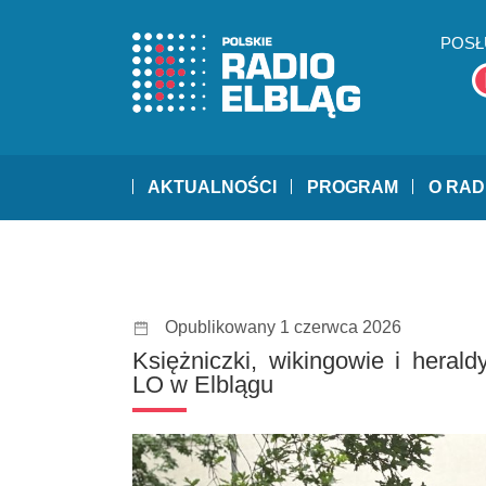
POSŁ
AKTUALNOŚCI
PROGRAM
O RAD
Opublikowany 1 czerwca 2026
Księżniczki, wikingowie i herald
LO w Elblągu