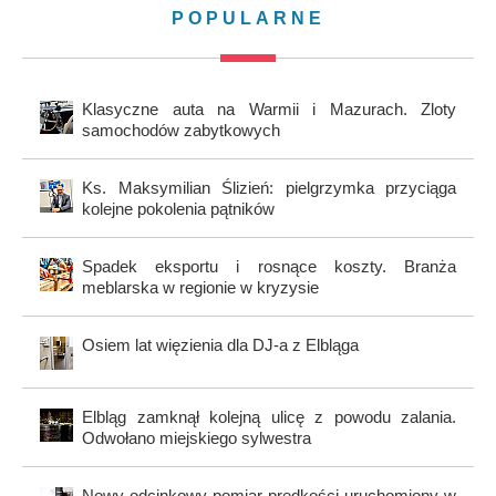
POPULARNE
Klasyczne auta na Warmii i Mazurach. Zloty
samochodów zabytkowych
Ks. Maksymilian Ślizień: pielgrzymka przyciąga
kolejne pokolenia pątników
Spadek eksportu i rosnące koszty. Branża
meblarska w regionie w kryzysie
Osiem lat więzienia dla DJ-a z Elbląga
Elbląg zamknął kolejną ulicę z powodu zalania.
Odwołano miejskiego sylwestra
Nowy odcinkowy pomiar prędkości uruchomiony w