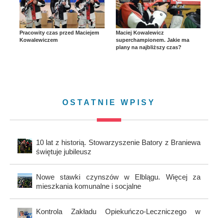
Pracowity czas przed Maciejem
Maciej Kowalewicz
Kowalewiczem
superchampionem. Jakie ma
plany na najbliższy czas?
OSTATNIE WPISY
10 lat z historią. Stowarzyszenie Batory z Braniewa
świętuje jubileusz
Nowe stawki czynszów w Elblągu. Więcej za
mieszkania komunalne i socjalne
Kontrola Zakładu Opiekuńczo-Leczniczego w