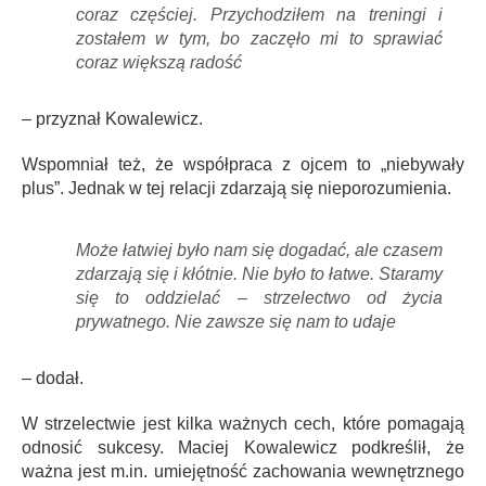
coraz częściej. Przychodziłem na treningi i
zostałem w tym, bo zaczęło mi to sprawiać
coraz większą radość
– przyznał Kowalewicz.
Wspomniał też, że współpraca z ojcem to „niebywały
plus”. Jednak w tej relacji zdarzają się nieporozumienia.
Może łatwiej było nam się dogadać, ale czasem
zdarzają się i kłótnie. Nie było to łatwe. Staramy
się to oddzielać – strzelectwo od życia
prywatnego. Nie zawsze się nam to udaje
– dodał.
W strzelectwie jest kilka ważnych cech, które pomagają
odnosić sukcesy. Maciej Kowalewicz podkreślił, że
ważna jest m.in. umiejętność zachowania wewnętrznego