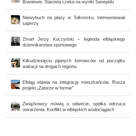
Braniewie. Starosta czeka na wyniki Sanepidu
Niewybuch na plaży w Tolkmicku. Interweniowali
saperzy
Zmarł Jerzy Kuczyński – legenda elbląskiego
dziennikarstwa sportowego
Kilkudziesięciu pijanych kierowców od początku
wakacji na drogach regionu
Elbląg stawia na integrację mieszkańców. Rusza
projekt „Zatorze w formie”
Związkowcy mówią o odwecie, spółka odrzuca
oskarżenia. Konflikt w elbląskich wodociągach