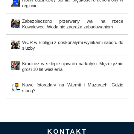
regionie
Zabezpieczono przerwany wał na rzece
Kowalewce. Woda nie zagraża zabudowaniom
WCR w Elblągu z doskonałymi wynikami naboru do
służby
Kradzież w sklepie ujawniła narkotyki. Mężczyźnie
grozi 10 lat więzienia
Nowe fotoradary na Warmii i Mazurach. Gdzie
staną?
KONTAKT