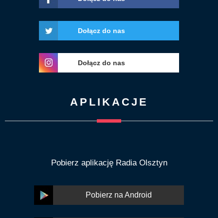
Dołącz do nas
Dołącz do nas
APLIKACJE
Pobierz aplikację Radia Olsztyn
Pobierz na Android