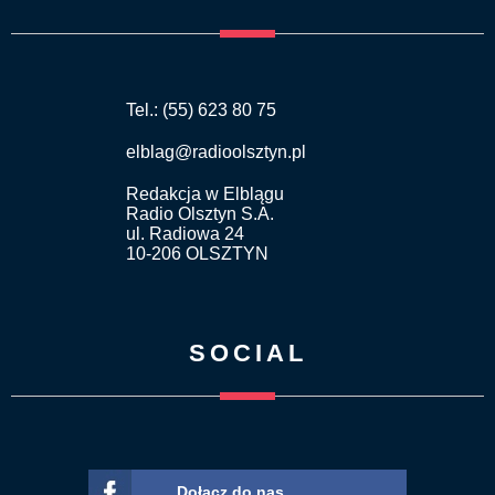
Tel.: (55) 623 80 75
elblag@radioolsztyn.pl
Redakcja w Elblągu
Radio Olsztyn S.A.
ul. Radiowa 24
10-206 OLSZTYN
SOCIAL
Dołącz do nas