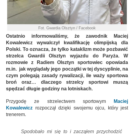
Fot. Gwardia Olsztyn / Facebook
Ostatnio informowaliśmy, że zawodnik Maciej
Kowalewicz wywalczył kwalifikację olimpijską dla
Polski. To oznacza, że tylko kataklizm może pozbawić
strzelca Gwardii Olsztyn wyjazdu do Paryża. W
rozmowie z Radiem Olsztyn sportowiec opowiada
m.in. jak wyglądały jego początki w tej dyscyplinie, na
czym polegają zasady rywalizacji, ile waży sportowa
broń oraz… dlaczego strzelcy sportowi muszą
spędzać długie godziny na lotniskach.
Przygodę ze strzelectwem sportowym
Maciej
Kowalewicz
rozpoczął dzięki swojemu ojcu, który jest
trenerem.
Spodobało mi się to i zacząłem przychodzić