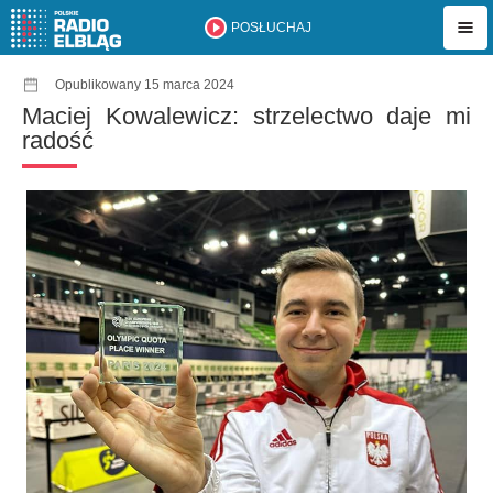
POSŁUCHAJ
Opublikowany 15 marca 2024
Maciej Kowalewicz: strzelectwo daje mi
radość