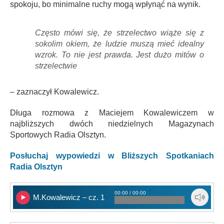
spokoju, bo minimalne ruchy mogą wpłynąć na wynik.
Często mówi się, że strzelectwo wiąże się z
sokolim okiem, że ludzie muszą mieć idealny
wzrok. To nie jest prawda. Jest dużo mitów o
strzelectwie
– zaznaczył Kowalewicz.
Długa rozmowa z Maciejem Kowalewiczem w
najbliższych dwóch niedzielnych Magazynach
Sportowych Radia Olsztyn.
Posłuchaj wypowiedzi w Bliższych Spotkaniach
Radia Olsztyn
00:00 / 00:00
M.Kowalewicz – cz. 1