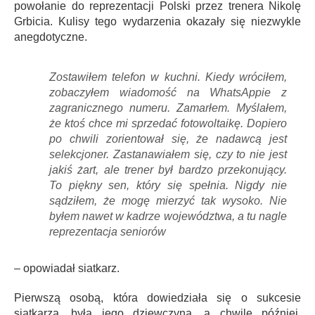
powołanie do reprezentacji Polski przez trenera Nikolę
Grbicia. Kulisy tego wydarzenia okazały się niezwykle
anegdotyczne.
Zostawiłem telefon w kuchni. Kiedy wróciłem,
zobaczyłem wiadomość na WhatsAppie z
zagranicznego numeru. Zamarłem. Myślałem,
że ktoś chce mi sprzedać fotowoltaikę. Dopiero
po chwili zorientował się, że nadawcą jest
selekcjoner. Zastanawiałem się, czy to nie jest
jakiś żart, ale trener był bardzo przekonujący.
To piękny sen, który się spełnia. Nigdy nie
sądziłem, że mogę mierzyć tak wysoko. Nie
byłem nawet w kadrze województwa, a tu nagle
reprezentacja seniorów
– opowiadał siatkarz.
Pierwszą osobą, która dowiedziała się o sukcesie
siatkarza, była jego dziewczyna, a chwilę później,