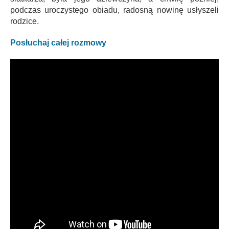
podczas uroczystego obiadu, radosną nowinę usłyszeli
rodzice.
Posłuchaj całej rozmowy