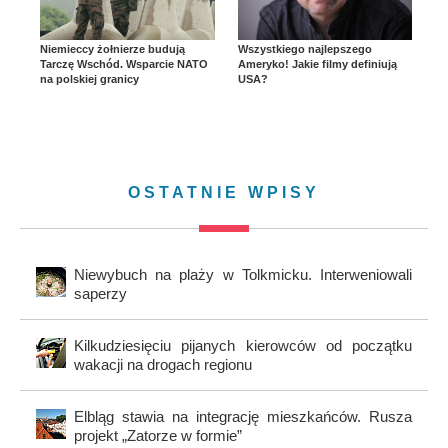
Niemieccy żołnierze budują
Wszystkiego najlepszego
Tarczę Wschód. Wsparcie NATO
Ameryko! Jakie filmy definiują
na polskiej granicy
USA?
OSTATNIE WPISY
Niewybuch na plaży w Tolkmicku. Interweniowali
saperzy
Kilkudziesięciu pijanych kierowców od początku
wakacji na drogach regionu
Elbląg stawia na integrację mieszkańców. Rusza
projekt „Zatorze w formie”