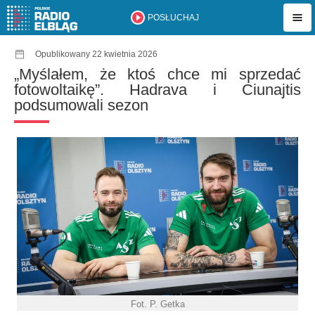
POSŁUCHAJ
Opublikowany 22 kwietnia 2026
„Myślałem, że ktoś chce mi sprzedać
fotowoltaikę”. Hadrava i Ciunajtis
podsumowali sezon
Fot. P. Getka