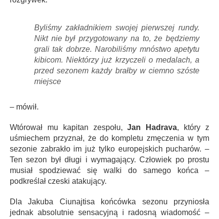
Byliśmy zakładnikiem swojej pierwszej rundy.
Nikt nie był przygotowany na to, że będziemy
grali tak dobrze. Narobiliśmy mnóstwo apetytu
kibicom. Niektórzy już krzyczeli o medalach, a
przed sezonem każdy brałby w ciemno szóste
miejsce
– mówił.
Wtórował mu kapitan zespołu,
Jan Hadrava
, który z
uśmiechem przyznał, że do kompletu zmęczenia w tym
sezonie zabrakło im już tylko europejskich pucharów. –
Ten sezon był długi i wymagający. Człowiek po prostu
musiał spodziewać się walki do samego końca –
podkreślał czeski atakujący.
Dla Jakuba Ciunajtisa końcówka sezonu przyniosła
jednak absolutnie sensacyjną i radosną wiadomość –