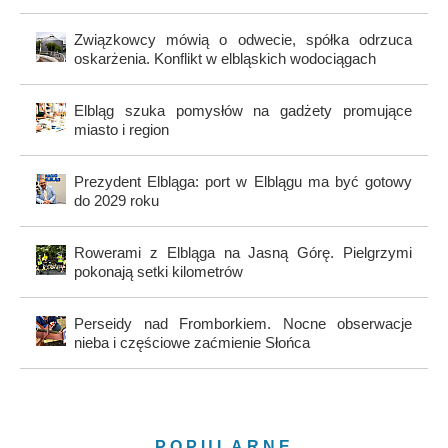
Związkowcy mówią o odwecie, spółka odrzuca
oskarżenia. Konflikt w elbląskich wodociągach
Elbląg szuka pomysłów na gadżety promujące
miasto i region
Prezydent Elbląga: port w Elblągu ma być gotowy
do 2029 roku
Rowerami z Elbląga na Jasną Górę. Pielgrzymi
pokonają setki kilometrów
Perseidy nad Fromborkiem. Nocne obserwacje
nieba i częściowe zaćmienie Słońca
POPULARNE