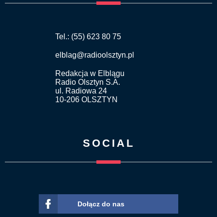
Tel.: (55) 623 80 75
elblag@radioolsztyn.pl
Redakcja w Elblągu
Radio Olsztyn S.A.
ul. Radiowa 24
10-206 OLSZTYN
SOCIAL
Dołącz do nas