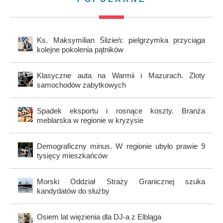
Ks. Maksymilian Ślizień: pielgrzymka przyciąga
kolejne pokolenia pątników
Klasyczne auta na Warmii i Mazurach. Zloty
samochodów zabytkowych
Spadek eksportu i rosnące koszty. Branża
meblarska w regionie w kryzysie
Demograficzny minus. W regionie ubyło prawie 9
tysięcy mieszkańców
Morski Oddział Straży Granicznej szuka
kandydatów do służby
Osiem lat więzienia dla DJ-a z Elbląga