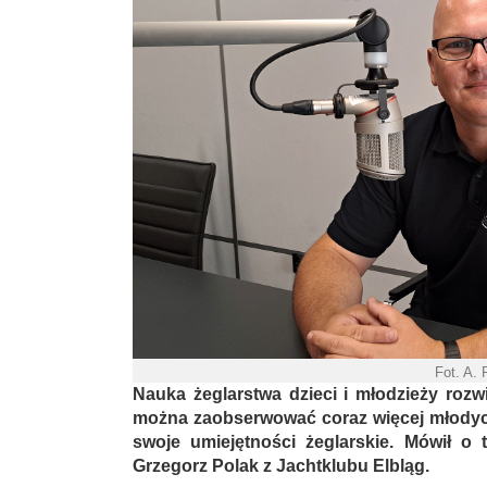
Fot. A.
Nauka żeglarstwa dzieci i młodzieży rozw
można zaobserwować coraz więcej młodych
swoje umiejętności żeglarskie. Mówił o 
Grzegorz Polak z Jachtklubu Elbląg.