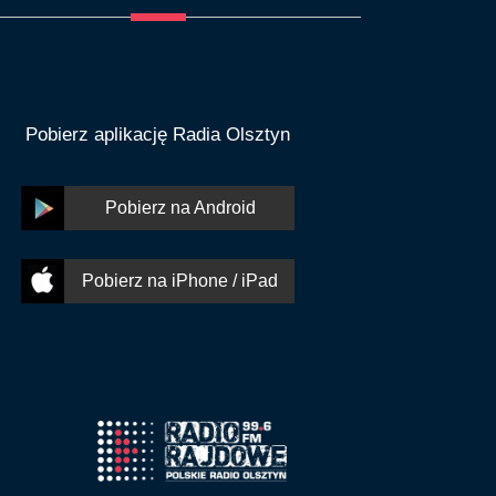
Pobierz aplikację Radia Olsztyn
Pobierz na Android
Pobierz na iPhone / iPad