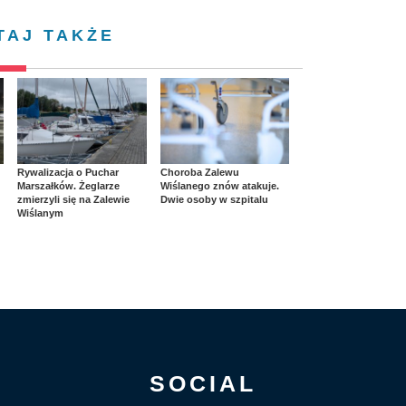
TAJ TAKŻE
Rywalizacja o Puchar
Choroba Zalewu
Marszałków. Żeglarze
Wiślanego znów atakuje.
zmierzyli się na Zalewie
Dwie osoby w szpitalu
Wiślanym
SOCIAL