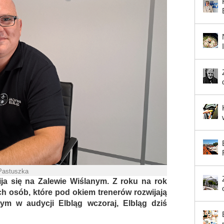
 Pastuszka
ija się na Zalewie Wiślanym. Z roku na rok
 osób, które pod okiem trenerów rozwijają
tym w audycji Elbląg wczoraj, Elbląg dziś