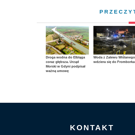
PRZECZY
Droga wodna do Elbląga
Woda z Zalewu Wiślanego
coraz głębsza. Urząd
wdziera się do Fromborka
Morski w Gdyni podpisał
ważną umowę
KONTAKT