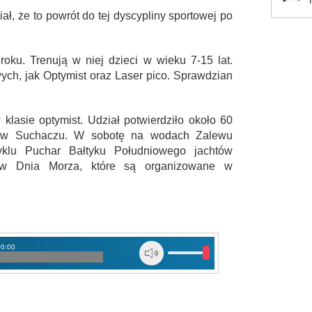
ał, że to powrót do tej dyscypliny sportowej po
roku. Trenują w niej dzieci w wieku 7-15 lat.
wych, jak Optymist oraz Laser pico. Sprawdzian
klasie optymist. Udział potwierdziło około 60
y w Suchaczu. W sobotę na wodach Zalewu
klu Puchar Bałtyku Południowego jachtów
ów Dnia Morza, które są organizowane w
00:00