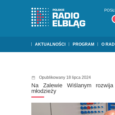
POSŁ
AKTUALNOŚCI
PROGRAM
O RAD
Opublikowany 18 lipca 2024
Na Zalewie Wiślanym rozwija 
młodzieży