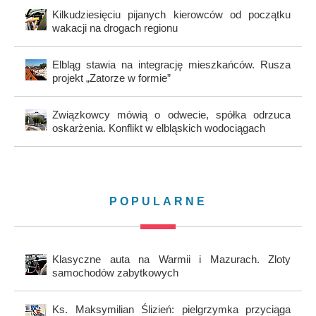
Kilkudziesięciu pijanych kierowców od początku
wakacji na drogach regionu
Elbląg stawia na integrację mieszkańców. Rusza
projekt „Zatorze w formie”
Związkowcy mówią o odwecie, spółka odrzuca
oskarżenia. Konflikt w elbląskich wodociągach
POPULARNE
Klasyczne auta na Warmii i Mazurach. Zloty
samochodów zabytkowych
Ks. Maksymilian Ślizień: pielgrzymka przyciąga