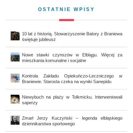
OSTATNIE WPISY
10 lat z historią. Stowarzyszenie Batory z Braniewa
świętuje jubileusz
Nowe stawki czynszów w Elblągu. Więcej za
mieszkania komunalne i socjalne
Kontrola Zakładu Opiekuńczo-Leczniczego w
Braniewie. Starosta czeka na wyniki Sanepidu
Niewybuch na plaży w Tolkmicku. Interweniowali
saperzy
Zmarł Jerzy Kuczyński – legenda elbląskiego
dziennikarstwa sportowego