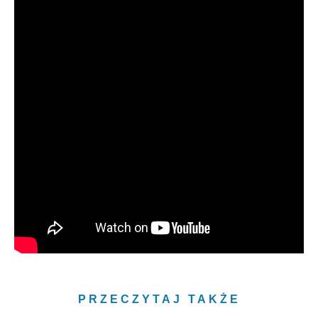
PRZECZYTAJ TAKŻE