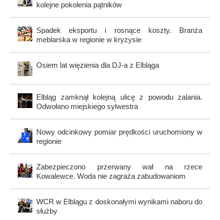
kolejne pokolenia pątników
Spadek eksportu i rosnące koszty. Branża
meblarska w regionie w kryzysie
Osiem lat więzienia dla DJ-a z Elbląga
Elbląg zamknął kolejną ulicę z powodu zalania.
Odwołano miejskiego sylwestra
Nowy odcinkowy pomiar prędkości uruchomiony w
regionie
Zabezpieczono przerwany wał na rzece
Kowalewce. Woda nie zagraża zabudowaniom
WCR w Elblągu z doskonałymi wynikami naboru do
służby