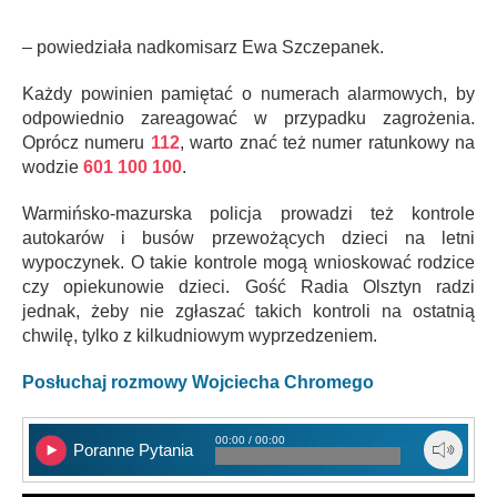
– powiedziała nadkomisarz Ewa Szczepanek.
Każdy powinien pamiętać o numerach alarmowych, by
odpowiednio zareagować w przypadku zagrożenia.
Oprócz numeru
112
, warto znać też numer ratunkowy na
wodzie
601 100 100
.
Warmińsko-mazurska policja prowadzi też kontrole
autokarów i busów przewożących dzieci na letni
wypoczynek. O takie kontrole mogą wnioskować rodzice
czy opiekunowie dzieci. Gość Radia Olsztyn radzi
jednak, żeby nie zgłaszać takich kontroli na ostatnią
chwilę, tylko z kilkudniowym wyprzedzeniem.
Posłuchaj rozmowy Wojciecha Chromego
00:00 / 00:00
Poranne Pytania