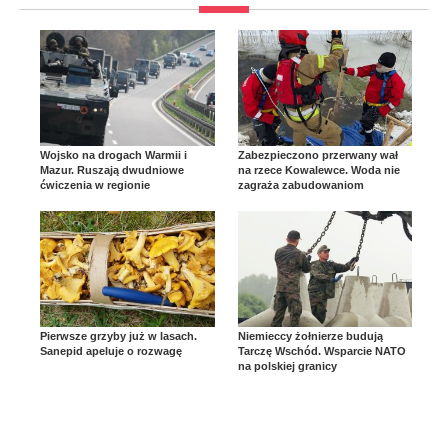
Wojsko na drogach Warmii i
Zabezpieczono przerwany wał
Mazur. Ruszają dwudniowe
na rzece Kowalewce. Woda nie
ćwiczenia w regionie
zagraża zabudowaniom
Pierwsze grzyby już w lasach.
Niemieccy żołnierze budują
Sanepid apeluje o rozwagę
Tarczę Wschód. Wsparcie NATO
na polskiej granicy