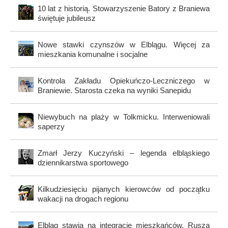
10 lat z historią. Stowarzyszenie Batory z Braniewa
świętuje jubileusz
Nowe stawki czynszów w Elblągu. Więcej za
mieszkania komunalne i socjalne
Kontrola Zakładu Opiekuńczo-Leczniczego w
Braniewie. Starosta czeka na wyniki Sanepidu
Niewybuch na plaży w Tolkmicku. Interweniowali
saperzy
Zmarł Jerzy Kuczyński – legenda elbląskiego
dziennikarstwa sportowego
Kilkudziesięciu pijanych kierowców od początku
wakacji na drogach regionu
Elbląg stawia na integrację mieszkańców. Rusza