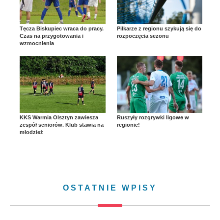
Tęcza Biskupiec wraca do pracy.
Piłkarze z regionu szykują się do
Czas na przygotowania i
rozpoczęcia sezonu
wzmocnienia
KKS Warmia Olsztyn zawiesza
Ruszyły rozgrywki ligowe w
zespół seniorów. Klub stawia na
regionie!
młodzież
OSTATNIE WPISY