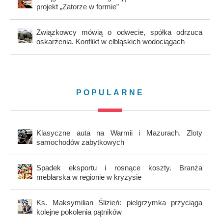
projekt „Zatorze w formie”
Związkowcy mówią o odwecie, spółka odrzuca
oskarżenia. Konflikt w elbląskich wodociągach
POPULARNE
Klasyczne auta na Warmii i Mazurach. Zloty
samochodów zabytkowych
Spadek eksportu i rosnące koszty. Branża
meblarska w regionie w kryzysie
Ks. Maksymilian Ślizień: pielgrzymka przyciąga
kolejne pokolenia pątników