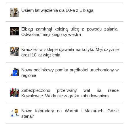
Osiem lat więzienia dla DJ-a z Elbląga
Elbląg zamknął kolejną ulicę z powodu zalania.
Odwołano miejskiego sylwestra
Kradzież w sklepie ujawniła narkotyki. Mężczyźnie
grozi 10 lat więzienia
Nowy odcinkowy pomiar prędkości uruchomiony w
regionie
Zabezpieczono przerwany wał na rzece
Kowalewce. Woda nie zagraża zabudowaniom
Nowe fotoradary na Warmii i Mazurach. Gdzie
staną?