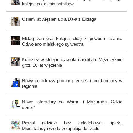
kolejne pokolenia pątników
Osiem lat więzienia dla DJ-a z Elbląga
Elbląg zamknął kolejną ulicę z powodu zalania.
Odwołano miejskiego sylwestra
Kradzież w sklepie ujawniła narkotyki. Mężczyźnie
grozi 10 lat więzienia
Nowy odcinkowy pomiar prędkości uruchomiony w
regionie
Nowe fotoradary na Warmii i Mazurach. Gdzie
staną?
Powiat nidzicki bez całodobowej apteki.
Mieszkańcy i włodarze apelują do rządu