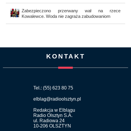
Zabezpieczono przerwany wał na rzece
Kowalewce. Woda nie zagraża zabudowaniom
KONTAKT
Tel.: (55) 623 80 75
elblag@radioolsztyn.pl
Redakcja w Elblągu
Radio Olsztyn S.A.
ul. Radiowa 24
10-206 OLSZTYN