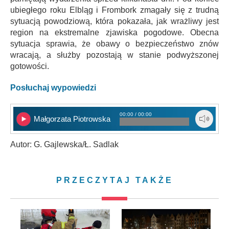
ubiegłego roku Elbląg i Frombork zmagały się z trudną
sytuacją powodziową, która pokazała, jak wrażliwy jest
region na ekstremalne zjawiska pogodowe. Obecna
sytuacja sprawia, że obawy o bezpieczeństwo znów
wracają, a służby pozostają w stanie podwyższonej
gotowości.
Posłuchaj wypowiedzi
00:00 / 00:00
Małgorzata Piotrowska
Autor: G. Gajlewska/Ł. Sadlak
PRZECZYTAJ TAKŻE