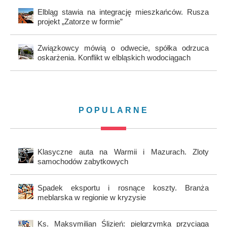
Elbląg stawia na integrację mieszkańców. Rusza
projekt „Zatorze w formie”
Związkowcy mówią o odwecie, spółka odrzuca
oskarżenia. Konflikt w elbląskich wodociągach
POPULARNE
Klasyczne auta na Warmii i Mazurach. Zloty
samochodów zabytkowych
Spadek eksportu i rosnące koszty. Branża
meblarska w regionie w kryzysie
Ks. Maksymilian Ślizień: pielgrzymka przyciąga