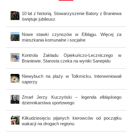
10 lat z historią. Stowarzyszenie Batory z Braniewa
świętuje jubileusz
Nowe stawki czynszów w Elblągu. Więcej za
mieszkania komunalne i socjalne
Kontrola Zakładu Opiekuńczo-Leczniczego w
Braniewie. Starosta czeka na wyniki Sanepidu
Niewybuch na plaży w Tolkmicku. Interweniowali
saperzy
Zmarł Jerzy Kuczyński – legenda elbląskiego
dziennikarstwa sportowego
Kilkudziesięciu pijanych kierowców od początku
wakacji na drogach regionu