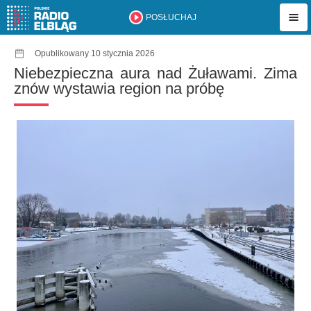
POSŁUCHAJ
Opublikowany 10 stycznia 2026
Niebezpieczna aura nad Żuławami. Zima
znów wystawia region na próbę