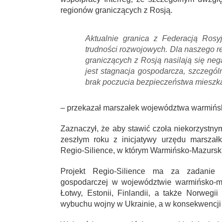
regionów graniczących z Rosją.
Aktualnie granica z Federacją Rosy
trudności rozwojowych. Dla naszego r
graniczących z Rosją nasilają się ne
jest stagnacja gospodarcza, szczegól
brak poczucia bezpieczeństwa mieszk
– przekazał marszałek województwa warmińs
Zaznaczył, że aby stawić czoła niekorzystn
zeszłym roku z inicjatywy urzędu marszał
Regio-Silience, w którym Warmińsko-Mazurskie 
Projekt Regio-Silience ma za zadanie o
gospodarczej w województwie warmińsko-ma
Łotwy, Estonii, Finlandii, a także Norwegi
wybuchu wojny w Ukrainie, a w konsekwencji 