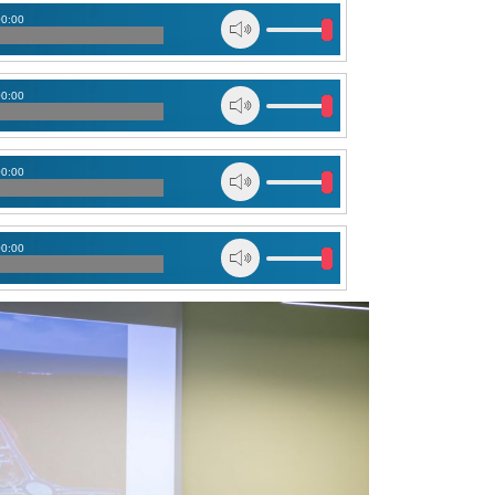
00:00
00:00
00:00
00:00