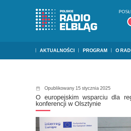
POSŁ
AKTUALNOŚCI
PROGRAM
O RAD
Opublikowany 15 stycznia 2025
O europejskim wsparciu dla re
konferencji w Olsztynie