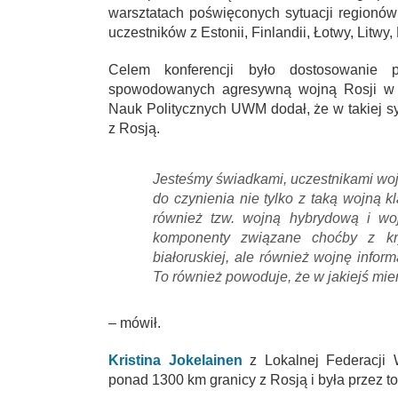
warsztatach poświęconych sytuacji regionów
uczestników z Estonii, Finlandii, Łotwy, Litwy, 
Celem konferencji było dostosowanie p
spowodowanych agresywną wojną Rosji w 
Nauk Politycznych UWM dodał, że w takiej sy
z Rosją.
Jesteśmy świadkami, uczestnikami woj
do czynienia nie tylko z taką wojną 
również tzw. wojną hybrydową i wojn
komponenty związane choćby z kr
białoruskiej, ale również wojnę info
To również powoduje, że w jakiejś mie
– mówił.
Kristina Jokelainen
z Lokalnej Federacji 
ponad 1300 km granicy z Rosją i była przez 