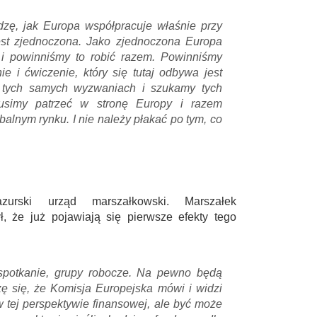
zę, jak Europa współpracuje właśnie przy
st zjednoczona. Jako zjednoczona Europa
i powinniśmy to robić razem. Powinniśmy
 i ćwiczenie, który się tutaj odbywa jest
 tych samych wyzwaniach i szukamy tych
usimy patrzeć w stronę Europy i razem
balnym rynku. I nie należy płakać po tym, co
azurski urząd marszałkowski. Marszałek
ł, że już pojawiają się pierwsze efekty tego
spotkanie, grupy robocze. Na pewno będą
 się, że Komisja Europejska mówi i widzi
w tej perspektywie finansowej, ale być może