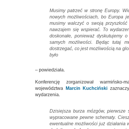
Musimy patrzeć w stronę Europy. Wid
nowych możliwościach, bo Europa je
musimy walczyć o swoją przyszłość 
nawzajem się wspierać. To wydarzenie
doskonałe, ponieważ dyskutujemy o
samych możliwości. Będąc tutaj m
dostrzegać, co jest możliwością na glo
było
– powiedziała.
Konferencję zorganizował warmińsko-m
województwa
Marcin Kuchciński
zaznaczy
wydarzenia.
Dzisiejsza burza mózgów, pierwsze 
wypracowane pewne schematy. Cieszę
ewentualne możliwości już działania 