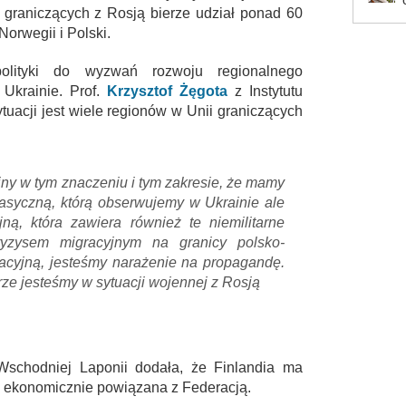
 graniczących z Rosją bierze udział ponad 60
Norwegii i Polski.
olityki do wyzwań rozwoju regionalnego
Ukrainie. Prof.
Krzysztof Żęgota
z Instytutu
tuacji jest wiele regionów w Unii graniczących
ny w tym znaczeniu i tym zakresie, że mamy
klasyczną, którą obserwujemy w Ukrainie ale
ą, która zawiera również te niemilitarne
yzysem migracyjnym na granicy polsko-
rmacyjną, jesteśmy narażenie na propagandę.
rze jesteśmy w sytuacji wojennej z Rosją
Wschodniej Laponii dodała, że Finlandia ma
to ekonomicznie powiązana z Federacją.