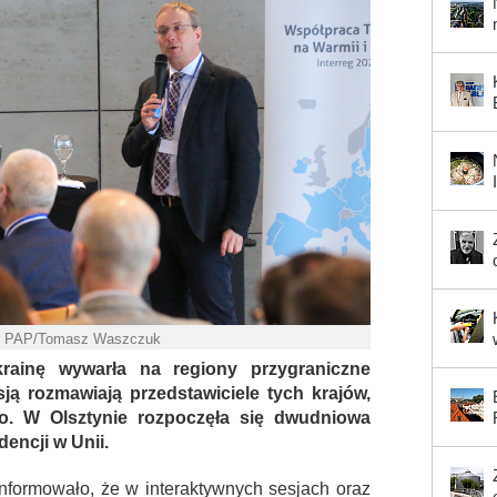
ot. PAP/Tomasz Waszczuk
rainę wywarła na regiony przygraniczne
ą rozmawiają przedstawiciele tych krajów,
o. W Olsztynie rozpoczęła się dwudniowa
encji w Unii.
nformowało, że w interaktywnych sesjach oraz