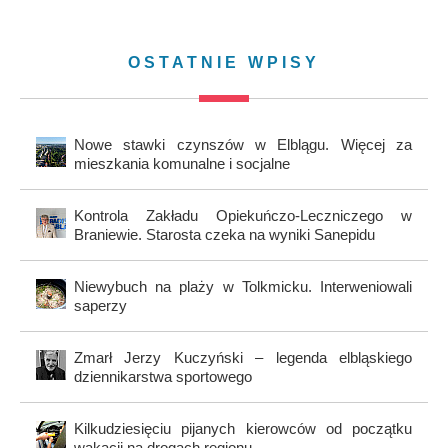
OSTATNIE WPISY
Nowe stawki czynszów w Elblągu. Więcej za
mieszkania komunalne i socjalne
Kontrola Zakładu Opiekuńczo-Leczniczego w
Braniewie. Starosta czeka na wyniki Sanepidu
Niewybuch na plaży w Tolkmicku. Interweniowali
saperzy
Zmarł Jerzy Kuczyński – legenda elbląskiego
dziennikarstwa sportowego
Kilkudziesięciu pijanych kierowców od początku
wakacji na drogach regionu