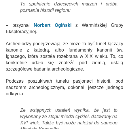
To spełnienie dziecięcych marzeń i próba
poznania historii regionu
– przyznał
Norbert
Ogiński
z Warmińskiej Grupy
Eksploracyjnej.
Archeolodzy podejrzewają, że może to być tunel łączący
kanonie z katedrą, albo fundamenty kanonii św.
Ignacego, która została rozebrana w XIX wieku. To, co
konkretnie udało się znaleźć pod ziemią, ustalą
szczegółowe badania archeologiczne.
Podczas poszukiwań tunelu pasjonaci historii, pod
nadzorem archeologicznym, dokonali jeszcze jednego
odkrycia.
Ze wstępnych ustaleń wynika, że jest to
wykonany ze stopu miedzi cyrkiel, datowany na
XVI wiek. Także być może należał do samego