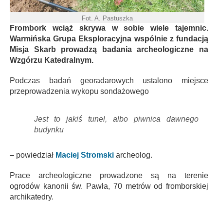
Fot. A. Pastuszka
Frombork wciąż skrywa w sobie wiele tajemnic.
Warmińska Grupa Eksploracyjna wspólnie z fundacją
Misja Skarb prowadzą badania archeologiczne na
Wzgórzu Katedralnym.
Podczas badań georadarowych ustalono miejsce
przeprowadzenia wykopu sondażowego
Jest to jakiś tunel, albo piwnica dawnego
budynku
– powiedział
Maciej Stromski
archeolog.
Prace archeologiczne prowadzone są na terenie
ogrodów kanonii św. Pawła, 70 metrów od fromborskiej
archikatedry.