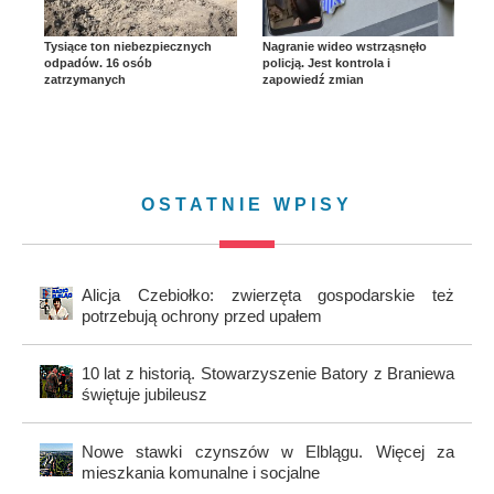
Tysiące ton niebezpiecznych
Nagranie wideo wstrząsnęło
odpadów. 16 osób
policją. Jest kontrola i
zatrzymanych
zapowiedź zmian
OSTATNIE WPISY
Alicja Czebiołko: zwierzęta gospodarskie też
potrzebują ochrony przed upałem
10 lat z historią. Stowarzyszenie Batory z Braniewa
świętuje jubileusz
Nowe stawki czynszów w Elblągu. Więcej za
mieszkania komunalne i socjalne