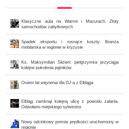
Klasyczne auta na Warmii i Mazurach. Zloty
samochodów zabytkowych
Spadek eksportu i rosnące koszty. Branża
meblarska w regionie w kryzysie
Ks. Maksymilian Ślizień: pielgrzymka przyciąga
kolejne pokolenia pątników
Osiem lat więzienia dla DJ-a z Elbląga
Elbląg zamknął kolejną ulicę z powodu zalania.
Odwołano miejskiego sylwestra
Nowy odcinkowy pomiar prędkości uruchomiony w
regionie