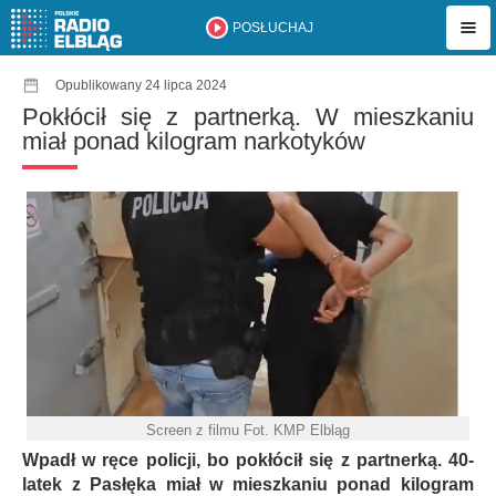
POSŁUCHAJ
Opublikowany 24 lipca 2024
Pokłócił się z partnerką. W mieszkaniu
miał ponad kilogram narkotyków
Screen z filmu Fot. KMP Elbląg
Wpadł w ręce policji, bo pokłócił się z partnerką. 40-
latek z Pasłęka miał w mieszkaniu ponad kilogram