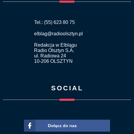
Tel.: (55) 623 80 75
elblag@radioolsztyn.pl
Redakcja w Elblągu
Radio Olsztyn S.A.
ul. Radiowa 24
10-206 OLSZTYN
SOCIAL
Dołącz do nas