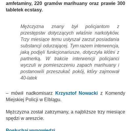
amfetaminy, 220 gramów marihuany oraz prawie 300
tabletek ecstasy.
Mężczyzna znany był policjantom z
przestępstw dotyczących właśnie narkotyków.
Trzy miesiące temu usłyszał zarzut posiadania
substancji odurzającej. Tym razem interwencja,
jaką podjęli funkcjonariusze, dotyczyła kłótni z
partnerką. W trakcie interwencji policjanci
wyczuli w pomieszczeniu zapach marihuany i
postanowili przeszukać pokój, który zajmował
40-latek
– mówił nadkomisarz
Krzysztof Nowacki
z Komendy
Miejskiej Policji w Elblągu.
Mężczyzna został zatrzymany, a najbliższe trzy miesiące
spędzi w areszcie.
Posłuchaj wypowiedzi