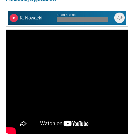
00:00 / 00:00
K. Nowacki