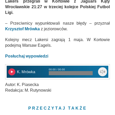
Lakers przegrali w Kortowie z Jaguars Kąty
Wrocławskie 21:27 w trzeciej kolejce Polskiej Futbol
Ligi.
– Przeciwnicy wypunktowali nasze błędy – przyznał
Krzysztof Mrówka
z jeziorowców.
Kolejny mecz Lakersi zagrają 1 maja. W Kortowie
podejmą Warsaw Eagels.
Posłuchaj wypowiedzi
00:00 / 00:00
K. Mrówka
Autor: K. Piasecka
Redakcja: M. Rutynowski
PRZECZYTAJ TAKŻE