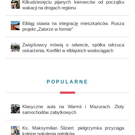
Kilkudziesięciu pijanych kierowców od początku
wakacji na drogach regionu
Elbląg stawia na integrację mieszkańców. Rusza
projekt „Zatorze w formie”
Związkowcy mówią o odwecie, spółka odrzuca
oskarżenia. Konflikt w elbląskich wodociągach
POPULARNE
Klasyczne auta na Warmii i Mazurach. Zloty
samochodów zabytkowych
Ks. Maksymilian Ślizień: pielgrzymka przyciąga
kolejne pokolenia pątników