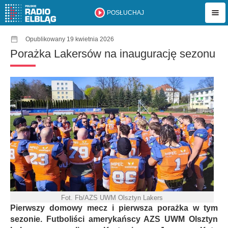
POSŁUCHAJ
Opublikowany 19 kwietnia 2026
Porażka Lakersów na inaugurację sezonu
Fot. Fb/AZS UWM Olsztyn Lakers
Pierwszy domowy mecz i pierwsza porażka w tym
sezonie. Futboliści amerykańscy AZS UWM Olsztyn