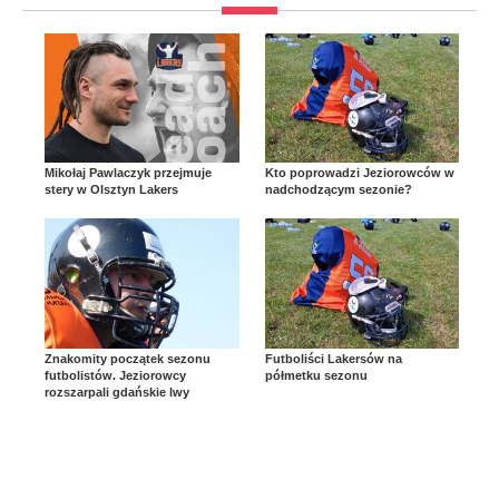
Mikołaj Pawlaczyk przejmuje
Kto poprowadzi Jeziorowców w
stery w Olsztyn Lakers
nadchodzącym sezonie?
Znakomity początek sezonu
Futboliści Lakersów na
futbolistów. Jeziorowcy
półmetku sezonu
rozszarpali gdańskie lwy