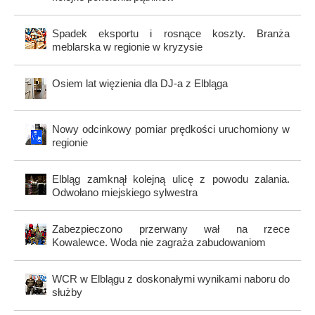
Spadek eksportu i rosnące koszty. Branża
meblarska w regionie w kryzysie
Osiem lat więzienia dla DJ-a z Elbląga
Nowy odcinkowy pomiar prędkości uruchomiony w
regionie
Elbląg zamknął kolejną ulicę z powodu zalania.
Odwołano miejskiego sylwestra
Zabezpieczono przerwany wał na rzece
Kowalewce. Woda nie zagraża zabudowaniom
WCR w Elblągu z doskonałymi wynikami naboru do
służby