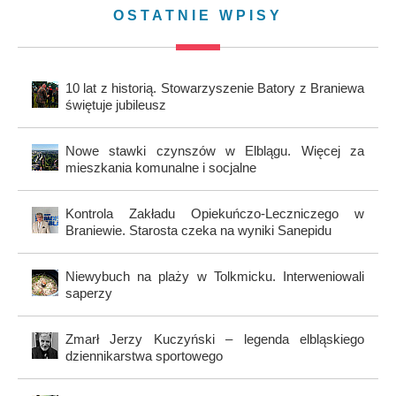
OSTATNIE WPISY
10 lat z historią. Stowarzyszenie Batory z Braniewa
świętuje jubileusz
Nowe stawki czynszów w Elblągu. Więcej za
mieszkania komunalne i socjalne
Kontrola Zakładu Opiekuńczo-Leczniczego w
Braniewie. Starosta czeka na wyniki Sanepidu
Niewybuch na plaży w Tolkmicku. Interweniowali
saperzy
Zmarł Jerzy Kuczyński – legenda elbląskiego
dziennikarstwa sportowego