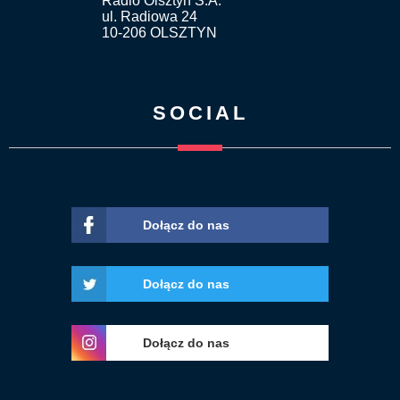
Radio Olsztyn S.A.
ul. Radiowa 24
10-206 OLSZTYN
SOCIAL
Dołącz do nas
Dołącz do nas
Dołącz do nas