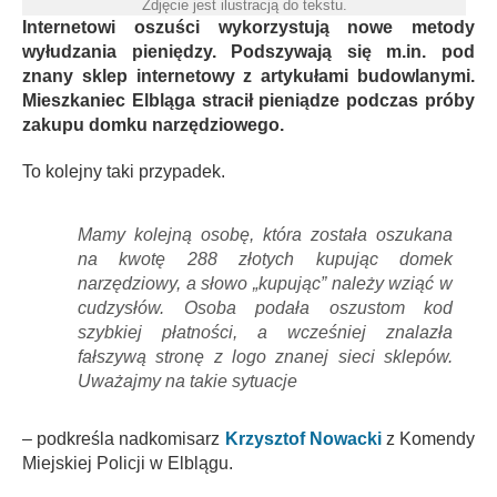
Zdjęcie jest ilustracją do tekstu.
Internetowi oszuści wykorzystują nowe metody
wyłudzania pieniędzy. Podszywają się m.in. pod
znany sklep internetowy z artykułami budowlanymi.
Mieszkaniec Elbląga stracił pieniądze podczas próby
zakupu domku narzędziowego.
To kolejny taki przypadek.
Mamy kolejną osobę, która została oszukana
na kwotę 288 złotych kupując domek
narzędziowy, a słowo „kupując” należy wziąć w
cudzysłów. Osoba podała oszustom kod
szybkiej płatności, a wcześniej znalazła
fałszywą stronę z logo znanej sieci sklepów.
Uważajmy na takie sytuacje
– podkreśla nadkomisarz
Krzysztof Nowacki
z Komendy
Miejskiej Policji w Elblągu.