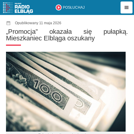
POSŁUCHAJ
Opublikowany 11 maja 2026
„Promocja” okazała się pułapką.
Mieszkaniec Elbląga oszukany