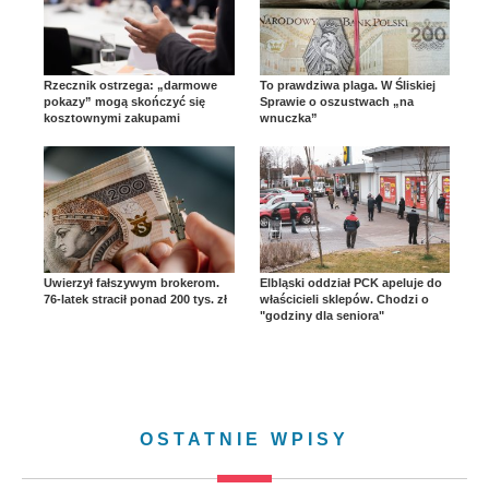
Rzecznik ostrzega: „darmowe
To prawdziwa plaga. W Śliskiej
pokazy” mogą skończyć się
Sprawie o oszustwach „na
kosztownymi zakupami
wnuczka”
Uwierzył fałszywym brokerom.
Elbląski oddział PCK apeluje do
76-latek stracił ponad 200 tys. zł
właścicieli sklepów. Chodzi o
"godziny dla seniora"
OSTATNIE WPISY