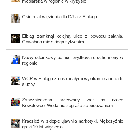
meblarska w regionie w kryzysie
Osiem lat więzienia dla DJ-a z Elbląga
Elbląg zamknął kolejną ulicę z powodu zalania.
Odwołano miejskiego sylwestra
Nowy odcinkowy pomiar prędkości uruchomiony w
regionie
WCR w Elblągu z doskonałymi wynikami naboru do
służby
Zabezpieczono przerwany wał na rzece
Kowalewce. Woda nie zagraża zabudowaniom
Kradzież w sklepie ujawniła narkotyki. Mężczyźnie
grozi 10 lat więzienia