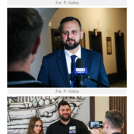
Fot. P. Getka
Fot. P. Getka