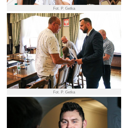
Fot. P. Getka
Fot. P. Getka