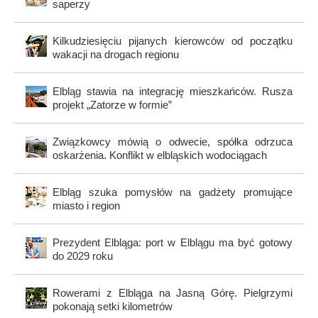
saperzy
Kilkudziesięciu pijanych kierowców od początku
wakacji na drogach regionu
Elbląg stawia na integrację mieszkańców. Rusza
projekt „Zatorze w formie”
Związkowcy mówią o odwecie, spółka odrzuca
oskarżenia. Konflikt w elbląskich wodociągach
Elbląg szuka pomysłów na gadżety promujące
miasto i region
Prezydent Elbląga: port w Elblągu ma być gotowy
do 2029 roku
Rowerami z Elbląga na Jasną Górę. Pielgrzymi
pokonają setki kilometrów