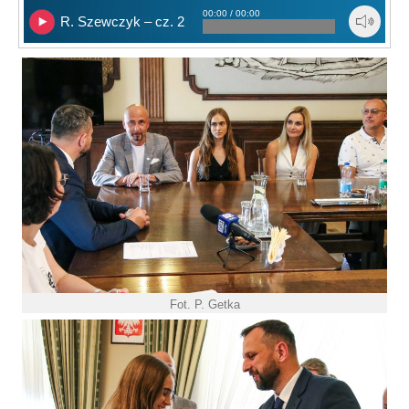
00:00 / 00:00
R. Szewczyk – cz. 2
Fot. P. Getka