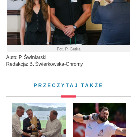
Fot. P. Getka
Auto: P. Świniarski
Redakcja: B. Świerkowska-Chromy
PRZECZYTAJ TAKŻE