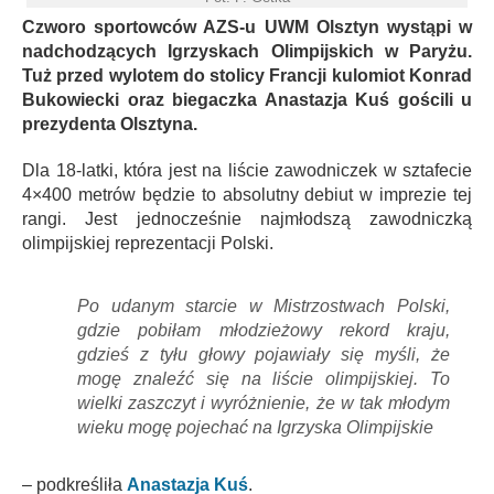
Czworo sportowców AZS-u UWM Olsztyn wystąpi w
nadchodzących Igrzyskach Olimpijskich w Paryżu.
Tuż przed wylotem do stolicy Francji kulomiot Konrad
Bukowiecki oraz biegaczka Anastazja Kuś gościli u
prezydenta Olsztyna.
Dla 18-latki, która jest na liście zawodniczek w sztafecie
4×400 metrów będzie to absolutny debiut w imprezie tej
rangi. Jest jednocześnie najmłodszą zawodniczką
olimpijskiej reprezentacji Polski.
Po udanym starcie w Mistrzostwach Polski,
gdzie pobiłam młodzieżowy rekord kraju,
gdzieś z tyłu głowy pojawiały się myśli, że
mogę znaleźć się na liście olimpijskiej. To
wielki zaszczyt i wyróżnienie, że w tak młodym
wieku mogę pojechać na Igrzyska Olimpijskie
– podkreśliła
Anastazja Kuś
.