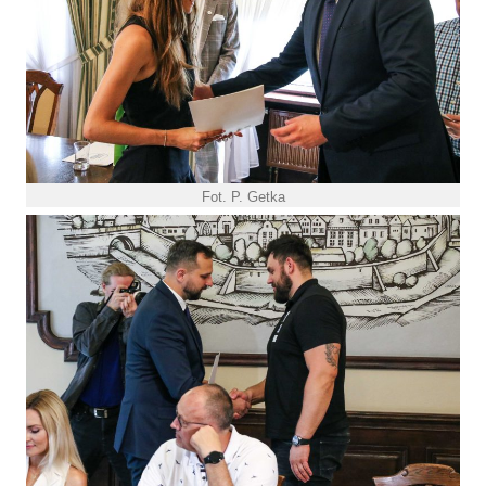
Fot. P. Getka