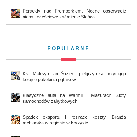
Perseidy nad Fromborkiem. Nocne obserwacje
nieba i częściowe zaćmienie Słońca
POPULARNE
Ks. Maksymilian Ślizień: pielgrzymka przyciąga
kolejne pokolenia pątników
Klasyczne auta na Warmii i Mazurach. Zloty
samochodów zabytkowych
Spadek eksportu i rosnące koszty. Branża
meblarska w regionie w kryzysie