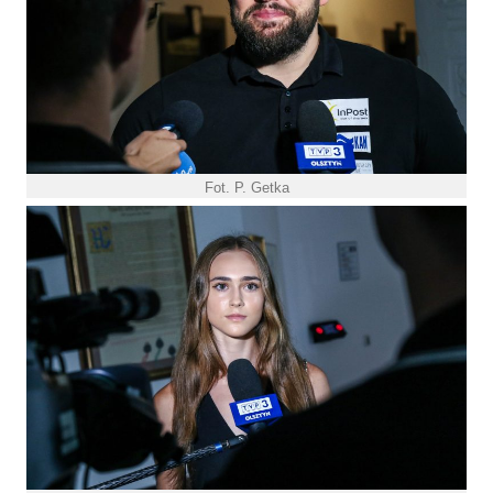
Fot. P. Getka