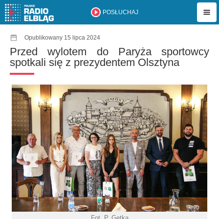
POSŁUCHAJ
Opublikowany 15 lipca 2024
Przed wylotem do Paryża sportowcy
spotkali się z prezydentem Olsztyna
Fot. P. Getka