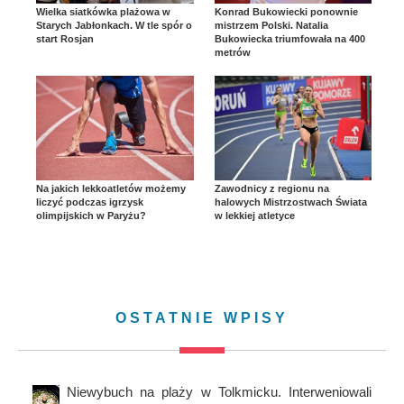
Wielka siatkówka plażowa w
Konrad Bukowiecki ponownie
Starych Jabłonkach. W tle spór o
mistrzem Polski. Natalia
start Rosjan
Bukowiecka triumfowała na 400
metrów
Na jakich lekkoatletów możemy
Zawodnicy z regionu na
liczyć podczas igrzysk
halowych Mistrzostwach Świata
olimpijskich w Paryżu?
w lekkiej atletyce
OSTATNIE WPISY
Niewybuch na plaży w Tolkmicku. Interweniowali