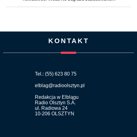
KONTAKT
Tel.: (55) 623 80 75
elblag@radioolsztyn.pl
Redakcja w Elblągu
Radio Olsztyn S.A.
ul. Radiowa 24
10-206 OLSZTYN