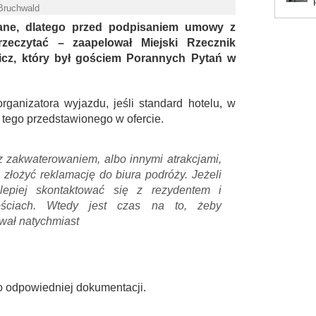
 Bruchwald
ane, dlatego przed podpisaniem umowy z
zeczytać – zaapelował Miejski Rzecznik
cz, który był gościem Porannych Pytań w
anizatora wyjazdu, jeśli standard hotelu, w
 tego przedstawionego w ofercie.
 z zakwaterowaniem, albo innymi atrakcjami,
 złożyć reklamację do biura podróży. Jeżeli
jlepiej skontaktować się z rezydentem i
ościach. Wtedy jest czas na to, żeby
ował natychmiast
o odpowiedniej dokumentacji.