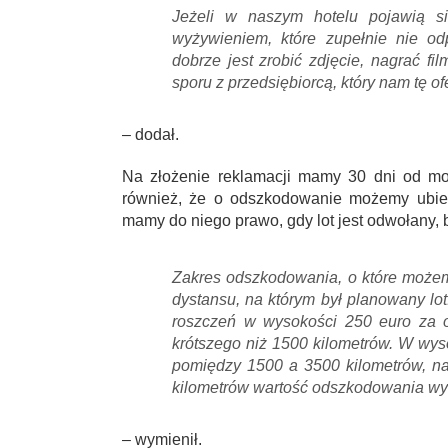
Jeżeli w naszym hotelu pojawią s
wyżywieniem, które zupełnie nie o
dobrze jest zrobić zdjęcie, nagrać f
sporu z przedsiębiorcą, który nam tę of
– dodał.
Na złożenie reklamacji mamy 30 dni od m
również, że o odszkodowanie możemy ubiega
mamy do niego prawo, gdy lot jest odwołany, 
Zakres odszkodowania, o które możemy 
dystansu, na którym był planowany lo
roszczeń w wysokości 250 euro za 
krótszego niż 1500 kilometrów. W wyso
pomiędzy 1500 a 3500 kilometrów, na
kilometrów wartość odszkodowania wy
– wymienił.