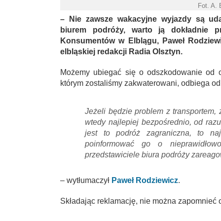
Fot. A.
– Nie zawsze wakacyjne wyjazdy są ud
biurem podróży, warto ją dokładnie pr
Konsumentów w Elblągu, Paweł Rodziewi
elbląskiej redakcji Radia Olsztyn.
Możemy ubiegać się o odszkodowanie od org
którym zostaliśmy zakwaterowani, odbiega od
Jeżeli będzie problem z transportem,
wtedy najlepiej bezpośrednio, od razu
jest to podróż zagraniczna, to na
poinformować go o nieprawidłow
przedstawiciele biura podróży zareag
– wytłumaczył
Paweł Rodziewicz
.
Składając reklamację, nie można zapomnieć 