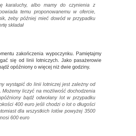
ię karaluchy, albo mamy do czynienia z
dpowiada temu proponowanemu w ofercie,
ilmik, żeby później mieć dowód w przypadku
ertę składał
omentu zakończenia wypoczynku. Pamiętajmy
ć się od linii lotniczych. Jako pasażerowie
bądź opóźniony o więcej niż dwie godziny.
wystąpić do linii lotniczej jest zależny od
t. Możemy liczyć na możliwość dochodzenia
opóźniony bądź odwołany lot w przypadku
kości 400 euro jeśli chodzi o lot o długości
tomiast dla wszystkich lotów powyżej 3500
nosi 600 euro