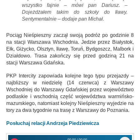
wszystko fajnie – mówi pan Dariusz. –
Dojeżdżałem takim do szkoły do Iławy.
Sentymentalnie – dodaje pan Michał.
Pociąg Nieśpieszny zaczął swoją podróż po godzinie 8
na stacji Warszawa Wschodnia. Jedzie przez Białystok,
Ełk, Giżycko, Olsztyn, Iławę, Toruń, Bydgoszcz, Malbork i
Działdowo. Trasa zakończy się przed godziną 21 na
stacji Warszawa Gdańska.
PKP Intercity zapowiada kolejne tego typu przejazdy –
najbliższy w niedzielę (14 czerwca) z Warszawy
Wschodniej do Warszawy Gdańskiej przez województwo
podlaskie i wschodnią część województwa warmińsko-
mazurskiego, natomiast kolejny Nieśpieszny wyjedzie na
tory za dwa tygodnie na trasę z Warszawy do Poznania.
Posłuchaj relacji Andrzeja Piedziewicza
00:00 / 00:00