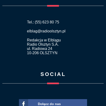
Tel.: (55) 623 80 75
elblag@radioolsztyn.pl
Redakcja w Elblągu
Radio Olsztyn S.A.
ul. Radiowa 24
10-206 OLSZTYN
SOCIAL
Dołącz do nas