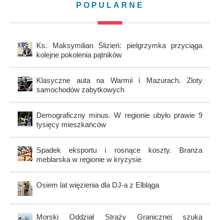
POPULARNE
Ks. Maksymilian Ślizień: pielgrzymka przyciąga
kolejne pokolenia pątników
Klasyczne auta na Warmii i Mazurach. Zloty
samochodów zabytkowych
Demograficzny minus. W regionie ubyło prawie 9
tysięcy mieszkańców
Spadek eksportu i rosnące koszty. Branża
meblarska w regionie w kryzysie
Osiem lat więzienia dla DJ-a z Elbląga
Morski Oddział Straży Granicznej szuka