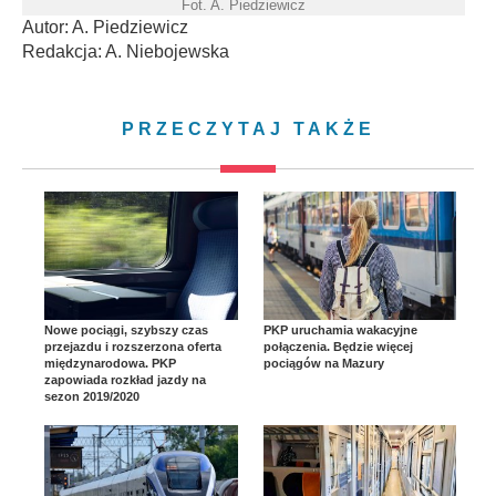
Fot. A. Piedziewicz
Autor: A. Piedziewicz
Redakcja: A. Niebojewska
PRZECZYTAJ TAKŻE
Nowe pociągi, szybszy czas
PKP uruchamia wakacyjne
przejazdu i rozszerzona oferta
połączenia. Będzie więcej
międzynarodowa. PKP
pociągów na Mazury
zapowiada rozkład jazdy na
sezon 2019/2020