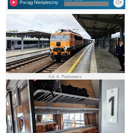
Pociąg Nieśpieszny
Fot. A. Piedziewicz