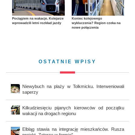
Pociągiem na wakacje. Kolejarze
Koniec kolejowego
wprowadzili letni rozkład jazdy
wykluczenia? Region czeka na
nowe połączenia
OSTATNIE WPISY
Niewybuch na plaży w Tolkmicku. Interweniowali
saperzy
Kilkudziesięciu pijanych kierowców od początku
wakacji na drogach regionu
Elbląg stawia na integrację mieszkańców. Rusza
projekt „Zatorze w formie”