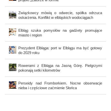
Związkowcy mówią o odwecie, spółka odrzuca
oskarżenia. Konflikt w elbląskich wodociągach
Elbląg szuka pomysłów na gadżety promujące
miasto i region
Prezydent Elbląga: port w Elblągu ma być gotowy
do 2029 roku
Rowerami z Elbląga na Jasną Górę. Pielgrzymi
pokonają setki kilometrów
Perseidy nad Fromborkiem. Nocne obserwacje
nieba i częściowe zaćmienie Słońca