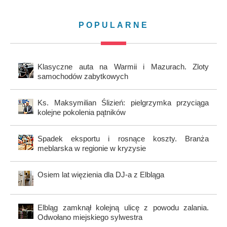
POPULARNE
Klasyczne auta na Warmii i Mazurach. Zloty
samochodów zabytkowych
Ks. Maksymilian Ślizień: pielgrzymka przyciąga
kolejne pokolenia pątników
Spadek eksportu i rosnące koszty. Branża
meblarska w regionie w kryzysie
Osiem lat więzienia dla DJ-a z Elbląga
Elbląg zamknął kolejną ulicę z powodu zalania.
Odwołano miejskiego sylwestra