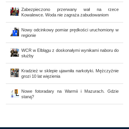
Zabezpieczono przerwany wał na rzece
Kowalewce. Woda nie zagraża zabudowaniom
Nowy odcinkowy pomiar prędkości uruchomiony w
regionie
WCR w Elblągu z doskonałymi wynikami naboru do
służby
Kradzież w sklepie ujawniła narkotyki. Mężczyźnie
grozi 10 lat więzienia
Nowe fotoradary na Warmii i Mazurach. Gdzie
staną?