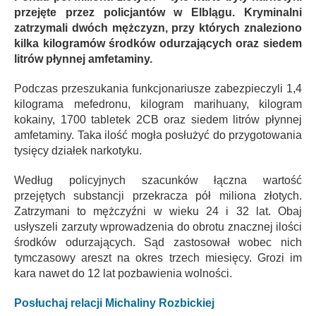
przejęte przez policjantów w Elblągu. Kryminalni
zatrzymali dwóch mężczyzn, przy których znaleziono
kilka kilogramów środków odurzających oraz siedem
litrów płynnej amfetaminy.
Podczas przeszukania funkcjonariusze zabezpieczyli 1,4
kilograma mefedronu, kilogram marihuany, kilogram
kokainy, 1700 tabletek 2CB oraz siedem litrów płynnej
amfetaminy. Taka ilość mogła posłużyć do przygotowania
tysięcy działek narkotyku.
Według policyjnych szacunków łączna wartość
przejętych substancji przekracza pół miliona złotych.
Zatrzymani to mężczyźni w wieku 24 i 32 lat. Obaj
usłyszeli zarzuty wprowadzenia do obrotu znacznej ilości
środków odurzających. Sąd zastosował wobec nich
tymczasowy areszt na okres trzech miesięcy. Grozi im
kara nawet do 12 lat pozbawienia wolności.
Posłuchaj relacji Michaliny Rozbickiej