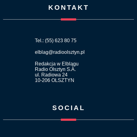
KONTAKT
Tel.: (55) 623 80 75
elblag@radioolsztyn.pl
Redakcja w Elblągu
Radio Olsztyn S.A.
ul. Radiowa 24
10-206 OLSZTYN
SOCIAL