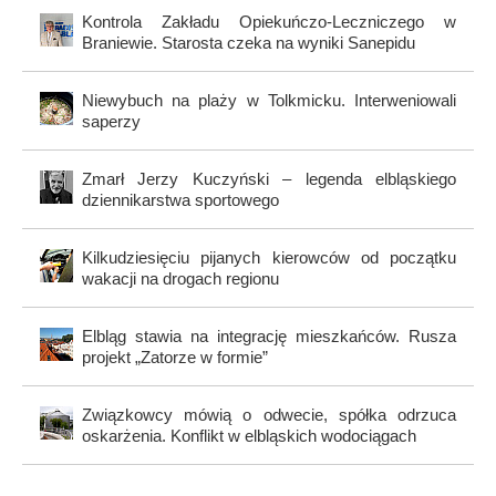
Kontrola Zakładu Opiekuńczo-Leczniczego w
Braniewie. Starosta czeka na wyniki Sanepidu
Niewybuch na plaży w Tolkmicku. Interweniowali
saperzy
Zmarł Jerzy Kuczyński – legenda elbląskiego
dziennikarstwa sportowego
Kilkudziesięciu pijanych kierowców od początku
wakacji na drogach regionu
Elbląg stawia na integrację mieszkańców. Rusza
projekt „Zatorze w formie”
Związkowcy mówią o odwecie, spółka odrzuca
oskarżenia. Konflikt w elbląskich wodociągach