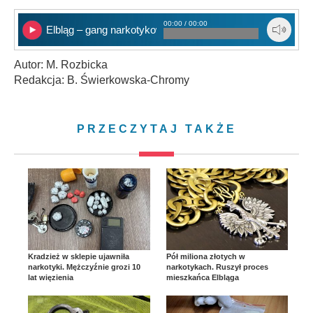
00:00 / 00:00
Elbląg – gang narkotykowy
Autor: M. Rozbicka
Redakcja: B. Świerkowska-Chromy
PRZECZYTAJ TAKŻE
Kradzież w sklepie ujawniła
Pół miliona złotych w
narkotyki. Mężczyźnie grozi 10
narkotykach. Ruszył proces
lat więzienia
mieszkańca Elbląga