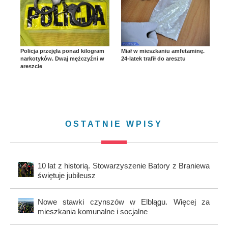
Policja przejęła ponad kilogram
Miał w mieszkaniu amfetaminę.
narkotyków. Dwaj mężczyźni w
24-latek trafił do aresztu
areszcie
OSTATNIE WPISY
10 lat z historią. Stowarzyszenie Batory z Braniewa
świętuje jubileusz
Nowe stawki czynszów w Elblągu. Więcej za
mieszkania komunalne i socjalne