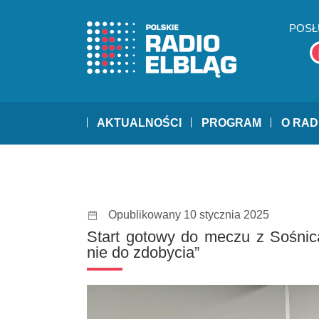
POSŁ
AKTUALNOŚCI
PROGRAM
O RAD
Opublikowany 10 stycznia 2025
Start gotowy do meczu z Sośnicą
nie do zdobycia”