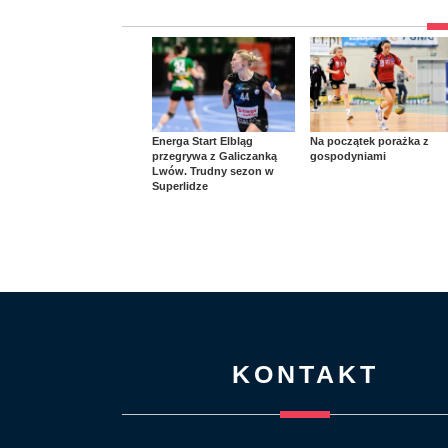
Energa Start Elbląg
Na początek porażka z
przegrywa z Galiczanką
gospodyniami
Lwów. Trudny sezon w
Superlidze
KONTAKT