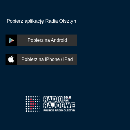
Pobierz aplikację Radia Olsztyn
Pobierz na Android
Pobierz na iPhone / iPad