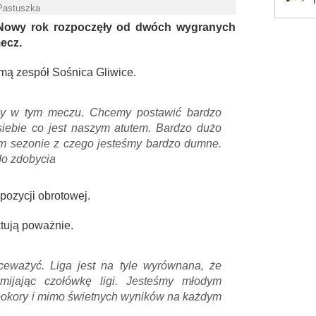
 Pastuszka
. Nowy rok rozpoczęły od dwóch wygranych
ecz.
mą zespół Sośnica Gliwice.
y w tym meczu. Chcemy postawić bardzo
iebie co jest naszym atutem. Bardzo dużo
ym sezonie z czego jesteśmy bardzo dumne.
do zdobycia
pozycji obrotowej.
ktują poważnie.
eważyć. Liga jest na tyle wyrównana, że
ijając czołówkę ligi. Jesteśmy młodym
okory i mimo świetnych wyników na każdym