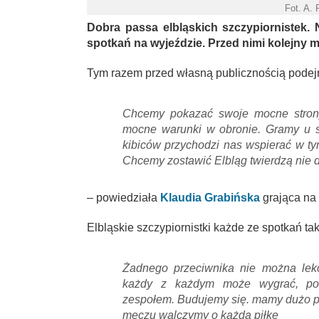
Fot. A.
Dobra passa elbląskich szczypiornistek
spotkań na wyjeździe. Przed nimi kolejny m
Tym razem przed własną publicznością podej
Chcemy pokazać swoje mocne stron
mocne warunki w obronie. Gramy u s
kibiców przychodzi nas wspierać w t
Chcemy zostawić Elbląg twierdzą nie 
– powiedziała
Klaudia Grabińska
grająca na 
Elbląskie szczypiornistki każde ze spotkań ta
Żadnego przeciwnika nie można lekc
każdy z każdym może wygrać, pom
zespołem. Budujemy się. mamy dużo p
meczu walczymy o każdą piłkę