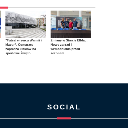
"Futsal w sercu Warmii i
Zmiany w Starcie Elbląg.
Mazur”. Constract
Nowy zarząd i
zaprasza kibiców na
wzmocnienia przed
sportowe święto
sezonem
SOCIAL