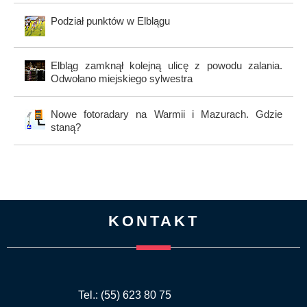
Podział punktów w Elblągu
Elbląg zamknął kolejną ulicę z powodu zalania.
Odwołano miejskiego sylwestra
Nowe fotoradary na Warmii i Mazurach. Gdzie
staną?
KONTAKT
Tel.: (55) 623 80 75