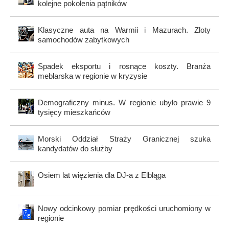
kolejne pokolenia pątników
Klasyczne auta na Warmii i Mazurach. Zloty
samochodów zabytkowych
Spadek eksportu i rosnące koszty. Branża
meblarska w regionie w kryzysie
Demograficzny minus. W regionie ubyło prawie 9
tysięcy mieszkańców
Morski Oddział Straży Granicznej szuka
kandydatów do służby
Osiem lat więzienia dla DJ-a z Elbląga
Nowy odcinkowy pomiar prędkości uruchomiony w
regionie