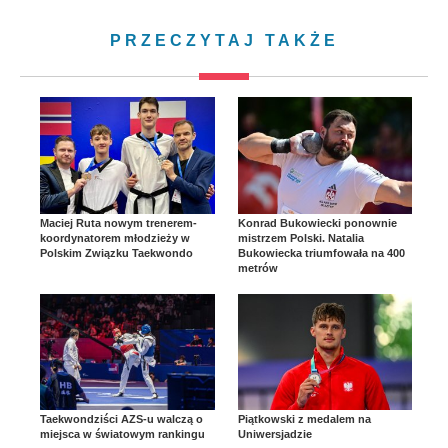
PRZECZYTAJ TAKŻE
Maciej Ruta nowym trenerem-
Konrad Bukowiecki ponownie
koordynatorem młodzieży w
mistrzem Polski. Natalia
Polskim Związku Taekwondo
Bukowiecka triumfowała na 400
metrów
Taekwondziści AZS-u walczą o
Piątkowski z medalem na
miejsca w światowym rankingu
Uniwersjadzie