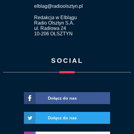
elblag@radioolsztyn.pl
Redakcja w Elblągu
Radio Olsztyn S.A.
ul. Radiowa 24
10-206 OLSZTYN
SOCIAL
Dołącz do nas
Dołącz do nas