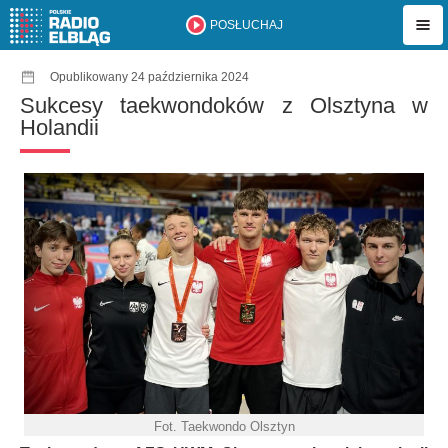
POSŁUCHAJ
Opublikowany 24 października 2024
Sukcesy taekwondoków z Olsztyna w
Holandii
Fot. Taekwondo Olsztyn