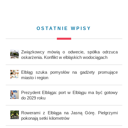
OSTATNIE WPISY
Związkowcy mówią o odwecie, spółka odrzuca
oskarżenia. Konflikt w elbląskich wodociągach
Elbląg szuka pomysłów na gadżety promujące
miasto i region
Prezydent Elbląga: port w Elblągu ma być gotowy
do 2029 roku
Rowerami z Elbląga na Jasną Górę. Pielgrzymi
pokonają setki kilometrów