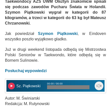
Taekwondocy AZS UWM Olsztyn znakomicie spisali
się podczas zawodów Pucharu Świata w Holandii.
Szymon Piątkowski wygrał w kategorii do 87
kilogramów, a trzeci w kategorii do 63 kg był Mateusz
Chrzanowski.
Jak powiedział
Szymon Piątkowski
, w Eindoven
wszystko poszło wyjątkowo gładko.
Już w drugi weekend listopada odbędą się Mistrzostwa
Polski Seniorów w Taekwondo, które odbędą się w
Bornem Sulinowie.
Posłuchaj wypowiedzi
00:00 / 00:00
Sz. Piątkowski
Autor: M. Świniarski
Redakcja: M. Rutynowski