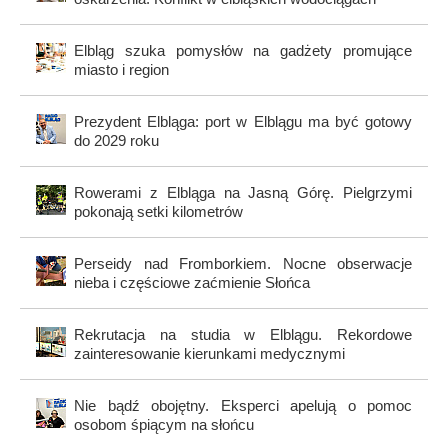
Elbląg szuka pomysłów na gadżety promujące
miasto i region
Prezydent Elbląga: port w Elblągu ma być gotowy
do 2029 roku
Rowerami z Elbląga na Jasną Górę. Pielgrzymi
pokonają setki kilometrów
Perseidy nad Fromborkiem. Nocne obserwacje
nieba i częściowe zaćmienie Słońca
Rekrutacja na studia w Elblągu. Rekordowe
zainteresowanie kierunkami medycznymi
Nie bądź obojętny. Eksperci apelują o pomoc
osobom śpiącym na słońcu