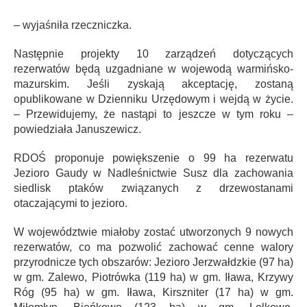
– wyjaśniła rzeczniczka.
Następnie projekty 10 zarządzeń dotyczących
rezerwatów będą uzgadniane w wojewodą warmińsko-
mazurskim. Jeśli zyskają akceptację, zostaną
opublikowane w Dzienniku Urzędowym i wejdą w życie.
– Przewidujemy, że nastąpi to jeszcze w tym roku –
powiedziała Januszewicz.
RDOŚ proponuje powiększenie o 99 ha rezerwatu
Jezioro Gaudy w Nadleśnictwie Susz dla zachowania
siedlisk ptaków związanych z drzewostanami
otaczającymi to jezioro.
W województwie miałoby zostać utworzonych 9 nowych
rezerwatów, co ma pozwolić zachować cenne walory
przyrodnicze tych obszarów: Jezioro Jerzwałdzkie (97 ha)
w gm. Zalewo, Piotrówka (119 ha) w gm. Iława, Krzywy
Róg (95 ha) w gm. Iława, Kirszniter (17 ha) w gm.