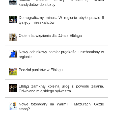
kandydatów do służby
Demograficzny minus. W regionie ubyło prawie 9
tysięcy mieszkańców
Osiem lat więzienia dla DJ-a z Elbląga
Nowy odcinkowy pomiar prędkości uruchomiony w
regionie
Podział punktów w Elblągu
Elbląg zamknął kolejną ulicę z powodu zalania.
Odwołano miejskiego sylwestra
Nowe fotoradary na Warmii i Mazurach. Gdzie
staną?