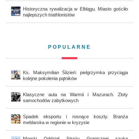
Historyczna rywalizacja w Elblągu. Miasto gościło
najlepszych triathlonistów
POPULARNE
Ks. Maksymilian Ślizień: pielgrzymka przyciąga
kolejne pokolenia pątników
Klasyczne auta na Warmii i Mazurach. Zloty
samochodów zabytkowych
Spadek eksportu i rosnące koszty. Branża
meblarska w regionie w kryzysie
Morski Oddział Straży Granicznej szuka