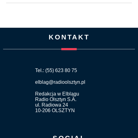
KONTAKT
Tel.: (55) 623 80 75
elblag@radioolsztyn.pl
Redakcja w Elblągu
Radio Olsztyn S.A.
ul. Radiowa 24
10-206 OLSZTYN