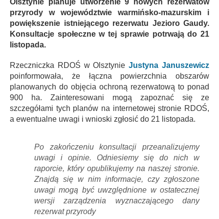
Olsztynie planuje utworzenie 9 nowych rezerwatów
przyrody w województwie warmińsko-mazurskim i
powiększenie istniejącego rezerwatu Jezioro Gaudy.
Konsultacje społeczne w tej sprawie potrwają do 21
listopada.
Rzeczniczka RDOŚ w Olsztynie
Justyna Januszewicz
poinformowała, że łączna powierzchnia obszarów
planowanych do objęcia ochroną rezerwatową to ponad
900 ha. Zainteresowani mogą zapoznać się ze
szczegółami tych planów na internetowej stronie RDOŚ,
a ewentualne uwagi i wnioski zgłosić do 21 listopada.
Po zakończeniu konsultacji przeanalizujemy
uwagi i opinie. Odniesiemy się do nich w
raporcie, który opublikujemy na naszej stronie.
Znajdą się w nim informacje, czy zgłoszone
uwagi mogą być uwzględnione w ostatecznej
wersji zarządzenia wyznaczającego dany
rezerwat przyrody