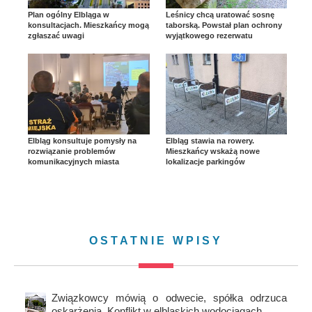
Plan ogólny Elbląga w
Leśnicy chcą uratować sosnę
konsultacjach. Mieszkańcy mogą
taborską. Powstał plan ochrony
zgłaszać uwagi
wyjątkowego rezerwatu
Elbląg konsultuje pomysły na
Elbląg stawia na rowery.
rozwiązanie problemów
Mieszkańcy wskażą nowe
komunikacyjnych miasta
lokalizacje parkingów
OSTATNIE WPISY
Związkowcy mówią o odwecie, spółka odrzuca
oskarżenia. Konflikt w elbląskich wodociągach