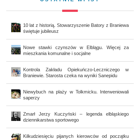
10 lat z historią. Stowarzyszenie Batory z Braniewa
świętuje jubileusz
Nowe stawki czynszów w Elblągu. Więcej za
mieszkania komunalne i socjalne
Kontrola Zakładu Opiekuńczo-Leczniczego w
Braniewie. Starosta czeka na wyniki Sanepidu
Niewybuch na plaży w Tolkmicku. Interweniowali
saperzy
Zmarł Jerzy Kuczyński – legenda elbląskiego
dziennikarstwa sportowego
Kilkudziesięciu pijanych kierowców od początku