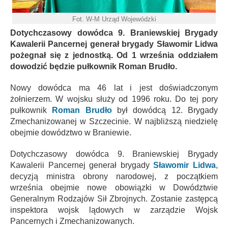
Fot. W-M Urząd Wojewódzki
Dotychczasowy dowódca 9. Braniewskiej Brygady
Kawalerii Pancernej generał brygady Sławomir Lidwa
pożegnał się z jednostką. Od 1 września oddziałem
dowodzić będzie pułkownik Roman Brudło.
Nowy dowódca ma 46 lat i jest doświadczonym
żołnierzem. W wojsku służy od 1996 roku. Do tej pory
pułkownik
Roman Brudło
był dowódcą 12. Brygady
Zmechanizowanej w Szczecinie. W najbliższą niedzielę
obejmie dowództwo w Braniewie.
Dotychczasowy dowódca 9. Braniewskiej Brygady
Kawalerii Pancernej generał brygady
Sławomir Lidwa
,
decyzją ministra obrony narodowej, z początkiem
września obejmie nowe obowiązki w Dowództwie
Generalnym Rodzajów Sił Zbrojnych. Zostanie zastępcą
inspektora wojsk lądowych w zarządzie Wojsk
Pancernych i Zmechanizowanych.