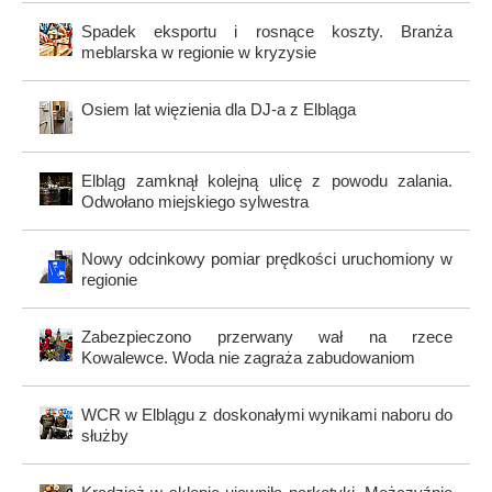
Spadek eksportu i rosnące koszty. Branża
meblarska w regionie w kryzysie
Osiem lat więzienia dla DJ-a z Elbląga
Elbląg zamknął kolejną ulicę z powodu zalania.
Odwołano miejskiego sylwestra
Nowy odcinkowy pomiar prędkości uruchomiony w
regionie
Zabezpieczono przerwany wał na rzece
Kowalewce. Woda nie zagraża zabudowaniom
WCR w Elblągu z doskonałymi wynikami naboru do
służby