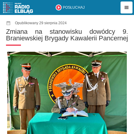
POSŁUCHAJ
Opublikowany 29 sierpnia 2024
Zmiana na stanowisku dowódcy 9.
Braniewskiej Brygady Kawalerii Pancernej