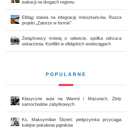
wakacji na drogach regionu
Elbląg stawia na integrację mieszkańców. Rusza
projekt „Zatorze w formie”
Związkowcy mówią o odwecie, spółka odrzuca
oskarżenia. Konflikt w elbląskich wodociągach
POPULARNE
Klasyczne auta na Warmii i Mazurach. Zloty
samochodów zabytkowych
Ks. Maksymilian Ślizień: pielgrzymka przyciąga
kolejne pokolenia pątników