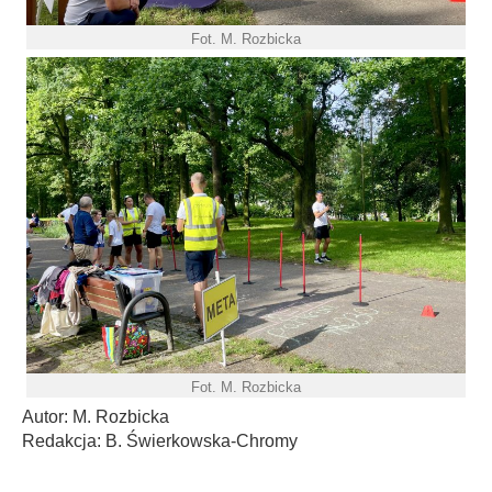
Fot. M. Rozbicka
Fot. M. Rozbicka
Autor: M. Rozbicka
Redakcja: B. Świerkowska-Chromy