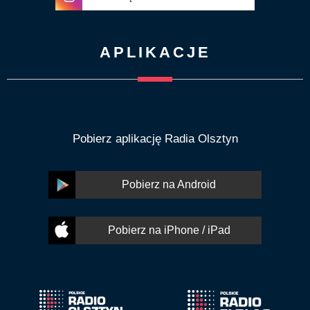
APLIKACJE
Pobierz aplikację Radia Olsztyn
Pobierz na Android
Pobierz na iPhone / iPad