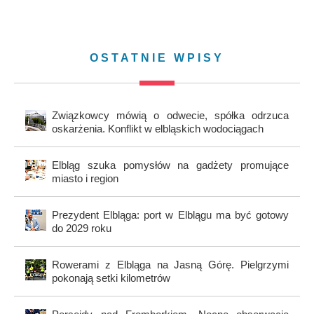
OSTATNIE WPISY
Związkowcy mówią o odwecie, spółka odrzuca
oskarżenia. Konflikt w elbląskich wodociągach
Elbląg szuka pomysłów na gadżety promujące
miasto i region
Prezydent Elbląga: port w Elblągu ma być gotowy
do 2029 roku
Rowerami z Elbląga na Jasną Górę. Pielgrzymi
pokonają setki kilometrów