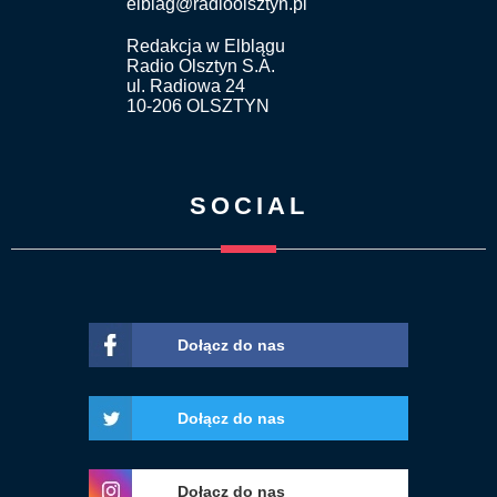
elblag@radioolsztyn.pl
Redakcja w Elblągu
Radio Olsztyn S.A.
ul. Radiowa 24
10-206 OLSZTYN
SOCIAL
Dołącz do nas
Dołącz do nas
Dołącz do nas