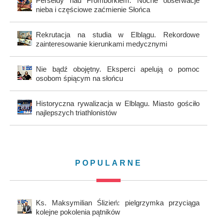
Perseidy nad Fromborkiem. Nocne obserwacje
nieba i częściowe zaćmienie Słońca
Rekrutacja na studia w Elblągu. Rekordowe
zainteresowanie kierunkami medycznymi
Nie bądź obojętny. Eksperci apelują o pomoc
osobom śpiącym na słońcu
Historyczna rywalizacja w Elblągu. Miasto gościło
najlepszych triathlonistów
POPULARNE
Ks. Maksymilian Ślizień: pielgrzymka przyciąga
kolejne pokolenia pątników