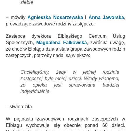
siebie
– mówiły
Agnieszka Nosarzewska
i
Anna Jaworska
,
prowadzące zawodowe rodziny zastępcze.
Zastępca dyrektora Elbląskiego Centrum Usług
Społecznych,
Magdalena Falkowska
, zwróciła uwagę,
że choć w Elblągu działa stała grupa zawodowych rodzin
zastępczych, potrzeby nadal są większe:
Chcielibyśmy, żeby w jednej rodzinie
zastępczej było mniej dzieci. Wtedy wiadomo,
że opieka jest sprawowana bardziej
indywidualnie
– stwierdziła.
W piętnastu zawodowych rodzinach zastępczych w
Elblągu wychowuje się obecnie ponad 60 dzieci.