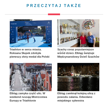
PRZECZYTAJ TAKŻE
Triathlon w sercu miasta.
Szachy coraz popularniejsze
Roksana Słupek zdobyła
wśród dzieci. Elbląg świętuje
pierwszy złoty medal dla Polski
Międzynarodowy Dzień Szachów
Elbląg zamyka część ulic. W
Elbląg zamknął kolejną ulicę z
weekend ruszają Mistrzostwa
powodu zalania. Odwołano
Europy w Triathlonie
miejskiego sylwestra