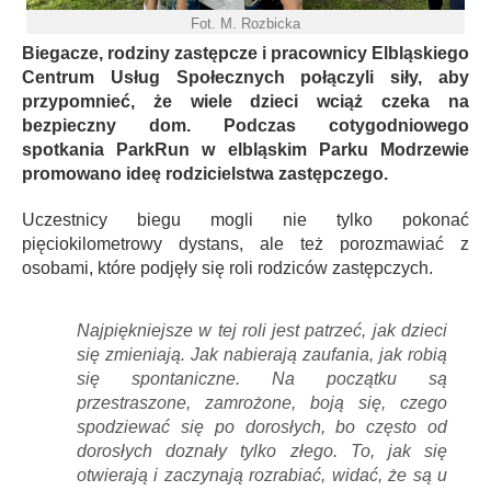
Fot. M. Rozbicka
Biegacze, rodziny zastępcze i pracownicy Elbląskiego
Centrum Usług Społecznych połączyli siły, aby
przypomnieć, że wiele dzieci wciąż czeka na
bezpieczny dom. Podczas cotygodniowego
spotkania ParkRun w elbląskim Parku Modrzewie
promowano ideę rodzicielstwa zastępczego.
Uczestnicy biegu mogli nie tylko pokonać
pięciokilometrowy dystans, ale też porozmawiać z
osobami, które podjęły się roli rodziców zastępczych.
Najpiękniejsze w tej roli jest patrzeć, jak dzieci
się zmieniają. Jak nabierają zaufania, jak robią
się spontaniczne. Na początku są
przestraszone, zamrożone, boją się, czego
spodziewać się po dorosłych, bo często od
dorosłych doznały tylko złego. To, jak się
otwierają i zaczynają rozrabiać, widać, że są u