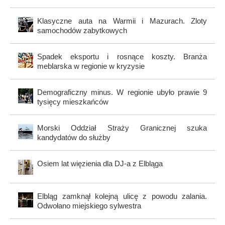
Klasyczne auta na Warmii i Mazurach. Zloty
samochodów zabytkowych
Spadek eksportu i rosnące koszty. Branża
meblarska w regionie w kryzysie
Demograficzny minus. W regionie ubyło prawie 9
tysięcy mieszkańców
Morski Oddział Straży Granicznej szuka
kandydatów do służby
Osiem lat więzienia dla DJ-a z Elbląga
Elbląg zamknął kolejną ulicę z powodu zalania.
Odwołano miejskiego sylwestra