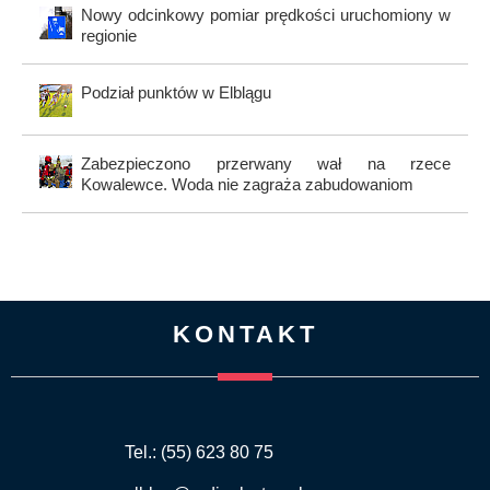
Nowy odcinkowy pomiar prędkości uruchomiony w
regionie
Podział punktów w Elblągu
Zabezpieczono przerwany wał na rzece
Kowalewce. Woda nie zagraża zabudowaniom
KONTAKT
Tel.: (55) 623 80 75