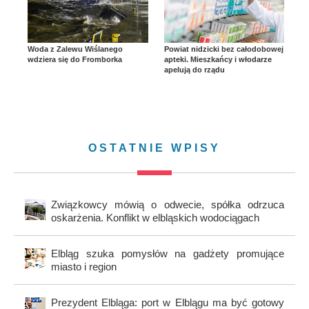
Woda z Zalewu Wiślanego
Powiat nidzicki bez całodobowej
wdziera się do Fromborka
apteki. Mieszkańcy i włodarze
apelują do rządu
OSTATNIE WPISY
Związkowcy mówią o odwecie, spółka odrzuca
oskarżenia. Konflikt w elbląskich wodociągach
Elbląg szuka pomysłów na gadżety promujące
miasto i region
Prezydent Elbląga: port w Elblągu ma być gotowy