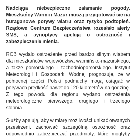
Nadciąga niebezpieczne załamanie pogody.
Mieszkańcy Warmii i Mazur muszą przygotować się na
huraganowe porywy wiatru oraz ryzyko podtopień.
Rządowe Centrum Bezpieczeństwa rozesłało alerty
SMS, a synoptycy apelują o ostrożność i
zabezpieczenie mienia.
RCB wydało ostrzeżenie przed bardzo silnym wiatrem
dla mieszkańców województwa warmińsko-mazurskiego,
a także pomorskiego i zachodniopomorskiego. Instytut
Meteorologii i Gospodarki Wodnej prognozuje, że w
północnej części Polski podmuchy mogą osiągać w
porywach prędkość nawet do 120 kilometrów na godzinę.
Z tego powodu dla regionu wydano ostrzeżenia
meteorologiczne pierwszego, drugiego i trzeciego
stopnia.
Służby apelują, aby w miarę możliwości unikać otwartych
przestrzeni, zachować szczególną ostrożność oraz
odpowiednio zabezpieczyć przedmioty, które mogłyby