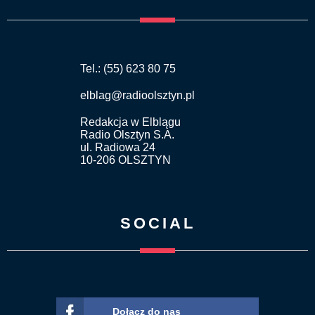
Tel.: (55) 623 80 75
elblag@radioolsztyn.pl
Redakcja w Elblągu
Radio Olsztyn S.A.
ul. Radiowa 24
10-206 OLSZTYN
SOCIAL
Dołącz do nas