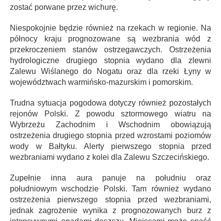
zostać porwane przez wichurę.
Niespokojnie będzie również na rzekach w regionie. Na
północy kraju prognozowane są wezbrania wód z
przekroczeniem stanów ostrzegawczych. Ostrzeżenia
hydrologiczne drugiego stopnia wydano dla zlewni
Zalewu Wiślanego do Nogatu oraz dla rzeki Łyny w
województwach warmińsko-mazurskim i pomorskim.
Trudna sytuacja pogodowa dotyczy również pozostałych
rejonów Polski. Z powodu sztormowego wiatru na
Wybrzeżu Zachodnim i Wschodnim obowiązują
ostrzeżenia drugiego stopnia przed wzrostami poziomów
wody w Bałtyku. Alerty pierwszego stopnia przed
wezbraniami wydano z kolei dla Zalewu Szczecińskiego.
Zupełnie inna aura panuje na południu oraz
południowym wschodzie Polski. Tam również wydano
ostrzeżenia pierwszego stopnia przed wezbraniami,
jednak zagrożenie wynika z prognozowanych burz z