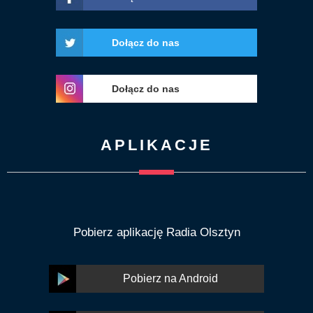
Dołącz do nas
Dołącz do nas
APLIKACJE
Pobierz aplikację Radia Olsztyn
Pobierz na Android