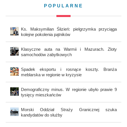
POPULARNE
Ks. Maksymilian Ślizień: pielgrzymka przyciąga
kolejne pokolenia pątników
Klasyczne auta na Warmii i Mazurach. Zloty
samochodów zabytkowych
Spadek eksportu i rosnące koszty. Branża
meblarska w regionie w kryzysie
Demograficzny minus. W regionie ubyło prawie 9
tysięcy mieszkańców
Morski Oddział Straży Granicznej szuka
kandydatów do służby