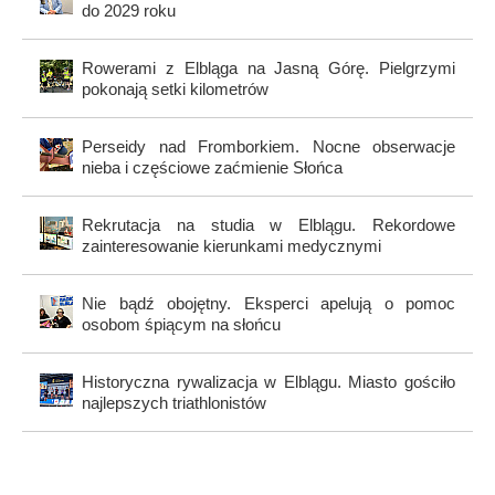
do 2029 roku
Rowerami z Elbląga na Jasną Górę. Pielgrzymi
pokonają setki kilometrów
Perseidy nad Fromborkiem. Nocne obserwacje
nieba i częściowe zaćmienie Słońca
Rekrutacja na studia w Elblągu. Rekordowe
zainteresowanie kierunkami medycznymi
Nie bądź obojętny. Eksperci apelują o pomoc
osobom śpiącym na słońcu
Historyczna rywalizacja w Elblągu. Miasto gościło
najlepszych triathlonistów