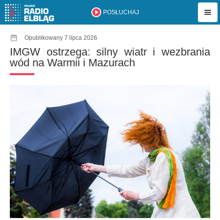
POSŁUCHAJ
Opublikowany 7 lipca 2026
IMGW ostrzega: silny wiatr i wezbrania
wód na Warmii i Mazurach