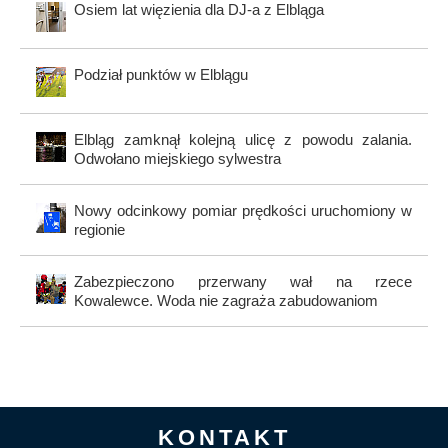
Osiem lat więzienia dla DJ-a z Elbląga
Podział punktów w Elblągu
Elbląg zamknął kolejną ulicę z powodu zalania.
Odwołano miejskiego sylwestra
Nowy odcinkowy pomiar prędkości uruchomiony w
regionie
Zabezpieczono przerwany wał na rzece
Kowalewce. Woda nie zagraża zabudowaniom
KONTAKT