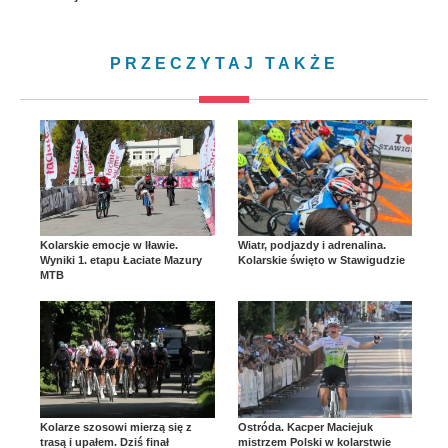
PRZECZYTAJ TAKŻE
Kolarskie emocje w Iławie.
Wiatr, podjazdy i adrenalina.
Wyniki 1. etapu Łaciate Mazury
Kolarskie święto w Stawigudzie
MTB
Kolarze szosowi mierzą się z
Ostróda. Kacper Maciejuk
trasą i upałem. Dziś finał
mistrzem Polski w kolarstwie