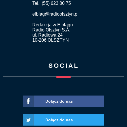
Tel.: (55) 623 80 75
elblag@radioolsztyn.pl
Redakcja w Elblągu
Radio Olsztyn S.A.
ul. Radiowa 24
10-206 OLSZTYN
SOCIAL
Dołącz do nas
Dołącz do nas