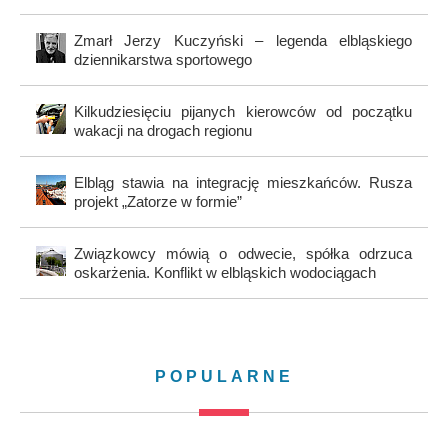
Zmarł Jerzy Kuczyński – legenda elbląskiego
dziennikarstwa sportowego
Kilkudziesięciu pijanych kierowców od początku
wakacji na drogach regionu
Elbląg stawia na integrację mieszkańców. Rusza
projekt „Zatorze w formie”
Związkowcy mówią o odwecie, spółka odrzuca
oskarżenia. Konflikt w elbląskich wodociągach
POPULARNE