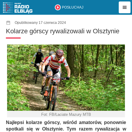
POSŁUCHAJ
Opublikowany 17 czerwca 2024
Kolarze górscy rywalizowali w Olsztynie
Fot: FB/Łaciate Mazury MTB
Najlepsi kolarze górscy, wśród amatorów, ponownie
spotkali się w Olsztynie. Tym razem rywalizacja w