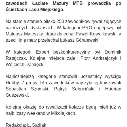
zawodach Łaciate Mazury MTB prowadziła po
ścieżkach Lasu Miejskiego.
Na starcie stanęło blisko 250 zawodników rywalizujących
na różnych dystansach. W kategorii PRO najlepszy był
Mateusz Maleszka, drugi dojechał Paweł Kowalkowski, a
trzeci linię mety przejechał Łukasz Góralewski.
W kategorii Expert bezkonkurencyjny był Dominik
Ratajczak. Kolejne miejsca zajęli Piotr Andrzejczyk i
Wojciech Damięcki.
Najliczniejszą kategorię stanowili uczestnicy wyścigu
Hobby. Z grupy 145 zawodników najszybciej finiszowali
Sebastian Szumski, Patryk Sobociński i Hadrian
Guszewski.
Kolejną okazję do rywalizacji kolarze będą mieli już w
najbliższy weekend w Mikołajkach.
Redakcja: Ł. Sadlak