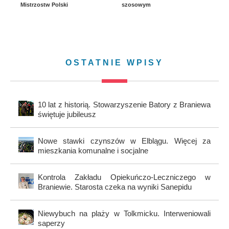
Mistrzostw Polski
szosowym
OSTATNIE WPISY
10 lat z historią. Stowarzyszenie Batory z Braniewa
świętuje jubileusz
Nowe stawki czynszów w Elblągu. Więcej za
mieszkania komunalne i socjalne
Kontrola Zakładu Opiekuńczo-Leczniczego w
Braniewie. Starosta czeka na wyniki Sanepidu
Niewybuch na plaży w Tolkmicku. Interweniowali
saperzy