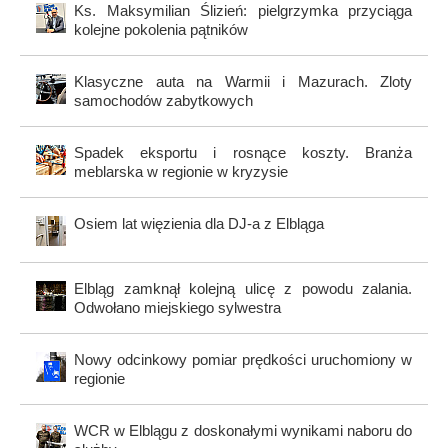
Ks. Maksymilian Ślizień: pielgrzymka przyciąga
kolejne pokolenia pątników
Klasyczne auta na Warmii i Mazurach. Zloty
samochodów zabytkowych
Spadek eksportu i rosnące koszty. Branża
meblarska w regionie w kryzysie
Osiem lat więzienia dla DJ-a z Elbląga
Elbląg zamknął kolejną ulicę z powodu zalania.
Odwołano miejskiego sylwestra
Nowy odcinkowy pomiar prędkości uruchomiony w
regionie
WCR w Elblągu z doskonałymi wynikami naboru do