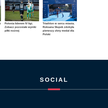
z
Polonia liderem IV ligi.
Triathlon w sercu miasta.
Zobacz pozostałe wyniki
Roksana Słupek zdobyła
piłki nożnej
pierwszy złoty medal dla
Polski
SOCIAL