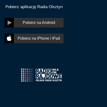
Pobierz aplikację Radia Olsztyn
Pobierz na Android
Pobierz na iPhone / iPad