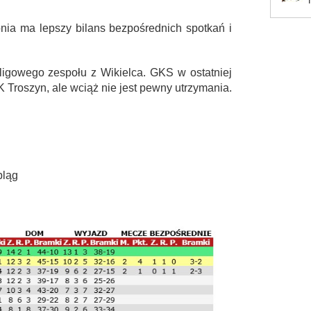
nia ma lepszy bilans bezpośrednich spotkań i
oligowego zespołu z Wikielca. GKS w ostatniej
 Troszyn, ale wciąż nie jest pewny utrzymania.
bląg