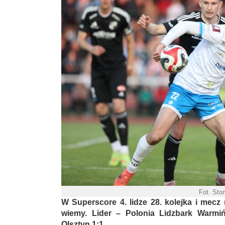
Fot. Sto
W Superscore 4. lidze 28. kolejka i mecz
wiemy. Lider – Polonia Lidzbark Warmiń
Olsztyn 1:1.