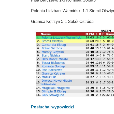
Pisa Barczewo 1-3 Rominta Gołdap
Polonia Lidzbark Warmiński 1-1 Stomil Olszty
Granica Kętrzyn 5-1 Sokół Ostróda
Posłuchaj wypowiedzi