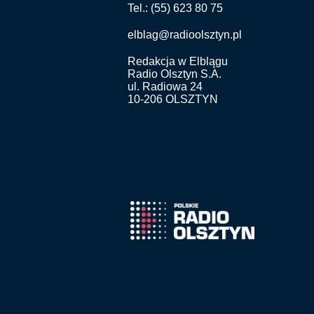
Tel.: (55) 623 80 75
elblag@radioolsztyn.pl
Redakcja w Elblągu
Radio Olsztyn S.A.
ul. Radiowa 24
10-206 OLSZTYN