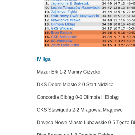
IV liga
Mazur Ełk 1-2 Mamry Giżycko
DKS Dobre Miasto 2-0 Start Nidzica
Concordia Elbląg 0-0 Olimpia II Elbląg
GKS Stawiguda 2-2 Mrągowia Mrągowo
Drwęca Nowe Miasto Lubawskie 0-5 Tęcza B