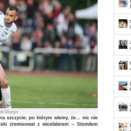
mil Olsztyn
 na szczycie, po którym wiemy, że… nic nie
ski zremisował z wiceliderem – Stomilem