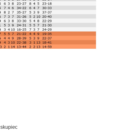
iskupiec