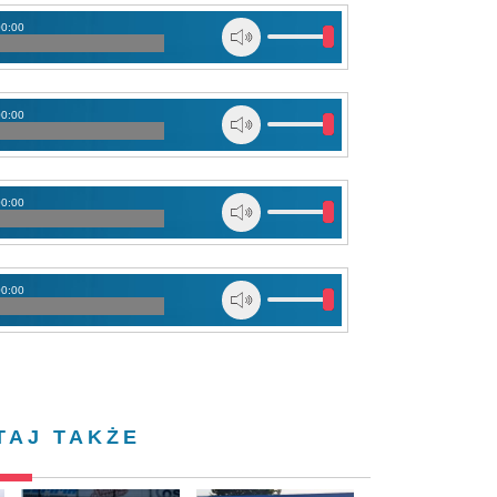
00:00
00:00
00:00
00:00
TAJ TAKŻE