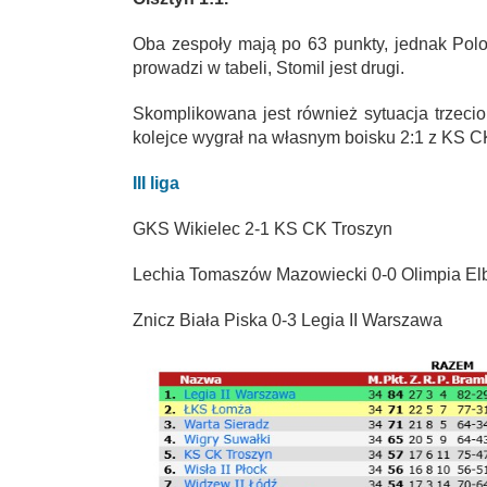
Oba zespoły mają po 63 punkty, jednak Polo
prowadzi w tabeli, Stomil jest drugi.
Skomplikowana jest również sytuacja trzeci
kolejce wygrał na własnym boisku 2:1 z KS CK
III liga
GKS Wikielec 2-1 KS CK Troszyn
Lechia Tomaszów Mazowiecki 0-0 Olimpia El
Znicz Biała Piska 0-3 Legia II Warszawa