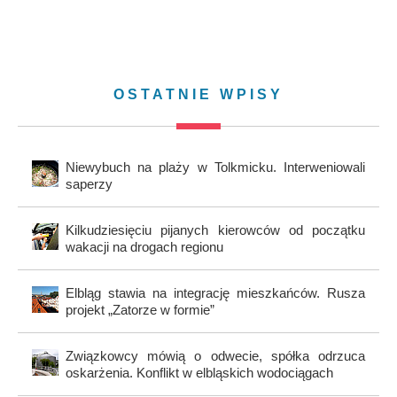
OSTATNIE WPISY
Niewybuch na plaży w Tolkmicku. Interweniowali
saperzy
Kilkudziesięciu pijanych kierowców od początku
wakacji na drogach regionu
Elbląg stawia na integrację mieszkańców. Rusza
projekt „Zatorze w formie”
Związkowcy mówią o odwecie, spółka odrzuca
oskarżenia. Konflikt w elbląskich wodociągach