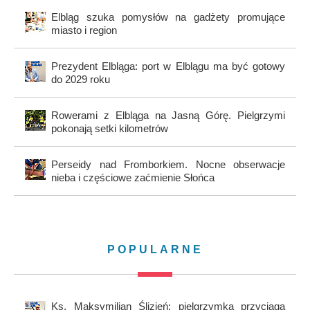
Elbląg szuka pomysłów na gadżety promujące
miasto i region
Prezydent Elbląga: port w Elblągu ma być gotowy
do 2029 roku
Rowerami z Elbląga na Jasną Górę. Pielgrzymi
pokonają setki kilometrów
Perseidy nad Fromborkiem. Nocne obserwacje
nieba i częściowe zaćmienie Słońca
POPULARNE
Ks. Maksymilian Ślizień: pielgrzymka przyciąga