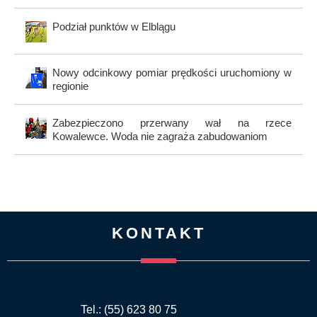
Podział punktów w Elblągu
Nowy odcinkowy pomiar prędkości uruchomiony w
regionie
Zabezpieczono przerwany wał na rzece
Kowalewce. Woda nie zagraża zabudowaniom
KONTAKT
Tel.: (55) 623 80 75