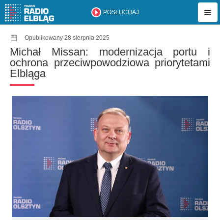
POSŁUCHAJ
Opublikowany 28 sierpnia 2025
Michał Missan: modernizacja portu i
ochrona przeciwpowodziowa priorytetami
Elbląga