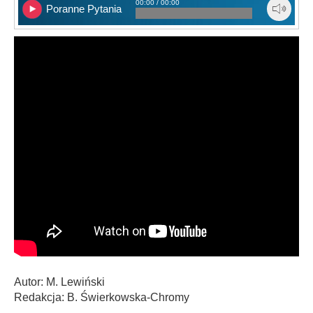
00:00 / 00:00
Poranne Pytania
Autor: M. Lewiński
Redakcja: B. Świerkowska-Chromy