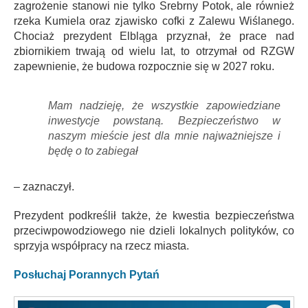
zagrożenie stanowi nie tylko Srebrny Potok, ale również
rzeka Kumiela oraz zjawisko cofki z Zalewu Wiślanego.
Chociaż prezydent Elbląga przyznał, że prace nad
zbiornikiem trwają od wielu lat, to otrzymał od RZGW
zapewnienie, że budowa rozpocznie się w 2027 roku.
Mam nadzieję, że wszystkie zapowiedziane
inwestycje powstaną. Bezpieczeństwo w
naszym mieście jest dla mnie najważniejsze i
będę o to zabiegał
– zaznaczył.
Prezydent podkreślił także, że kwestia bezpieczeństwa
przeciwpowodziowego nie dzieli lokalnych polityków, co
sprzyja współpracy na rzecz miasta.
Posłuchaj Porannych Pytań