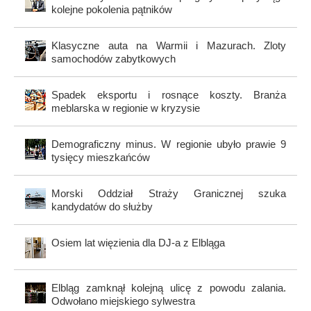
kolejne pokolenia pątników
Klasyczne auta na Warmii i Mazurach. Zloty
samochodów zabytkowych
Spadek eksportu i rosnące koszty. Branża
meblarska w regionie w kryzysie
Demograficzny minus. W regionie ubyło prawie 9
tysięcy mieszkańców
Morski Oddział Straży Granicznej szuka
kandydatów do służby
Osiem lat więzienia dla DJ-a z Elbląga
Elbląg zamknął kolejną ulicę z powodu zalania.
Odwołano miejskiego sylwestra