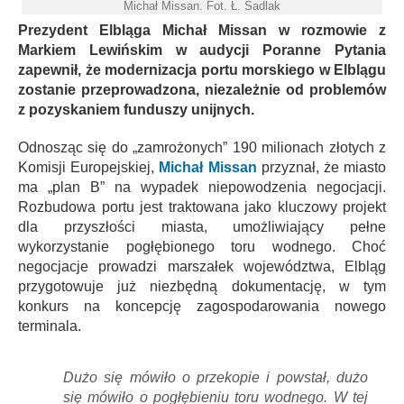
Michał Missan. Fot. Ł. Sadlak
Prezydent Elbląga Michał Missan w rozmowie z
Markiem Lewińskim w audycji Poranne Pytania
zapewnił, że modernizacja portu morskiego w Elblągu
zostanie przeprowadzona, niezależnie od problemów
z pozyskaniem funduszy unijnych.
Odnosząc się do „zamrożonych” 190 milionach złotych z
Komisji Europejskiej,
Michał Missan
przyznał, że miasto
ma „plan B” na wypadek niepowodzenia negocjacji.
Rozbudowa portu jest traktowana jako kluczowy projekt
dla przyszłości miasta, umożliwiający pełne
wykorzystanie pogłębionego toru wodnego. Choć
negocjacje prowadzi marszałek województwa, Elbląg
przygotowuje już niezbędną dokumentację, w tym
konkurs na koncepcję zagospodarowania nowego
terminala.
Dużo się mówiło o przekopie i powstał, dużo
się mówiło o pogłębieniu toru wodnego. W tej