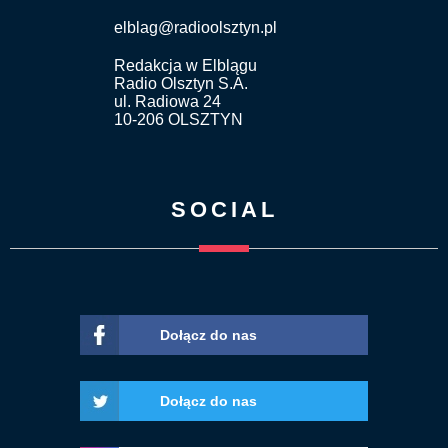
elblag@radioolsztyn.pl
Redakcja w Elblągu
Radio Olsztyn S.A.
ul. Radiowa 24
10-206 OLSZTYN
SOCIAL
Dołącz do nas
Dołącz do nas