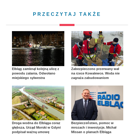
PRZECZYTAJ TAKŻE
Elbląg zamknął kolejną ulicę z
Zabezpieczono przerwany wał
powodu zalania. Odwołano
na rzece Kowalewce. Woda nie
miejskiego sylwestra
zagraża zabudowaniom
Droga wodna do Elbląga coraz
Bezpieczeństwo, pomoc w
głębsza. Urząd Morski w Gdyni
mrozach i inwestycje. Michał
podpisał ważną umowę
Missan o planach Elbląga