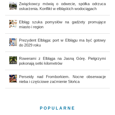
Związkowcy mówią o odwecie, spółka odrzuca
oskarżenia. Konflikt w elbląskich wodociągach
Elbląg szuka pomysłów na gadżety promujące
miasto i region
Prezydent Elbląga: port w Elblągu ma być gotowy
do 2029 roku
Rowerami z Elbląga na Jasną Górę. Pielgrzymi
pokonają setki kilometrów
Perseidy nad Fromborkiem. Nocne obserwacje
nieba i częściowe zaćmienie Słońca
POPULARNE