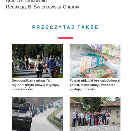
Autor: A. Bruchwald
Redakcja: B. Świerkowska-Chromy
PRZECZYTAJ TAKŻE
Demograficzny minus. W
Powiat nidzicki bez całodobowej
regionie ubyło prawie 9 tysięcy
apteki. Mieszkańcy i włodarze
mieszkańców
apelują do rządu