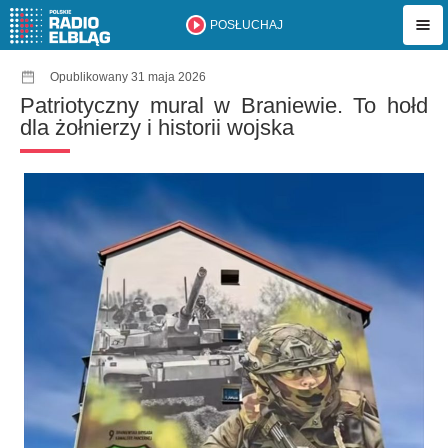
POSŁUCHAJ
Opublikowany 31 maja 2026
Patriotyczny mural w Braniewie. To hołd
dla żołnierzy i historii wojska