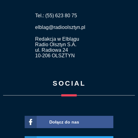
Tel.: (55) 623 80 75
elblag@radioolsztyn.pl
Redakcja w Elblągu
Radio Olsztyn S.A.
ul. Radiowa 24
10-206 OLSZTYN
SOCIAL
Dołącz do nas