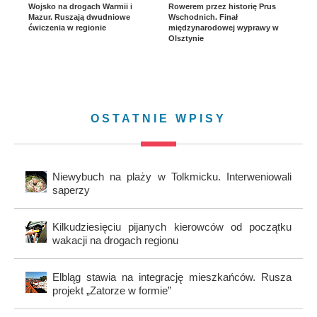
Wojsko na drogach Warmii i
Rowerem przez historię Prus
Mazur. Ruszają dwudniowe
Wschodnich. Finał
ćwiczenia w regionie
międzynarodowej wyprawy w
Olsztynie
OSTATNIE WPISY
Niewybuch na plaży w Tolkmicku. Interweniowali
saperzy
Kilkudziesięciu pijanych kierowców od początku
wakacji na drogach regionu
Elbląg stawia na integrację mieszkańców. Rusza
projekt „Zatorze w formie”