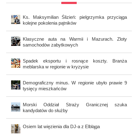
Ks. Maksymilian Ślizień: pielgrzymka przyciąga
kolejne pokolenia pątników
Klasyczne auta na Warmii i Mazurach. Zloty
samochodów zabytkowych
Spadek eksportu i rosnące koszty. Branża
meblarska w regionie w kryzysie
Demograficzny minus. W regionie ubyło prawie 9
tysięcy mieszkańców
Morski Oddział Straży Granicznej szuka
kandydatów do służby
Osiem lat więzienia dla DJ-a z Elbląga