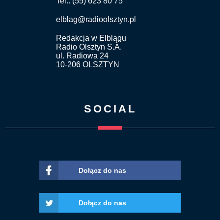
Tel.: (55) 623 80 75
elblag@radioolsztyn.pl
Redakcja w Elblągu
Radio Olsztyn S.A.
ul. Radiowa 24
10-206 OLSZTYN
SOCIAL
Dołącz do nas
Dołącz do nas