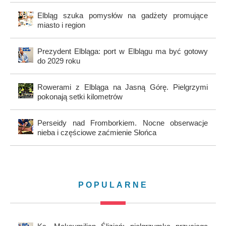
Elbląg szuka pomysłów na gadżety promujące
miasto i region
Prezydent Elbląga: port w Elblągu ma być gotowy
do 2029 roku
Rowerami z Elbląga na Jasną Górę. Pielgrzymi
pokonają setki kilometrów
Perseidy nad Fromborkiem. Nocne obserwacje
nieba i częściowe zaćmienie Słońca
POPULARNE