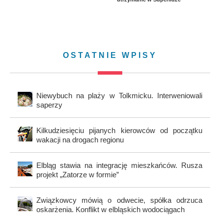
OSTATNIE WPISY
Niewybuch na plaży w Tolkmicku. Interweniowali
saperzy
Kilkudziesięciu pijanych kierowców od początku
wakacji na drogach regionu
Elbląg stawia na integrację mieszkańców. Rusza
projekt „Zatorze w formie”
Związkowcy mówią o odwecie, spółka odrzuca
oskarżenia. Konflikt w elbląskich wodociągach