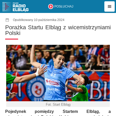
POSŁUCHAJ
Opublikowany 10 października 2024
Porażka Startu Elbląg z wicemistrzyniami
Polski
Fot. Start Elbląg
Pojedynek pomiędzy Startem Elbląg, a