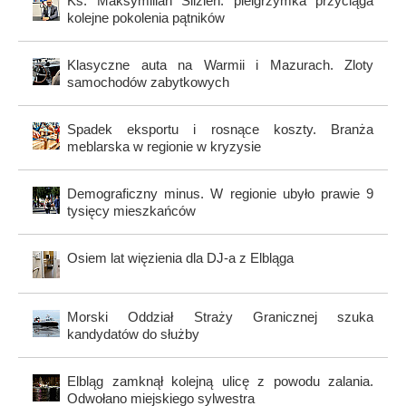
Ks. Maksymilian Ślizień: pielgrzymka przyciąga
kolejne pokolenia pątników
Klasyczne auta na Warmii i Mazurach. Zloty
samochodów zabytkowych
Spadek eksportu i rosnące koszty. Branża
meblarska w regionie w kryzysie
Demograficzny minus. W regionie ubyło prawie 9
tysięcy mieszkańców
Osiem lat więzienia dla DJ-a z Elbląga
Morski Oddział Straży Granicznej szuka
kandydatów do służby
Elbląg zamknął kolejną ulicę z powodu zalania.
Odwołano miejskiego sylwestra