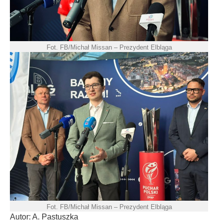
Fot. FB/Michał Missan – Prezydent Elbląga
Fot. FB/Michał Missan – Prezydent Elbląga
Autor: A. Pastuszka