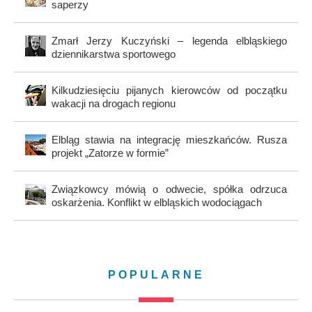
saperzy
Zmarł Jerzy Kuczyński – legenda elbląskiego
dziennikarstwa sportowego
Kilkudziesięciu pijanych kierowców od początku
wakacji na drogach regionu
Elbląg stawia na integrację mieszkańców. Rusza
projekt „Zatorze w formie”
Związkowcy mówią o odwecie, spółka odrzuca
oskarżenia. Konflikt w elbląskich wodociągach
POPULARNE