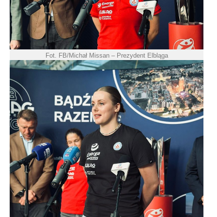
Fot. FB/Michał Missan – Prezydent Elbląga