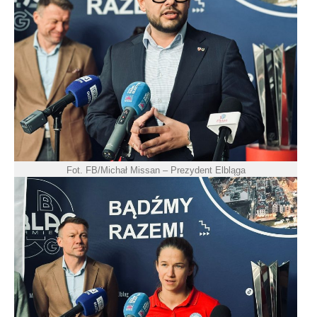
Fot. FB/Michał Missan – Prezydent Elbląga