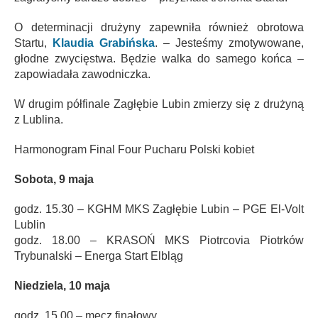
O determinacji drużyny zapewniła również obrotowa
Startu,
Klaudia Grabińska
. – Jesteśmy zmotywowane,
głodne zwycięstwa. Będzie walka do samego końca –
zapowiadała zawodniczka.
W drugim półfinale Zagłębie Lubin zmierzy się z drużyną
z Lublina.
Harmonogram Final Four Pucharu Polski kobiet
Sobota, 9 maja
godz. 15.30 – KGHM MKS Zagłębie Lubin – PGE El-Volt
Lublin
godz. 18.00 – KRASOŃ MKS Piotrcovia Piotrków
Trybunalski – Energa Start Elbląg
Niedziela, 10 maja
godz. 15.00 – mecz finałowy