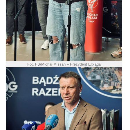
Fot. FB/Michał Missan – Prezydent Elbląga