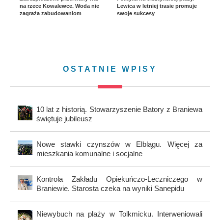
na rzece Kowalewce. Woda nie
Lewica w letniej trasie promuje
zagraża zabudowaniom
swoje sukcesy
OSTATNIE WPISY
10 lat z historią. Stowarzyszenie Batory z Braniewa
świętuje jubileusz
Nowe stawki czynszów w Elblągu. Więcej za
mieszkania komunalne i socjalne
Kontrola Zakładu Opiekuńczo-Leczniczego w
Braniewie. Starosta czeka na wyniki Sanepidu
Niewybuch na plaży w Tolkmicku. Interweniowali