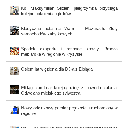
Ks. Maksymilian Ślizień: pielgrzymka przyciąga
kolejne pokolenia pątników
Klasyczne auta na Warmii i Mazurach. Zloty
samochodów zabytkowych
Spadek eksportu i rosnące koszty. Branża
meblarska w regionie w kryzysie
Osiem lat więzienia dla DJ-a z Elbląga
Elbląg zamknął kolejną ulicę z powodu zalania.
Odwołano miejskiego sylwestra
Nowy odcinkowy pomiar prędkości uruchomiony w
regionie