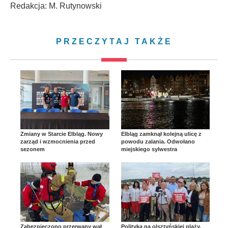
Redakcja: M. Rutynowski
PRZECZYTAJ TAKŻE
Zmiany w Starcie Elbląg. Nowy
Elbląg zamknął kolejną ulicę z
zarząd i wzmocnienia przed
powodu zalania. Odwołano
sezonem
miejskiego sylwestra
Zabezpieczono przerwany wał
Polityka na olsztyńskiej plaży.