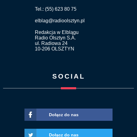
Tel.: (55) 623 80 75
elblag@radioolsztyn.pl
Redakcja w Elblągu
Radio Olsztyn S.A.
ul. Radiowa 24
10-206 OLSZTYN
SOCIAL
Dołącz do nas
Dołącz do nas