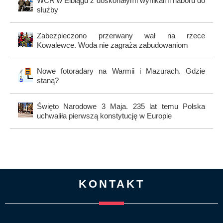
WCR w Elblągu z doskonałymi wynikami naboru do
służby
Zabezpieczono przerwany wał na rzece
Kowalewce. Woda nie zagraża zabudowaniom
Nowe fotoradary na Warmii i Mazurach. Gdzie
staną?
Święto Narodowe 3 Maja. 235 lat temu Polska
uchwaliła pierwszą konstytucję w Europie
KONTAKT