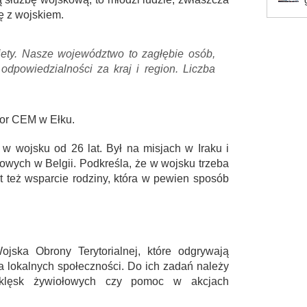
rę z wojskiem.
ety. Nasze województwo to zagłębie osób,
dpowiedzialności za kraj i region. Liczba
tor CEM w Ełku.
 w wojsku od 26 lat. Był na misjach w Iraku i
dowych w Belgii. Podkreśla, że w wojsku trzeba
t też wsparcie rodziny, która w pewien sposób
ojska Obrony Terytorialnej, które odgrywają
 lokalnych społeczności. Do ich zadań należy
 klęsk żywiołowych czy pomoc w akcjach