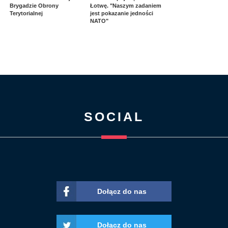
Brygadzie Obrony
Łotwę. "Naszym zadaniem
Terytorialnej
jest pokazanie jedności
NATO"
SOCIAL
Dołącz do nas
Dołącz do nas