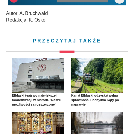
Autor: A. Bruchwald
Redakcja: K. Ośko
PRZECZYTAJ TAKŻE
Elbląski teatr po największej
Kanał Elbląski odzyskał pełną
modernizacji w historii. "Nasze
sprawność. Pochylnia Kąty po
możliwości są rozszerzone"
naprawie