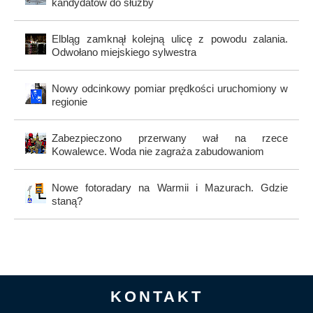
kandydatów do służby
Elbląg zamknął kolejną ulicę z powodu zalania.
Odwołano miejskiego sylwestra
Nowy odcinkowy pomiar prędkości uruchomiony w
regionie
Zabezpieczono przerwany wał na rzece
Kowalewce. Woda nie zagraża zabudowaniom
Nowe fotoradary na Warmii i Mazurach. Gdzie
staną?
KONTAKT