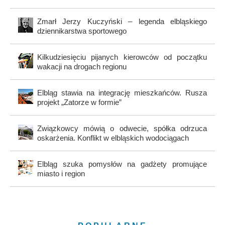
Zmarł Jerzy Kuczyński – legenda elbląskiego
dziennikarstwa sportowego
Kilkudziesięciu pijanych kierowców od początku
wakacji na drogach regionu
Elbląg stawia na integrację mieszkańców. Rusza
projekt „Zatorze w formie”
Związkowcy mówią o odwecie, spółka odrzuca
oskarżenia. Konflikt w elbląskich wodociągach
Elbląg szuka pomysłów na gadżety promujące
miasto i region