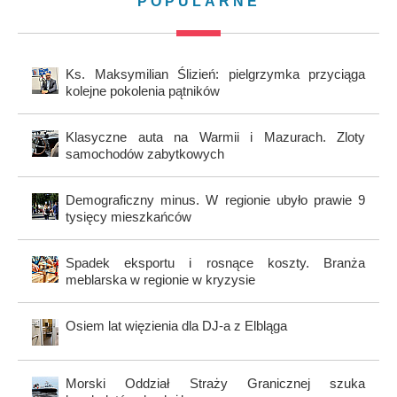
POPULARNE
Ks. Maksymilian Ślizień: pielgrzymka przyciąga
kolejne pokolenia pątników
Klasyczne auta na Warmii i Mazurach. Zloty
samochodów zabytkowych
Demograficzny minus. W regionie ubyło prawie 9
tysięcy mieszkańców
Spadek eksportu i rosnące koszty. Branża
meblarska w regionie w kryzysie
Osiem lat więzienia dla DJ-a z Elbląga
Morski Oddział Straży Granicznej szuka