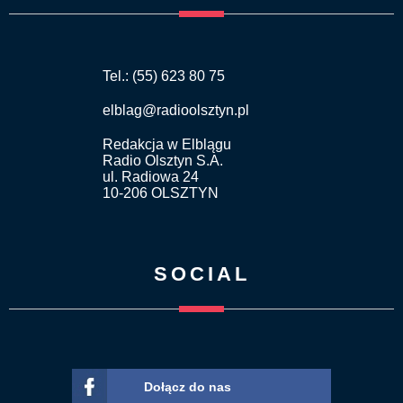
Tel.: (55) 623 80 75
elblag@radioolsztyn.pl
Redakcja w Elblągu
Radio Olsztyn S.A.
ul. Radiowa 24
10-206 OLSZTYN
SOCIAL
Dołącz do nas