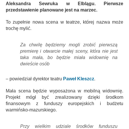
Aleksandra Sewruka w Elblągu. Pierwsze
przedstawienie planowane jest na marzec.
To zupełnie nowa scena w teatrze, której nazwa może
trochę mylić.
Za chwilę będziemy mogli zrobić pierwszą
premierę i otwarcie małej sceny, która nie jest
taka mała, bo będzie miała widownię na
dwieście osób
– powiedział dyrektor teatru
Paweł Kleszcz
.
Mała scena będzie wyposażona w mobilną widownię.
Projekt mógł być zrealizowany dzięki środkom
finansowym z funduszy europejskich i budżetu
warmińsko-mazurskiego.
Przy wielkim udziale środków funduszu