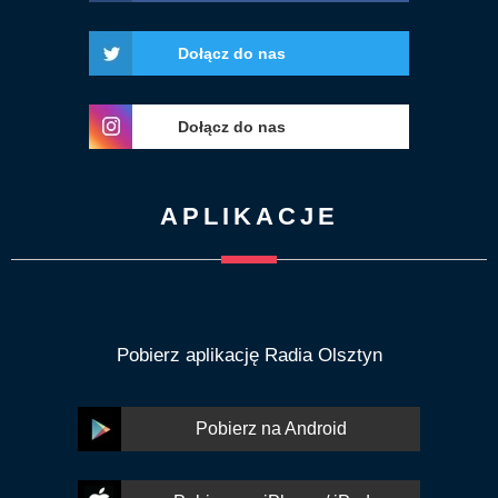
Dołącz do nas
Dołącz do nas
APLIKACJE
Pobierz aplikację Radia Olsztyn
Pobierz na Android