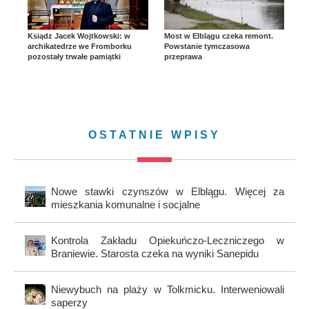
Ksiądz Jacek Wojtkowski: w
Most w Elblągu czeka remont.
archikatedrze we Fromborku
Powstanie tymczasowa
pozostały trwałe pamiątki
przeprawa
OSTATNIE WPISY
Nowe stawki czynszów w Elblągu. Więcej za
mieszkania komunalne i socjalne
Kontrola Zakładu Opiekuńczo-Leczniczego w
Braniewie. Starosta czeka na wyniki Sanepidu
Niewybuch na plaży w Tolkmicku. Interweniowali
saperzy