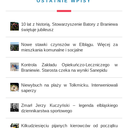
OSTATNIE WPISY
10 lat z historią. Stowarzyszenie Batory z Braniewa
świętuje jubileusz
Nowe stawki czynszów w Elblągu. Więcej za
mieszkania komunalne i socjalne
Kontrola Zakładu Opiekuńczo-Leczniczego w
Braniewie. Starosta czeka na wyniki Sanepidu
Niewybuch na plaży w Tolkmicku. Interweniowali
saperzy
Zmarł Jerzy Kuczyński – legenda elbląskiego
dziennikarstwa sportowego
Kilkudziesięciu pijanych kierowców od początku