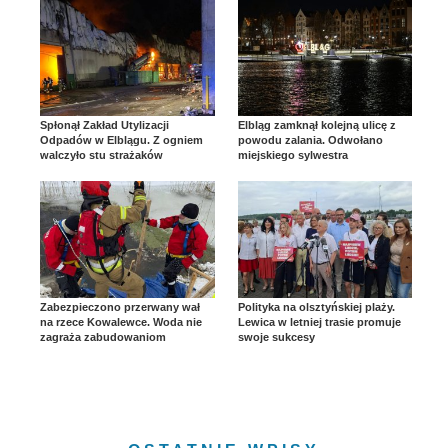
Spłonął Zakład Utylizacji
Elbląg zamknął kolejną ulicę z
Odpadów w Elblągu. Z ogniem
powodu zalania. Odwołano
walczyło stu strażaków
miejskiego sylwestra
Zabezpieczono przerwany wał
Polityka na olsztyńskiej plaży.
na rzece Kowalewce. Woda nie
Lewica w letniej trasie promuje
zagraża zabudowaniom
swoje sukcesy