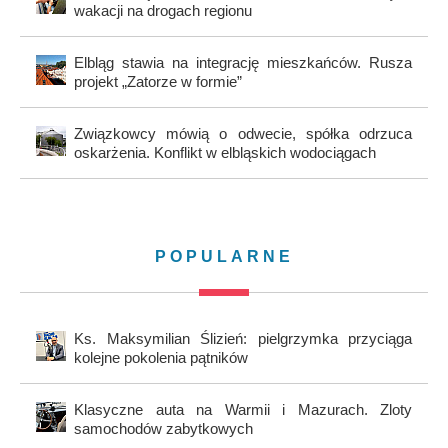
wakacji na drogach regionu
Elbląg stawia na integrację mieszkańców. Rusza
projekt „Zatorze w formie”
Związkowcy mówią o odwecie, spółka odrzuca
oskarżenia. Konflikt w elbląskich wodociągach
POPULARNE
Ks. Maksymilian Ślizień: pielgrzymka przyciąga
kolejne pokolenia pątników
Klasyczne auta na Warmii i Mazurach. Zloty
samochodów zabytkowych