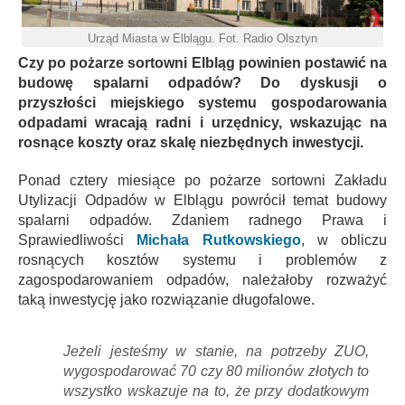
Urząd Miasta w Elblągu. Fot. Radio Olsztyn
Czy po pożarze sortowni Elbląg powinien postawić na
budowę spalarni odpadów? Do dyskusji o
przyszłości miejskiego systemu gospodarowania
odpadami wracają radni i urzędnicy, wskazując na
rosnące koszty oraz skalę niezbędnych inwestycji.
Ponad cztery miesiące po pożarze sortowni Zakładu
Utylizacji Odpadów w Elblągu powrócił temat budowy
spalarni odpadów. Zdaniem radnego Prawa i
Sprawiedliwości
Michała Rutkowskiego
, w obliczu
rosnących kosztów systemu i problemów z
zagospodarowaniem odpadów, należałoby rozważyć
taką inwestycję jako rozwiązanie długofalowe.
Jeżeli jesteśmy w stanie, na potrzeby ZUO,
wygospodarować 70 czy 80 milionów złotych to
wszystko wskazuje na to, że przy dodatkowym