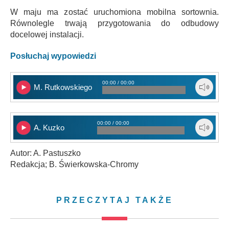
W maju ma zostać uruchomiona mobilna sortownia.
Równolegle trwają przygotowania do odbudowy
docelowej instalacji.
Posłuchaj wypowiedzi
00:00 / 00:00
M. Rutkowskiego
00:00 / 00:00
A. Kuzko
Autor: A. Pastuszko
Redakcja; B. Świerkowska-Chromy
PRZECZYTAJ TAKŻE