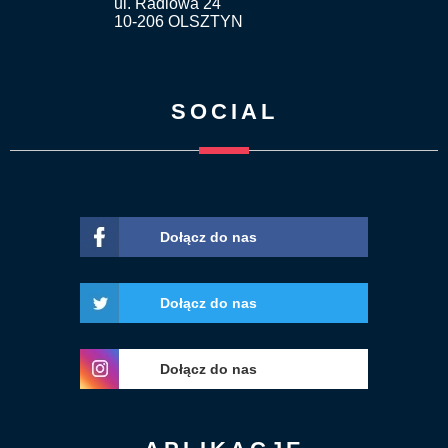
ul. Radiowa 24
10-206 OLSZTYN
SOCIAL
Dołącz do nas
Dołącz do nas
Dołącz do nas