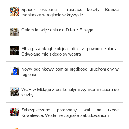
Spadek eksportu i rosnące koszty. Branża
meblarska w regionie w kryzysie
Osiem lat więzienia dla DJ-a z Elbląga
Elbląg zamknął kolejną ulicę z powodu zalania.
Odwołano miejskiego sylwestra
Nowy odcinkowy pomiar prędkości uruchomiony w
regionie
WCR w Elblągu z doskonałymi wynikami naboru do
służby
Zabezpieczono przerwany wał na rzece
Kowalewce. Woda nie zagraża zabudowaniom