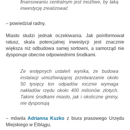
finansowaniu centralnym jest możliwe, by taką
inwestycję zrealizować
– powiedział radny.
Miasto studzi jednak oczekiwania. Jak poinformował
ratusz, skala potencjalnej inwestycji jest znacznie
większa niż odbudowa samej sortowni, a samorząd nie
dysponuje obecnie odpowiednimi środkami.
Ze wstępnych ustaleń wynika, że budowa
instalacji umożliwiającej przetwarzanie około
50 tysięcy ton odpadów rocznie wymaga
nakładów rzędu około 400 milionów złotych.
Takimi środkami miasto, jak i okoliczne gminy,
nie dysponują
– mówiła
Adrianna Kuzko
z biura prasowego Urzędu
Miejskiego w Elblągu.