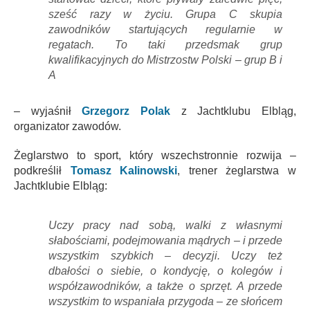
sześć razy w życiu. Grupa C skupia
zawodników startujących regularnie w
regatach. To taki przedsmak grup
kwalifikacyjnych do Mistrzostw Polski – grup B i
A
– wyjaśnił
Grzegorz Polak
z Jachtklubu Elbląg,
organizator zawodów.
Żeglarstwo to sport, który wszechstronnie rozwija –
podkreślił
Tomasz Kalinowski
, trener żeglarstwa w
Jachtklubie Elbląg:
Uczy pracy nad sobą, walki z własnymi
słabościami, podejmowania mądrych – i przede
wszystkim szybkich – decyzji. Uczy też
dbałości o siebie, o kondycję, o kolegów i
współzawodników, a także o sprzęt. A przede
wszystkim to wspaniała przygoda – ze słońcem