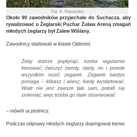
Fot. A. Pastuszka
Około 90 zawodników przyjechało do Suchacza, aby
rywalizować o Żeglarski Puchar Żuław. Areną zmagań
młodych żeglarzy był Zalew Wiślany.
Zawodnicy startowali w klasie Optimist.
Żeby dobrze popłynąć, trzeba regularnie
trenować: ćwiczyć zwroty, starty, no i przede
wszystkim nosić zegarek. Zegarek bardzo
pomaga – klikasz i wiesz, kiedy wystartować.
Wiatr nie jest zawsze taki sam, potrafi się
zmieniać, więc trzeba go stale obserwować
– mówili uczestnicy.
Podczas odprawy młodych żeglarzy dopingował trener.