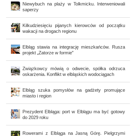
Niewybuch na plaży w Tolkmicku. Interweniowali
saperzy
Kilkudziesięciu pijanych kierowców od początku
wakacji na drogach regionu
Elbląg stawia na integrację mieszkańców. Rusza
projekt „Zatorze w formie”
Związkowcy mówią o odwecie, spółka odrzuca
oskarżenia. Konflikt w elbląskich wodociągach
Elbląg szuka pomysłów na gadżety promujące
miasto i region
Prezydent Elbląga: port w Elblągu ma być gotowy
do 2029 roku
Rowerami z Elbląga na Jasną Górę. Pielgrzymi