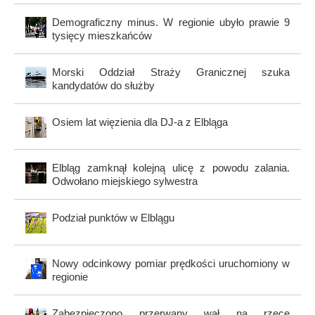
Demograficzny minus. W regionie ubyło prawie 9
tysięcy mieszkańców
Morski Oddział Straży Granicznej szuka
kandydatów do służby
Osiem lat więzienia dla DJ-a z Elbląga
Elbląg zamknął kolejną ulicę z powodu zalania.
Odwołano miejskiego sylwestra
Podział punktów w Elblągu
Nowy odcinkowy pomiar prędkości uruchomiony w
regionie
Zabezpieczono przerwany wał na rzece