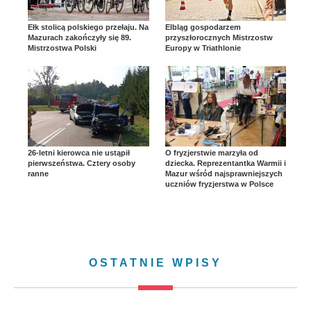
Ełk stolicą polskiego przełaju. Na
Elbląg gospodarzem
Mazurach zakończyły się 89.
przyszłorocznych Mistrzostw
Mistrzostwa Polski
Europy w Triathlonie
26-letni kierowca nie ustąpił
O fryzjerstwie marzyła od
pierwszeństwa. Cztery osoby
dziecka. Reprezentantka Warmii i
ranne
Mazur wśród najsprawniejszych
uczniów fryzjerstwa w Polsce
OSTATNIE WPISY