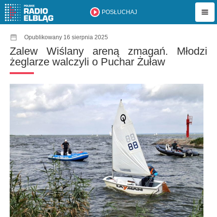
POSŁUCHAJ
Opublikowany 16 sierpnia 2025
Zalew Wiślany areną zmagań. Młodzi
żeglarze walczyli o Puchar Żuław