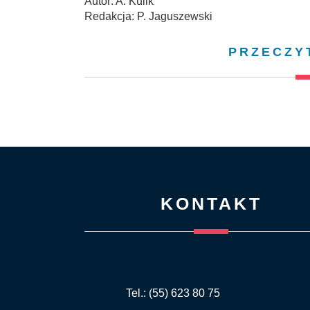
Autor: A. Kulik
Redakcja: P. Jaguszewski
PRZECZY
KONTAKT
Tel.: (55) 623 80 75