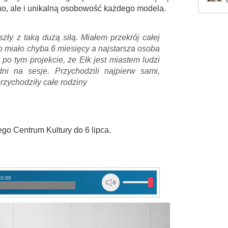
kno, ale i unikalną osobowość każdego modela.
yszły z taką dużą siłą. Miałem przekrój całej
o miało chyba 6 miesięcy a najstarsza osoba
po tym projekcie, że Ełk jest miastem ludzi
ni na sesje. Przychodzili najpierw sami,
przychodziły całe rodziny
go Centrum Kultury do 6 lipca.
00:00