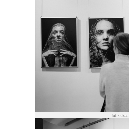
fot. Łuka