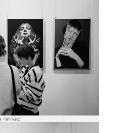
sz Klimowicz