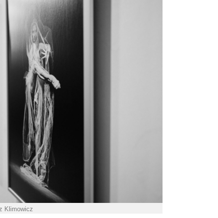
sz Klimowicz