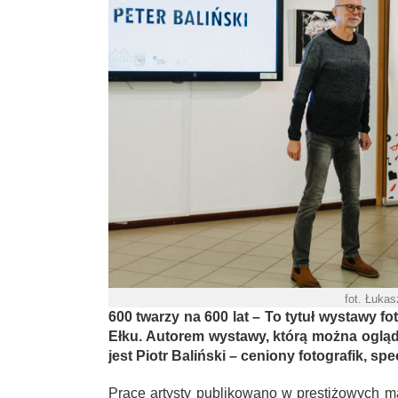
fot. Łuka
600 twarzy na 600 lat – To tytuł wystawy fo
Ełku. Autorem wystawy, którą można ogląd
jest Piotr Baliński – ceniony fotografik, sp
Prace artysty publikowano w prestiżowych 