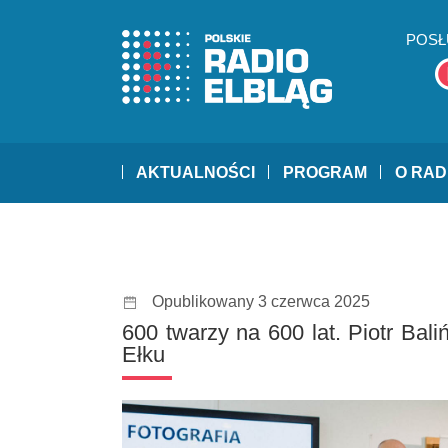
POSŁ
AKTUALNOŚCI
PROGRAM
O RAD
Opublikowany 3 czerwca 2025
600 twarzy na 600 lat. Piotr Bal
Ełku