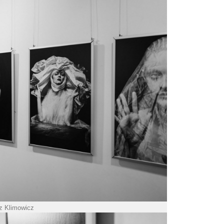
sz Klimowicz