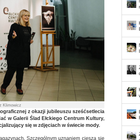
sz Klimowicz
tograficznej z okazji jubileuszu sześćsetlecia
ać w Galerii Ślad Ełckiego Centrum Kultury,
ecjalizujący się w zdjęciach w świecie mody.
magazynach. Szczególnym uznaniem cieszą się