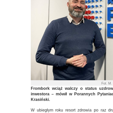
Fot. M.
Frombork wciąż walczy o status uzdrow
inwestora – mówił w Porannych Pytania
Krasiński.
W ubiegłym roku resort zdrowia po raz dru