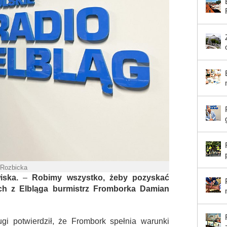
 Rozbicka
iska.
–
Robimy wszystko, żeby pozyskać
ch z Elbląga burmistrz Fromborka Damian
gi potwierdził, że Frombork spełnia warunki