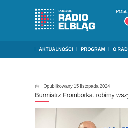
POSŁ
AKTUALNOŚCI
PROGRAM
O RAD
Opublikowany 15 listopada 2024
Burmistrz Fromborka: robimy wsz