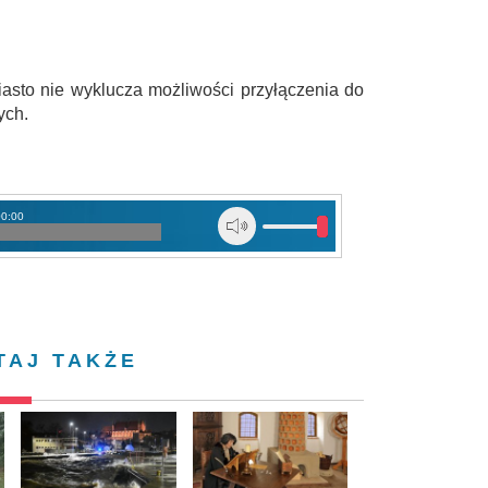
iasto nie wyklucza możliwości przyłączenia do
ych.
00:00
TAJ TAKŻE