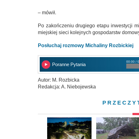
– mówił.
Po zakończeniu drugiego etapu inwestycji m
miejskiej sieci kolejnych gospodarstw domow
Posłuchaj rozmowy Michaliny Rozbickiej
00:00 / 
Poranne Pytania
Autor: M. Rozbicka
Redakcja: A. Niebojewska
PRZECZY