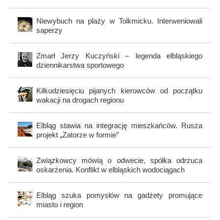
Niewybuch na plaży w Tolkmicku. Interweniowali
saperzy
Zmarł Jerzy Kuczyński – legenda elbląskiego
dziennikarstwa sportowego
Kilkudziesięciu pijanych kierowców od początku
wakacji na drogach regionu
Elbląg stawia na integrację mieszkańców. Rusza
projekt „Zatorze w formie”
Związkowcy mówią o odwecie, spółka odrzuca
oskarżenia. Konflikt w elbląskich wodociągach
Elbląg szuka pomysłów na gadżety promujące
miasto i region