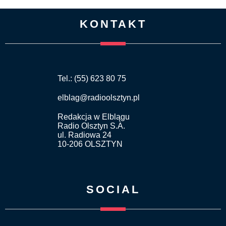
KONTAKT
Tel.: (55) 623 80 75
elblag@radioolsztyn.pl
Redakcja w Elblągu
Radio Olsztyn S.A.
ul. Radiowa 24
10-206 OLSZTYN
SOCIAL