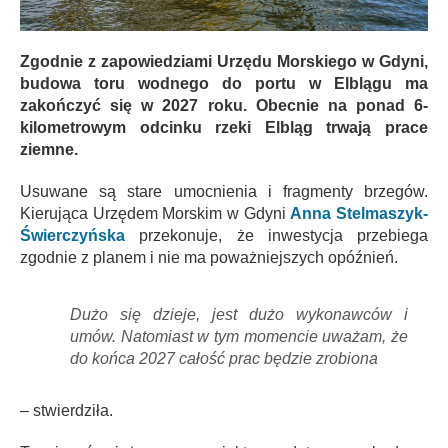
Zgodnie z zapowiedziami Urzędu Morskiego w Gdyni,
budowa toru wodnego do portu w Elblągu ma
zakończyć się w 2027 roku. Obecnie na ponad 6-
kilometrowym odcinku rzeki Elbląg trwają prace
ziemne.
Usuwane są stare umocnienia i fragmenty brzegów.
Kierująca Urzędem Morskim w Gdyni
Anna Stelmaszyk-
Świerczyńska
przekonuje, że inwestycja przebiega
zgodnie z planem i nie ma poważniejszych opóźnień.
Dużo się dzieje, jest dużo wykonawców i
umów. Natomiast w tym momencie uważam, że
do końca 2027 całość prac będzie zrobiona
– stwierdziła.