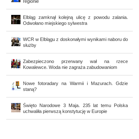
regionie
Elbląg zamknął kolejną ulicę z powodu zalania.
Odwołano miejskiego sylwestra
WCR w Elblągu z doskonałymi wynikami naboru do
służby
Zabezpieczono przerwany wał na rzece
Kowalewce. Woda nie zagraża zabudowaniom
Nowe fotoradary na Warmii i Mazurach. Gdzie
staną?
Święto Narodowe 3 Maja. 235 lat temu Polska
uchwaliła pierwszą konstytucję w Europie