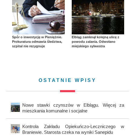
Spór o inwestycję w Pieniężnie.
Elbląg zamknął kolejną ulicę z
Prokuratura odmawia śledztwa,
powodu zalania. Odwołano
szpital nie rezygnuje
miejskiego sylwestra
OSTATNIE WPISY
Nowe stawki czynszów w Elblągu. Więcej za
mieszkania komunalne i socjalne
Kontrola Zakładu Opiekuńczo-Leczniczego w
Braniewie. Starosta czeka na wyniki Sanepidu