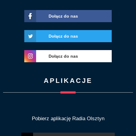
Dołącz do nas
Dołącz do nas
Dołącz do nas
APLIKACJE
Pobierz aplikację Radia Olsztyn