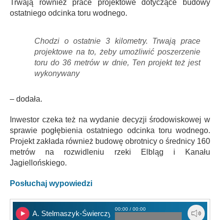
Trwają również prace projektowe dotyczące budowy
ostatniego odcinka toru wodnego.
Chodzi o ostatnie 3 kilometry. Trwają prace
projektowe na to, żeby umożliwić poszerzenie
toru do 36 metrów w dnie, Ten projekt też jest
wykonywany
– dodała.
Inwestor czeka też na wydanie decyzji środowiskowej w
sprawie pogłębienia ostatniego odcinka toru wodnego.
Projekt zakłada również budowę obrotnicy o średnicy 160
metrów na rozwidleniu rzeki Elbląg i Kanału
Jagiellońskiego.
Posłuchaj wypowiedzi
00:00 / 00:00
A. Stelmaszyk-Świerczyńska cz. 1