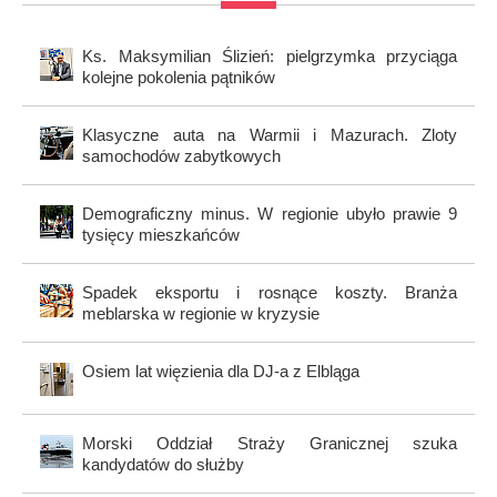
Ks. Maksymilian Ślizień: pielgrzymka przyciąga
kolejne pokolenia pątników
Klasyczne auta na Warmii i Mazurach. Zloty
samochodów zabytkowych
Demograficzny minus. W regionie ubyło prawie 9
tysięcy mieszkańców
Spadek eksportu i rosnące koszty. Branża
meblarska w regionie w kryzysie
Osiem lat więzienia dla DJ-a z Elbląga
Morski Oddział Straży Granicznej szuka
kandydatów do służby