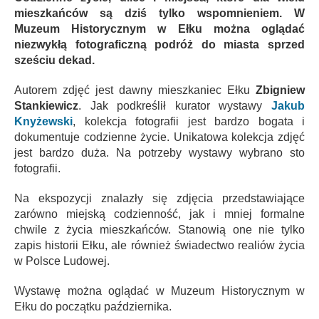
mieszkańców są dziś tylko wspomnieniem. W
Muzeum Historycznym w Ełku można oglądać
niezwykłą fotograficzną podróż do miasta sprzed
sześciu dekad.
Autorem zdjęć jest dawny mieszkaniec Ełku
Zbigniew
Stankiewicz
. Jak podkreślił kurator wystawy
Jakub
Knyżewski
, kolekcja fotografii jest bardzo bogata i
dokumentuje codzienne życie. Unikatowa kolekcja zdjęć
jest bardzo duża. Na potrzeby wystawy wybrano sto
fotografii.
Na ekspozycji znalazły się zdjęcia przedstawiające
zarówno miejską codzienność, jak i mniej formalne
chwile z życia mieszkańców. Stanowią one nie tylko
zapis historii Ełku, ale również świadectwo realiów życia
w Polsce Ludowej.
Wystawę można oglądać w Muzeum Historycznym w
Ełku do początku października.