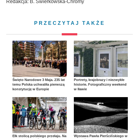
Redakcja: B. Świerkowska-Chromy
PRZECZYTAJ TAKŻE
Święto Narodowe 3 Maja. 235 lat
Portrety, krajobrazy i niezwykłe
temu Polska uchwaliła pierwszą
historie. Fotograficzny weekend
konstytucję w Europie
w Iławie
Ełk stolicą polskiego przełaju. Na
Wystawa Pawła Pierścińskiego w