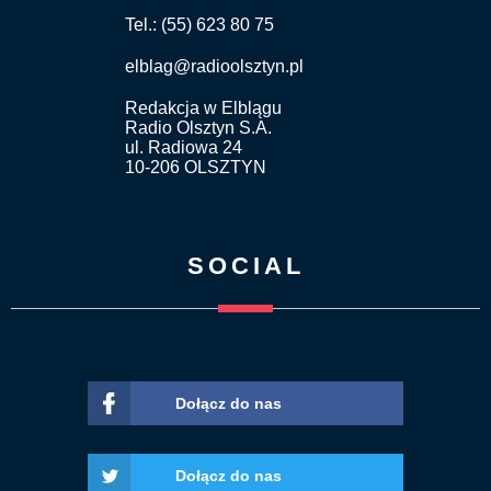
Tel.: (55) 623 80 75
elblag@radioolsztyn.pl
Redakcja w Elblągu
Radio Olsztyn S.A.
ul. Radiowa 24
10-206 OLSZTYN
SOCIAL
Dołącz do nas
Dołącz do nas