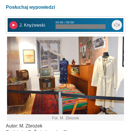
Posłuchaj wypowiedzi
00:00 / 00:00
J. Knyżewski
Fot. M. Zbrożek
Autor: M. Zbrożek