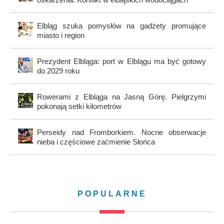
Elbląg szuka pomysłów na gadżety promujące
miasto i region
Prezydent Elbląga: port w Elblągu ma być gotowy
do 2029 roku
Rowerami z Elbląga na Jasną Górę. Pielgrzymi
pokonają setki kilometrów
Perseidy nad Fromborkiem. Nocne obserwacje
nieba i częściowe zaćmienie Słońca
POPULARNE