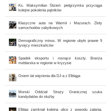
Ks. Maksymilian Ślizień: pielgrzymka przyciąga
kolejne pokolenia pątników
Klasyczne auta na Warmii i Mazurach. Zloty
samochodów zabytkowych
Demograficzny minus. W regionie ubyło prawie 9
tysięcy mieszkańców
Spadek eksportu i rosnące koszty. Branża
meblarska w regionie w kryzysie
Osiem lat więzienia dla DJ-a z Elbląga
Morski Oddział Straży Granicznej szuka
kandydatów do służby
Elbląg zamknął kolejną ulicę z powodu zalania.