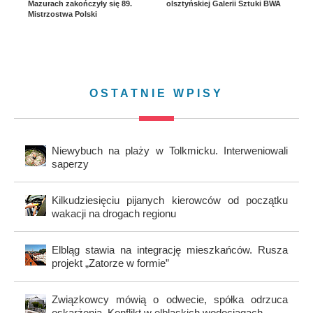
Mazurach zakończyły się 89.
olsztyńskiej Galerii Sztuki BWA
Mistrzostwa Polski
OSTATNIE WPISY
Niewybuch na plaży w Tolkmicku. Interweniowali
saperzy
Kilkudziesięciu pijanych kierowców od początku
wakacji na drogach regionu
Elbląg stawia na integrację mieszkańców. Rusza
projekt „Zatorze w formie”
Związkowcy mówią o odwecie, spółka odrzuca
oskarżenia. Konflikt w elbląskich wodociągach