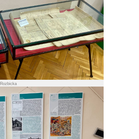
 Rozbicka