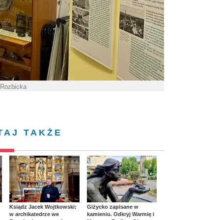
 Rozbicka
TAJ TAKŻE
Ksiądz Jacek Wojtkowski:
Giżycko zapisane w
w archikatedrze we
kamieniu. Odkryj Warmię i