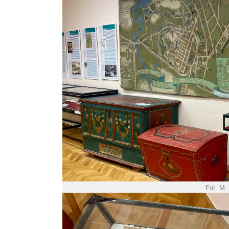
Fot. M.