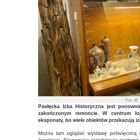
Fot. M.
Pasłęcka Izba Historyczna jest ponowni
zakończonym remoncie. W centrum loka
eksponaty, bo wiele obiektów przekazują i
Można tam oglądać wystawę poświęconą dz