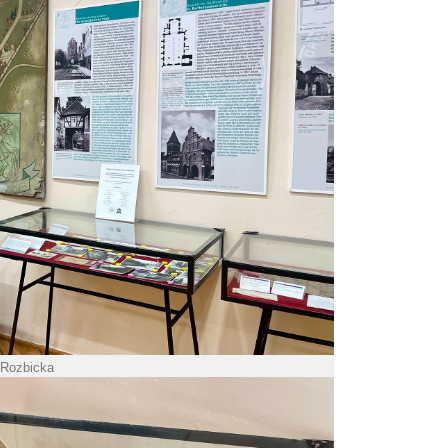
 Rozbicka