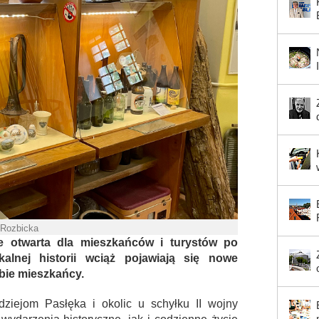
 Rozbicka
e otwarta dla mieszkańców i turystów po
lnej historii wciąż pojawiają się nowe
zbie mieszkańcy.
iejom Pasłęka i okolic u schyłku II wojny