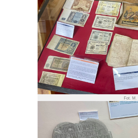
Fot. M.