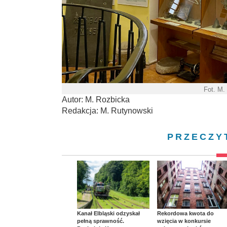
Fot. M.
Autor: M. Rozbicka
Redakcja: M. Rutynowski
PRZECZY
Kanał Elbląski odzyskał
Rekordowa kwota do
pełną sprawność.
wzięcia w konkursie