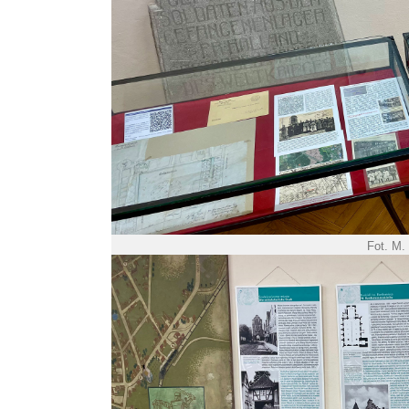
Fot. M.