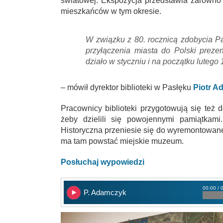
światowej. Ekspozycja przedstawia zarówno 
mieszkańców w tym okresie.
W związku z 80. rocznicą zdobycia Pa
przyłączenia miasta do Polski preze
działo w styczniu i na początku lutego
– mówił dyrektor biblioteki w Pasłęku
Piotr A
Pracownicy biblioteki przygotowują się też
żeby dzielili się powojennymi pamiątkami
Historyczna przeniesie się do wyremontowan
ma tam powstać miejskie muzeum.
Posłuchaj wypowiedzi
00:00 / 
P. Adamczyk