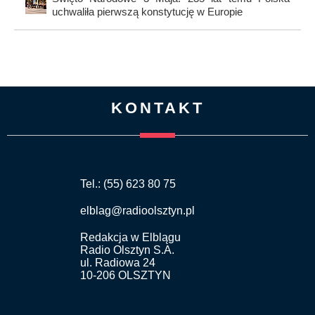
uchwaliła pierwszą konstytucję w Europie
KONTAKT
Tel.: (55) 623 80 75
elblag@radioolsztyn.pl
Redakcja w Elblągu
Radio Olsztyn S.A.
ul. Radiowa 24
10-206 OLSZTYN