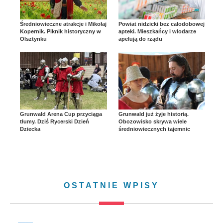
Średniowieczne atrakcje i Mikołaj
Powiat nidzicki bez całodobowej
Kopernik. Piknik historyczny w
apteki. Mieszkańcy i włodarze
Olsztynku
apelują do rządu
Grunwald Arena Cup przyciąga
Grunwald już żyje historią.
tłumy. Dziś Rycerski Dzień
Obozowisko skrywa wiele
Dziecka
średniowiecznych tajemnic
OSTATNIE WPISY