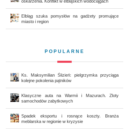
oskarżenia. Konflikt w elbląskich wodociągach
Elbląg szuka pomysłów na gadżety promujące
miasto i region
POPULARNE
Ks. Maksymilian Ślizień: pielgrzymka przyciąga
kolejne pokolenia pątników
Klasyczne auta na Warmii i Mazurach. Zloty
samochodów zabytkowych
Spadek eksportu i rosnące koszty. Branża
meblarska w regionie w kryzysie