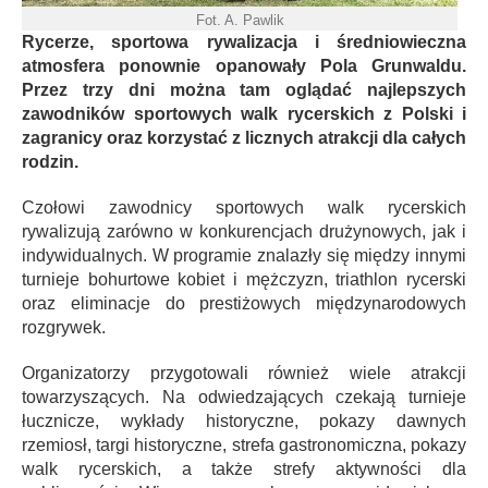
Fot. A. Pawlik
Rycerze, sportowa rywalizacja i średniowieczna
atmosfera ponownie opanowały Pola Grunwaldu.
Przez trzy dni można tam oglądać najlepszych
zawodników sportowych walk rycerskich z Polski i
zagranicy oraz korzystać z licznych atrakcji dla całych
rodzin.
Czołowi zawodnicy sportowych walk rycerskich
rywalizują zarówno w konkurencjach drużynowych, jak i
indywidualnych. W programie znalazły się między innymi
turnieje bohurtowe kobiet i mężczyzn, triathlon rycerski
oraz eliminacje do prestiżowych międzynarodowych
rozgrywek.
Organizatorzy przygotowali również wiele atrakcji
towarzyszących. Na odwiedzających czekają turnieje
łucznicze, wykłady historyczne, pokazy dawnych
rzemiosł, targi historyczne, strefa gastronomiczna, pokazy
walk rycerskich, a także strefy aktywności dla