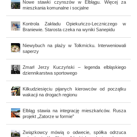
Nowe stawki czynszów w Elblągu. Więcej za
mieszkania komunalne i socjalne
Kontrola Zakładu Opiekuńczo-Leczniczego w
Braniewie. Starosta czeka na wyniki Sanepidu
Niewybuch na plaży w Tolkmicku. Interweniowali
saperzy
Zmarł Jerzy Kuczyński – legenda elbląskiego
dziennikarstwa sportowego
Kilkudziesięciu pijanych kierowców od początku
wakacji na drogach regionu
Elbląg stawia na integrację mieszkańców. Rusza
projekt „Zatorze w formie”
Związkowcy mówią o odwecie, spółka odrzuca