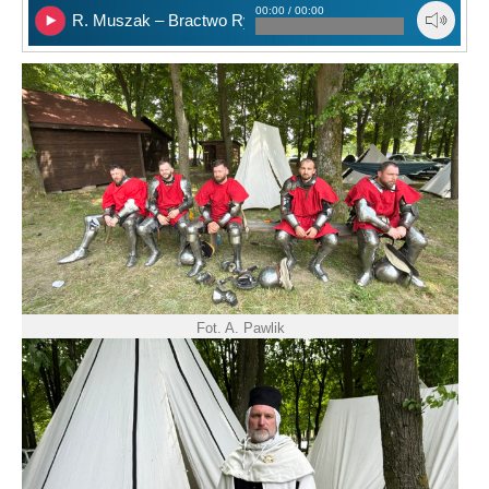
00:00 / 00:00
R. Muszak – Bractwo Rycerskie Komturii Nidzickiej
Fot. A. Pawlik