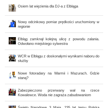
Osiem lat więzienia dla DJ-a z Elbląga
Nowy odcinkowy pomiar prędkości uruchomiony w
regionie
Elbląg zamknął kolejną ulicę z powodu zalania.
Odwołano miejskiego sylwestra
WCR w Elblągu z doskonałymi wynikami naboru do
służby
Nowe fotoradary na Warmii i Mazurach. Gdzie
staną?
Zabezpieczono przerwany wał na rzece
Kowalewce. Woda nie zagraża zabudowaniom
Święto Narodowe 3 Maja. 235 lat temu Polska