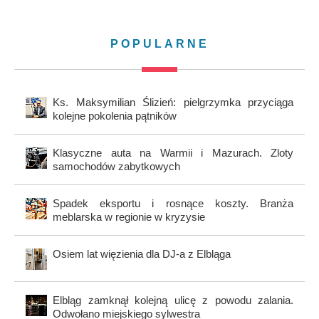
POPULARNE
Ks. Maksymilian Ślizień: pielgrzymka przyciąga
kolejne pokolenia pątników
Klasyczne auta na Warmii i Mazurach. Zloty
samochodów zabytkowych
Spadek eksportu i rosnące koszty. Branża
meblarska w regionie w kryzysie
Osiem lat więzienia dla DJ-a z Elbląga
Elbląg zamknął kolejną ulicę z powodu zalania.
Odwołano miejskiego sylwestra