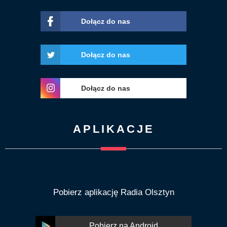
Dołącz do nas
Dołącz do nas
Dołącz do nas
APLIKACJE
Pobierz aplikację Radia Olsztyn
Pobierz na Android