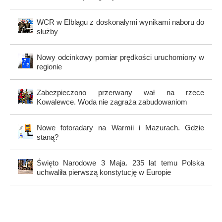
WCR w Elblągu z doskonałymi wynikami naboru do
służby
Nowy odcinkowy pomiar prędkości uruchomiony w
regionie
Zabezpieczono przerwany wał na rzece
Kowalewce. Woda nie zagraża zabudowaniom
Nowe fotoradary na Warmii i Mazurach. Gdzie
staną?
Święto Narodowe 3 Maja. 235 lat temu Polska
uchwaliła pierwszą konstytucję w Europie