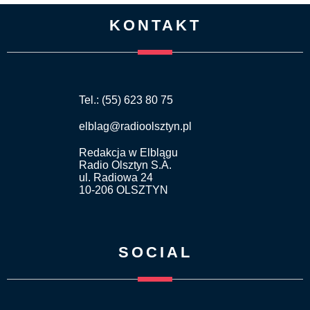
KONTAKT
Tel.: (55) 623 80 75
elblag@radioolsztyn.pl
Redakcja w Elblągu
Radio Olsztyn S.A.
ul. Radiowa 24
10-206 OLSZTYN
SOCIAL