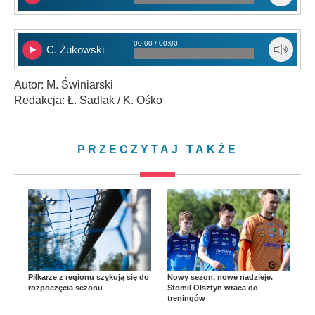
00:00 / 00:00
C. Żukowski
Autor: M. Świniarski
Redakcja: Ł. Sadlak / K. Ośko
PRZECZYTAJ TAKŻE
Piłkarze z regionu szykują się do
Nowy sezon, nowe nadzieje.
rozpoczęcia sezonu
Stomil Olsztyn wraca do
treningów