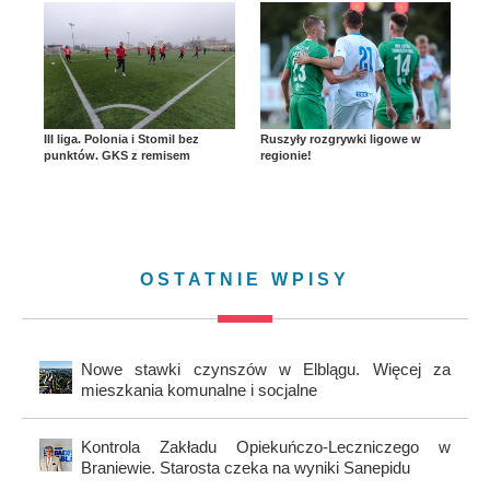
III liga. Polonia i Stomil bez
Ruszyły rozgrywki ligowe w
punktów. GKS z remisem
regionie!
OSTATNIE WPISY
Nowe stawki czynszów w Elblągu. Więcej za
mieszkania komunalne i socjalne
Kontrola Zakładu Opiekuńczo-Leczniczego w
Braniewie. Starosta czeka na wyniki Sanepidu