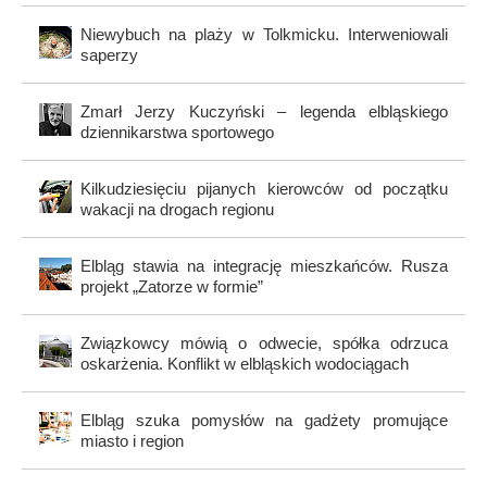
Niewybuch na plaży w Tolkmicku. Interweniowali
saperzy
Zmarł Jerzy Kuczyński – legenda elbląskiego
dziennikarstwa sportowego
Kilkudziesięciu pijanych kierowców od początku
wakacji na drogach regionu
Elbląg stawia na integrację mieszkańców. Rusza
projekt „Zatorze w formie”
Związkowcy mówią o odwecie, spółka odrzuca
oskarżenia. Konflikt w elbląskich wodociągach
Elbląg szuka pomysłów na gadżety promujące
miasto i region