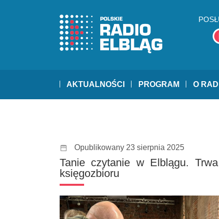
POSŁ
AKTUALNOŚCI
PROGRAM
O RAD
Opublikowany 23 sierpnia 2025
Tanie czytanie w Elblągu. Trw
księgozbioru