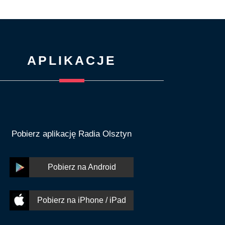
APLIKACJE
Pobierz aplikację Radia Olsztyn
Pobierz na Android
Pobierz na iPhone / iPad