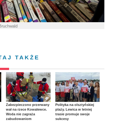
 Bruchwald
TAJ TAKŻE
Zabezpieczono przerwany
Polityka na olsztyńskiej
wał na rzece Kowalewce.
plaży. Lewica w letniej
Woda nie zagraża
trasie promuje swoje
zabudowaniom
sukcesy