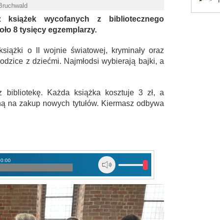
 Bruchwald
z książek wycofanych z bibliotecznego
ło 8 tysięcy egzemplarzy.
siążki o II wojnie światowej, kryminały oraz
odzice z dziećmi. Najmłodsi wybierają bajki, a
 bibliotekę. Każda książka kosztuje 3 zł, a
ną na zakup nowych tytułów. Kiermasz odbywa
00:00