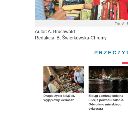
Fot. A.
Autor: A. Bruchwald
Redakcja: B. Świerkowska-Chromy
PRZECZY
Drugie życie książek.
Elbląg zamknął kolejną
Wyjątkowy kiermasz
ulicę z powodu zalania.
Odwołano miejskiego
sylwestra