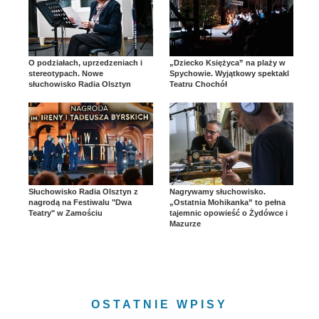
O podziałach, uprzedzeniach i
„Dziecko Księżyca” na plaży w
stereotypach. Nowe
Spychowie. Wyjątkowy spektakl
słuchowisko Radia Olsztyn
Teatru Chochół
Słuchowisko Radia Olsztyn z
Nagrywamy słuchowisko.
nagrodą na Festiwalu "Dwa
„Ostatnia Mohikanka” to pełna
Teatry" w Zamościu
tajemnic opowieść o Żydówce i
Mazurze
OSTATNIE WPISY