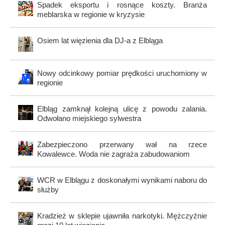
Spadek eksportu i rosnące koszty. Branża
meblarska w regionie w kryzysie
Osiem lat więzienia dla DJ-a z Elbląga
Nowy odcinkowy pomiar prędkości uruchomiony w
regionie
Elbląg zamknął kolejną ulicę z powodu zalania.
Odwołano miejskiego sylwestra
Zabezpieczono przerwany wał na rzece
Kowalewce. Woda nie zagraża zabudowaniom
WCR w Elblągu z doskonałymi wynikami naboru do
służby
Kradzież w sklepie ujawniła narkotyki. Mężczyźnie