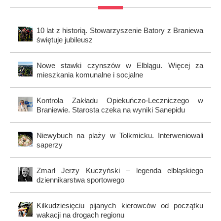
10 lat z historią. Stowarzyszenie Batory z Braniewa
świętuje jubileusz
Nowe stawki czynszów w Elblągu. Więcej za
mieszkania komunalne i socjalne
Kontrola Zakładu Opiekuńczo-Leczniczego w
Braniewie. Starosta czeka na wyniki Sanepidu
Niewybuch na plaży w Tolkmicku. Interweniowali
saperzy
Zmarł Jerzy Kuczyński – legenda elbląskiego
dziennikarstwa sportowego
Kilkudziesięciu pijanych kierowców od początku
wakacji na drogach regionu