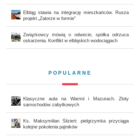
Elbląg stawia na integrację mieszkańców. Rusza
projekt „Zatorze w formie”
Związkowcy mówią o odwecie, spółka odrzuca
oskarżenia. Konflikt w elbląskich wodociągach
POPULARNE
Klasyczne auta na Warmii i Mazurach. Zloty
samochodów zabytkowych
Ks. Maksymilian Ślizień: pielgrzymka przyciąga
kolejne pokolenia pątników