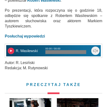
– powiedział
Robert Wasilewski
.
Po prezentacji, która rozpoczyna się o godzinie 18,
odbędzie się spotkanie z Robertem Wasilewskim –
autorem słuchowiska oraz aktorem Markiem
Tyszkiewiczem.
Posłuchaj wypowiedzi
00:00 / 00:00
R. Wasilewski
Autor: R. Lesiński
Redakcja: M. Rutynowski
PRZECZYTAJ TAKŻE