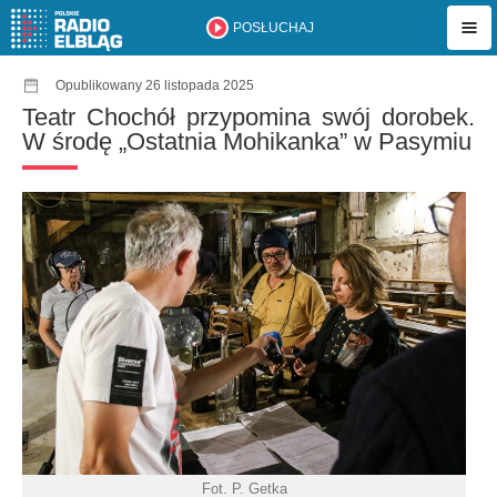
POSŁUCHAJ
Opublikowany 26 listopada 2025
Teatr Chochół przypomina swój dorobek.
W środę „Ostatnia Mohikanka” w Pasymiu
Fot. P. Getka