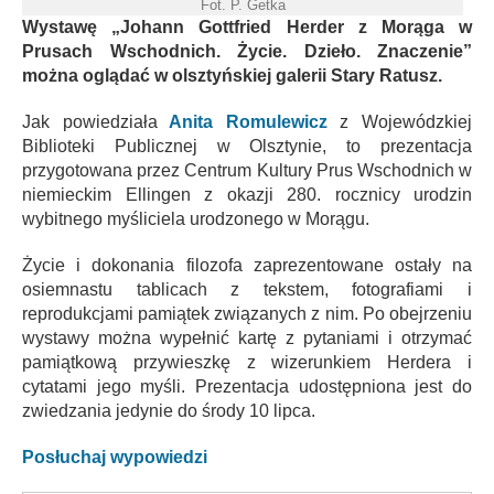
Fot. P. Getka
Wystawę „Johann Gottfried Herder z Morąga w
Prusach Wschodnich. Życie. Dzieło. Znaczenie”
można oglądać w olsztyńskiej galerii Stary Ratusz.
Jak powiedziała
Anita Romulewicz
z Wojewódzkiej
Biblioteki Publicznej w Olsztynie, to prezentacja
przygotowana przez Centrum Kultury Prus Wschodnich w
niemieckim Ellingen z okazji 280. rocznicy urodzin
wybitnego myśliciela urodzonego w Morągu.
Życie i dokonania filozofa zaprezentowane ostały na
osiemnastu tablicach z tekstem, fotografiami i
reprodukcjami pamiątek związanych z nim. Po obejrzeniu
wystawy można wypełnić kartę z pytaniami i otrzymać
pamiątkową przywieszkę z wizerunkiem Herdera i
cytatami jego myśli. Prezentacja udostępniona jest do
zwiedzania jedynie do środy 10 lipca.
Posłuchaj wypowiedzi