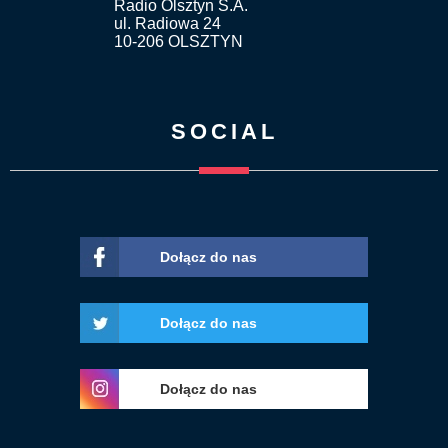
Radio Olsztyn S.A.
ul. Radiowa 24
10-206 OLSZTYN
SOCIAL
Dołącz do nas
Dołącz do nas
Dołącz do nas