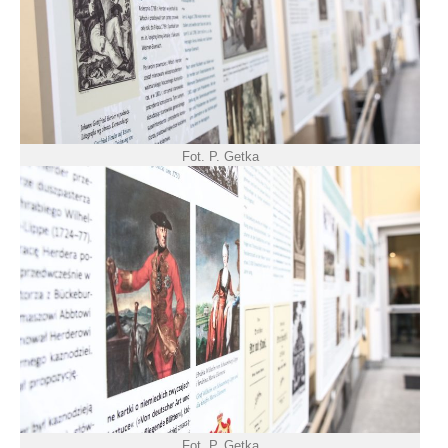
Fot. P. Getka
Fot. P. Getka