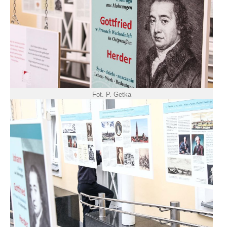
Fot. P. Getka