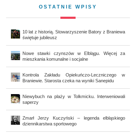
OSTATNIE WPISY
10 lat z historią. Stowarzyszenie Batory z Braniewa
świętuje jubileusz
Nowe stawki czynszów w Elblągu. Więcej za
mieszkania komunalne i socjalne
Kontrola Zakładu Opiekuńczo-Leczniczego w
Braniewie. Starosta czeka na wyniki Sanepidu
Niewybuch na plaży w Tolkmicku. Interweniowali
saperzy
Zmarł Jerzy Kuczyński – legenda elbląskiego
dziennikarstwa sportowego