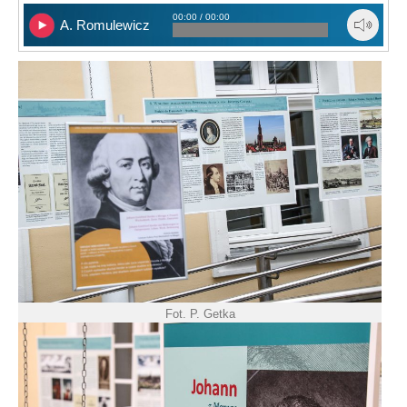
00:00 / 00:00
A. Romulewicz
Fot. P. Getka