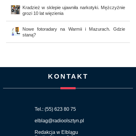
Kradzież w sklepie ujawniła narkotyki. Mężczyźnie
grozi 10 lat więzienia
Nowe fotoradary na Warmii i Mazurach. Gdzie
staną?
KONTAKT
Tel.: (55) 623 80 75
elblag@radioolsztyn.pl
Redakcja w Elblągu