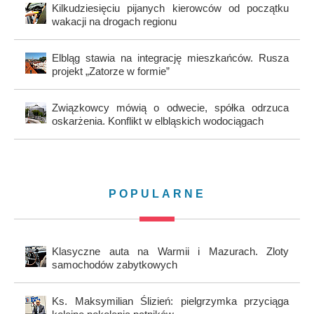
Kilkudziesięciu pijanych kierowców od początku
wakacji na drogach regionu
Elbląg stawia na integrację mieszkańców. Rusza
projekt „Zatorze w formie”
Związkowcy mówią o odwecie, spółka odrzuca
oskarżenia. Konflikt w elbląskich wodociągach
POPULARNE
Klasyczne auta na Warmii i Mazurach. Zloty
samochodów zabytkowych
Ks. Maksymilian Ślizień: pielgrzymka przyciąga