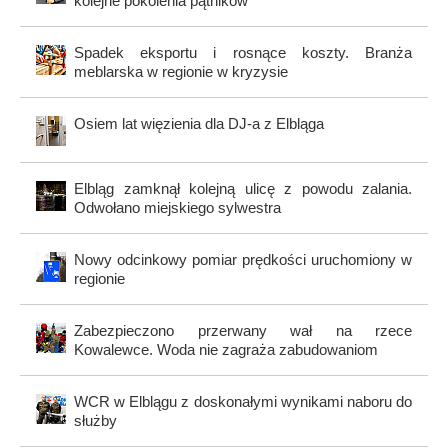
kolejne pokolenia pątników
Spadek eksportu i rosnące koszty. Branża
meblarska w regionie w kryzysie
Osiem lat więzienia dla DJ-a z Elbląga
Elbląg zamknął kolejną ulicę z powodu zalania.
Odwołano miejskiego sylwestra
Nowy odcinkowy pomiar prędkości uruchomiony w
regionie
Zabezpieczono przerwany wał na rzece
Kowalewce. Woda nie zagraża zabudowaniom
WCR w Elblągu z doskonałymi wynikami naboru do
służby