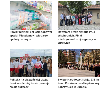
Powiat nidzicki bez całodobowej
Rowerem przez historię Prus
apteki. Mieszkańcy i włodarze
Wschodnich. Finał
apelują do rządu
międzynarodowej wyprawy w
Olsztynie
Polityka na olsztyńskiej plaży.
Święto Narodowe 3 Maja. 235 lat
Lewica w letniej trasie promuje
temu Polska uchwaliła pierwszą
swoje sukcesy
konstytucję w Europie